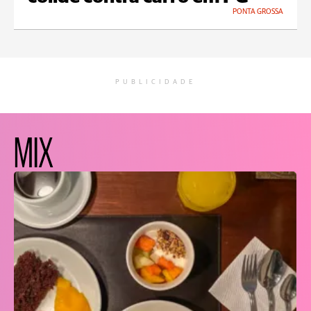
PONTA GROSSA
PUBLICIDADE
MIX