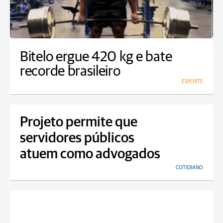
Bitelo ergue 420 kg e bate
recorde brasileiro
ESPORTE
Projeto permite que
servidores públicos
atuem como advogados
COTIDIANO