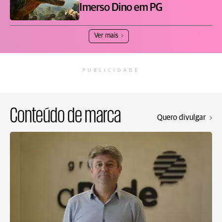
Imerso Dino em PG
Ver mais
PUBLICIDADE
Conteúdo de marca
Quero divulgar