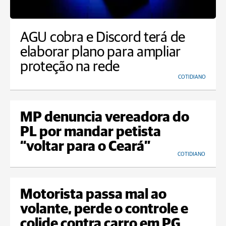
AGU cobra e Discord terá de
elaborar plano para ampliar
proteção na rede
COTIDIANO
MP denuncia vereadora do
PL por mandar petista
“voltar para o Ceará”
COTIDIANO
Motorista passa mal ao
volante, perde o controle e
colide contra carro em PG