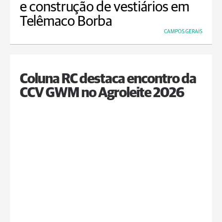
e construção de vestiários em
Telêmaco Borba
CAMPOS GERAIS
Coluna RC destaca encontro da
CCV GWM no Agroleite 2026