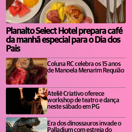
Planalto Select Hotel prepara café
da manhã especial para o Dia dos
Pais
Coluna RC celebra os 15 anos
de Manoela Menarim Requião
Ateliê Criativo oferece
workshop de teatro e dança
neste sábado em PG
Era dos dinossauros invade o
Palladium com estreia do