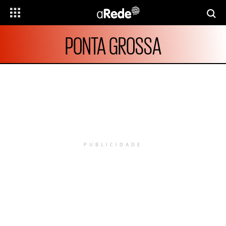
PONTA GROSSA
PUBLICIDADE