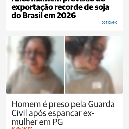
exportação recorde de soja
do Brasil em 2026
COTIDIANO
Homem é preso pela Guarda
Civil após espancar ex-
mulher em PG
PONTA GROSSA