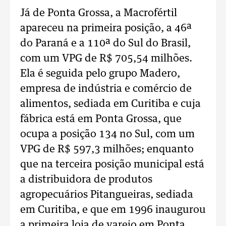
Já de Ponta Grossa, a Macrofértil
apareceu na primeira posição, a 46ª
do Paraná e a 110ª do Sul do Brasil,
com um VPG de R$ 705,54 milhões.
Ela é seguida pelo grupo Madero,
empresa de indústria e comércio de
alimentos, sediada em Curitiba e cuja
fábrica está em Ponta Grossa, que
ocupa a posição 134 no Sul, com um
VPG de R$ 597,3 milhões; enquanto
que na terceira posição municipal está
a distribuidora de produtos
agropecuários Pitangueiras, sediada
em Curitiba, e que em 1996 inaugurou
a primeira loja de varejo em Ponta