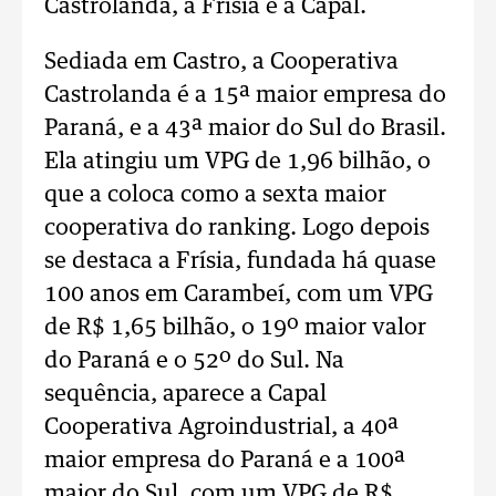
Castrolanda, a Frísia e a Capal.
Sediada em Castro, a Cooperativa
Castrolanda é a 15ª maior empresa do
Paraná, e a 43ª maior do Sul do Brasil.
Ela atingiu um VPG de 1,96 bilhão, o
que a coloca como a sexta maior
cooperativa do ranking. Logo depois
se destaca a Frísia, fundada há quase
100 anos em Carambeí, com um VPG
de R$ 1,65 bilhão, o 19º maior valor
do Paraná e o 52º do Sul. Na
sequência, aparece a Capal
Cooperativa Agroindustrial, a 40ª
maior empresa do Paraná e a 100ª
maior do Sul, com um VPG de R$