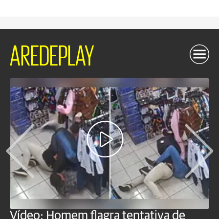
AREDEPLAY
Vídeo: Homem flagra tentativa de
B