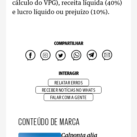
cálculo do VPG), receita líquida (40%)
e lucro líquido ou prejuízo (10%).
COMPARTILHAR
INTERAGIR
RELATAR ERROS
RECEBER NOTÍCIAS NO WHATS
FALAR COM A GENTE
CONTEÚDO DE MARCA
Calponta alia