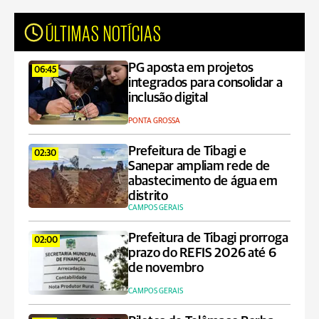
ÚLTIMAS NOTÍCIAS
PG aposta em projetos
06:45
integrados para consolidar a
inclusão digital
PONTA GROSSA
Prefeitura de Tibagi e
02:30
Sanepar ampliam rede de
abastecimento de água em
distrito
CAMPOS GERAIS
Prefeitura de Tibagi prorroga
02:00
prazo do REFIS 2026 até 6
de novembro
CAMPOS GERAIS