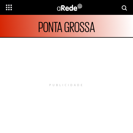
PONTA GROSSA
PUBLICIDADE