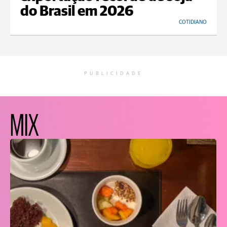
do Brasil em 2026
COTIDIANO
PUBLICIDADE
MIX