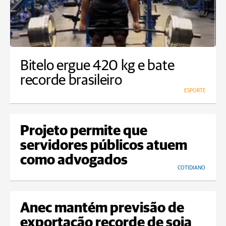
Bitelo ergue 420 kg e bate
recorde brasileiro
ESPORTE
Projeto permite que
servidores públicos atuem
como advogados
COTIDIANO
Anec mantém previsão de
exportação recorde de soja