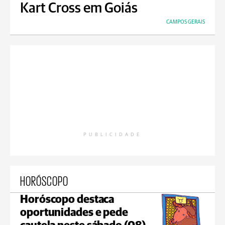
Kart Cross em Goiás
CAMPOS GERAIS
PUBLICIDADE
HORÓSCOPO
Horóscopo destaca
oportunidades e pede