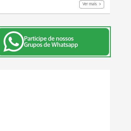
Ver mais
Participe de nossos
Grupos de Whatsapp