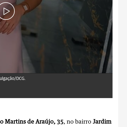
vulgação/DCG.
o Martins de Araújo, 35
, no bairro
Jardim