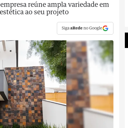
a empresa reúne ampla variedade em
estética ao seu projeto
Siga
aRede
no Google