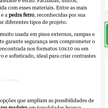
alidade e estilo. Fachadas, muros,
ida com esses materiais. Entre as mais
e a
pedra ferro
, reconhecidas por sua
r diferentes tipos de projeto.
muito usada em pisos externos, rampas e
ante garante segurança sem comprometer o
r encontrada nos formatos 10x10 ou em
 e sofisticado, ideal para criar contrastes
LICIDADE
s opções que ampliam as possibilidades de