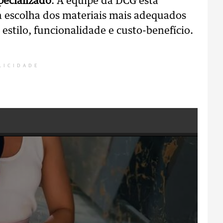
ecializado
. A equipe da DCG está
na escolha dos materiais mais adequados
estilo, funcionalidade e custo-benefício.
LICIDADE