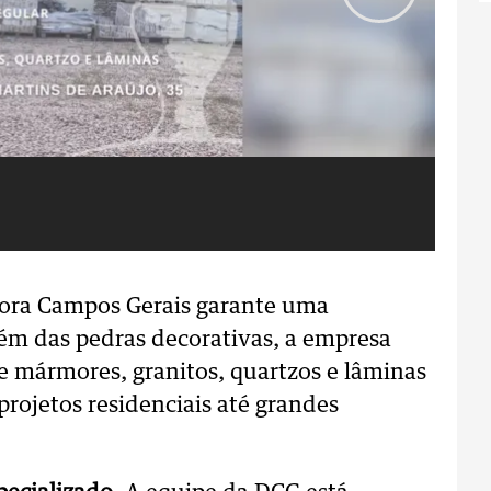
Fo
dora Campos Gerais garante uma
lém das pedras decorativas, a empresa
e mármores, granitos, quartzos e lâminas
rojetos residenciais até grandes