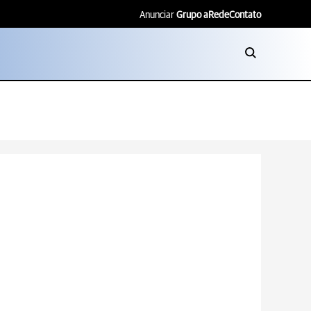
Anunciar
Grupo aRede
Contato