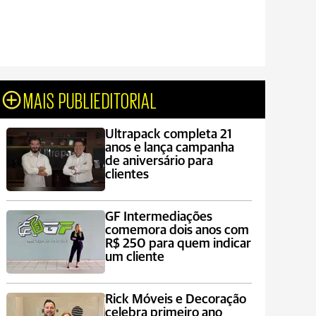
MAIS PUBLIEDITORIAL
Ultrapack completa 21
anos e lança campanha
de aniversário para
clientes
GF Intermediações
comemora dois anos com
R$ 250 para quem indicar
um cliente
Rick Móveis e Decoração
celebra primeiro ano