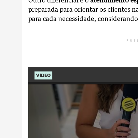
Outro diferencial é o
atendimento esp
preparada para orientar os clientes 
para cada necessidade, considerando 
PUB
VÍDEO