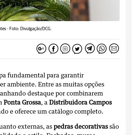
tes -
Foto: Divulgação/DCG.
pa fundamental para garantir
uer ambiente. Entre as muitas opções
anhando destaque por combinarem
Em
Ponta Grossa
, a
Distribuidora Campos
ado e oferece um catálogo completo.
quanto externas, as
pedras decorativas
são