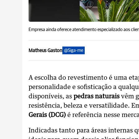
Empresa ainda oferece atendimento especializado aos clien
Matheus Gaston
@Siga-me
A escolha do revestimento é uma eta
personalidade e sofisticação a qualq
disponíveis, as
pedras naturais
vêm g
resistência, beleza e versatilidade. 
Gerais (DCG)
é referência nesse merc
Indicadas tanto para áreas internas 