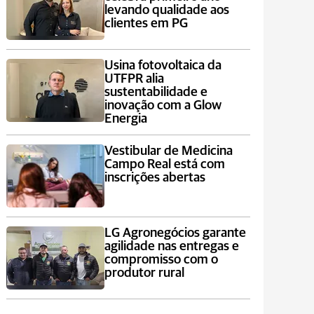
levando qualidade aos
clientes em PG
Usina fotovoltaica da
UTFPR alia
sustentabilidade e
inovação com a Glow
Energia
Vestibular de Medicina
Campo Real está com
inscrições abertas
LG Agronegócios garante
agilidade nas entregas e
compromisso com o
produtor rural