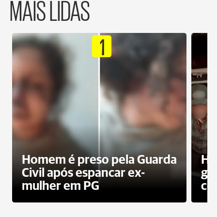
MAIS LIDAS
1
Homem é preso pela Guarda
Ho
Civil após espancar ex-
gr
mulher em PG
co