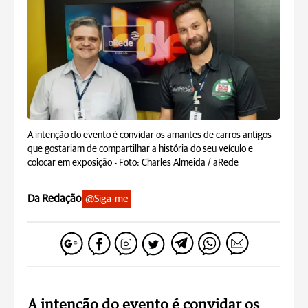
A intenção do evento é convidar os amantes de carros antigos
que gostariam de compartilhar a história do seu veículo e
colocar em exposição -
Foto: Charles Almeida / aRede
Da Redação
@Siga-me
A intenção do evento é convidar os