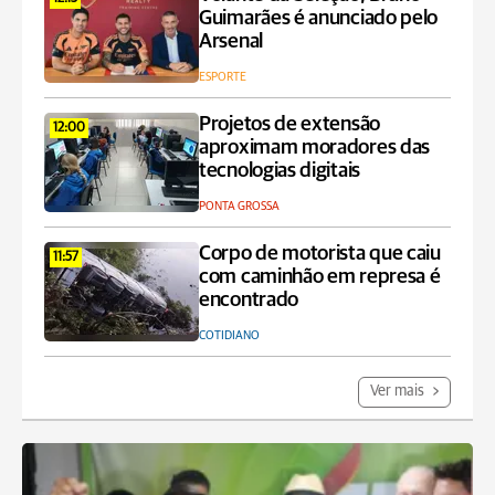
Guimarães é anunciado pelo
Arsenal
ESPORTE
Projetos de extensão
12:00
aproximam moradores das
tecnologias digitais
PONTA GROSSA
Corpo de motorista que caiu
11:57
com caminhão em represa é
encontrado
COTIDIANO
Ver mais