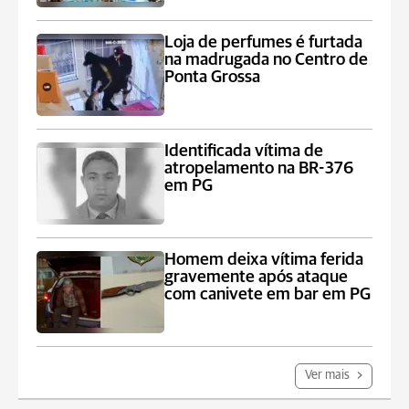
Loja de perfumes é furtada
na madrugada no Centro de
Ponta Grossa
Identificada vítima de
atropelamento na BR-376
em PG
Homem deixa vítima ferida
gravemente após ataque
com canivete em bar em PG
Ver mais