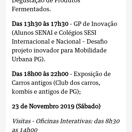
Degustação de Produtos
Fermentados.
Das 13h30 às 17h30
- GP de Inovação
(Alunos SENAI e Colégios SESI
Internacional e Nacional – Desafio
projeto inovador para Mobilidade
Urbana PG).
Das 18h00 às 22h00
- Exposição de
Carros antigos (Club dos carros,
kombis e antigos de PG);
23 de Novembro 2019 (Sábado)
Visitas - Oficinas Interativas: das 8h30
as 14h00