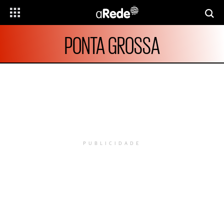
PONTA GROSSA
PUBLICIDADE