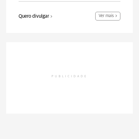
Quero divulgar
Ver mais
PUBLICIDADE