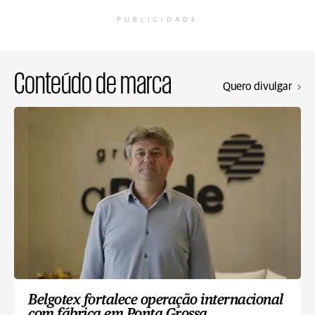
PUBLICIDADE
Conteúdo de marca
Quero divulgar
Belgotex fortalece operação internacional
com fábrica em Ponta Grossa