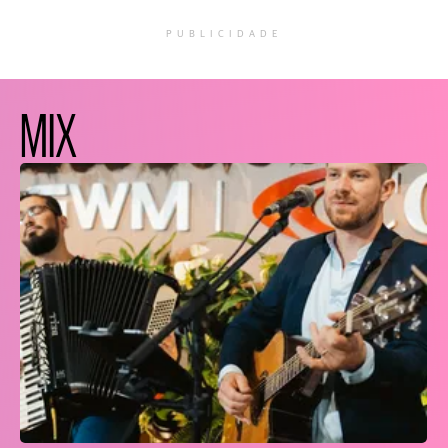
PUBLICIDADE
MIX