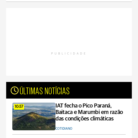
PUBLICIDADE
ÚLTIMAS NOTÍCIAS
IAT fecha o Pico Paraná,
10:57
Baitaca e Marumbi em razão
das condições climáticas
COTIDIANO