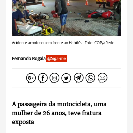
Acidente aconteceu em frente ao Habib's -
Foto: COP/aRede
Fernando Rogala
@Siga-me
A passageira da motocicleta, uma
mulher de 26 anos, teve fratura
exposta