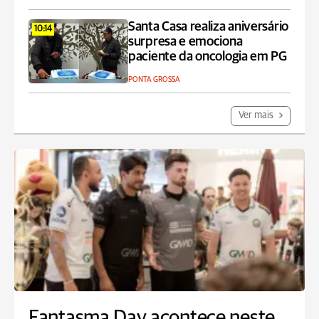
Santa Casa realiza aniversário
10:14
surpresa e emociona
paciente da oncologia em PG
PONTA GROSSA
Ver mais
Fantasma Day acontece neste