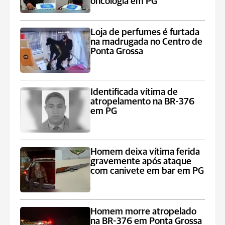
oncologia em PG
Loja de perfumes é furtada
na madrugada no Centro de
Ponta Grossa
Identificada vítima de
atropelamento na BR-376
em PG
Homem deixa vítima ferida
gravemente após ataque
com canivete em bar em PG
Homem morre atropelado
na BR-376 em Ponta Grossa