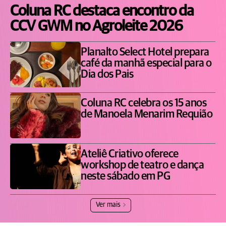
Coluna RC destaca encontro da
CCV GWM no Agroleite 2026
Planalto Select Hotel prepara
café da manhã especial para o
Dia dos Pais
Coluna RC celebra os 15 anos
de Manoela Menarim Requião
Ateliê Criativo oferece
workshop de teatro e dança
neste sábado em PG
Ver mais