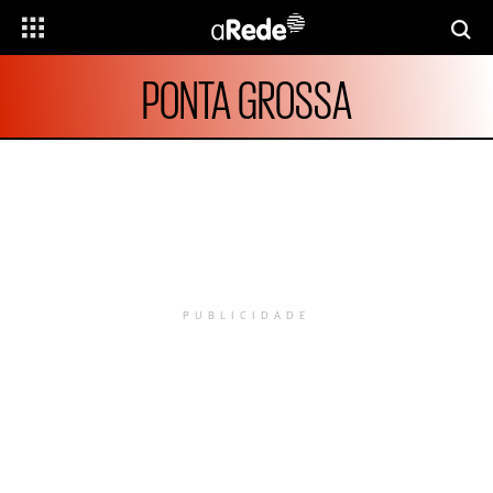
PONTA GROSSA
PUBLICIDADE