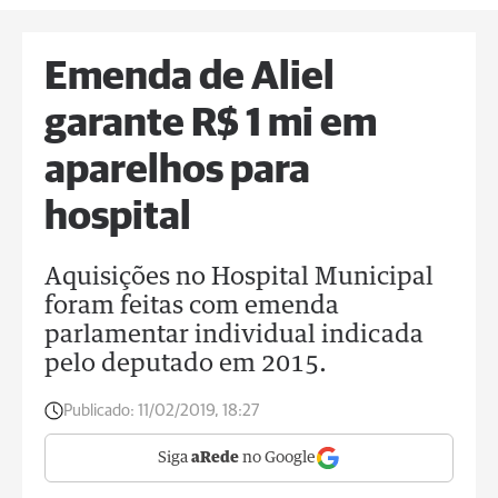
Emenda de Aliel
garante R$ 1 mi em
aparelhos para
hospital
Aquisições no Hospital Municipal
foram feitas com emenda
parlamentar individual indicada
pelo deputado em 2015.
Publicado:
11/02/2019, 18:27
Siga
aRede
no Google