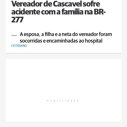
Vereador de Cascavel sofre
acidente com a família na BR-
277
A esposa, a filha e a neta do vereador foram
socorridas e encaminhadas ao hospital
COTIDIANO
PUBLICIDADE