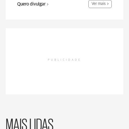
Quero divulgar
Ver mais
PUBLICIDADE
MAIS LIDAS