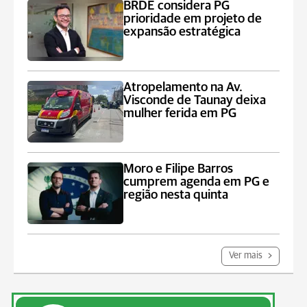
BRDE considera PG
prioridade em projeto de
expansão estratégica
Atropelamento na Av.
Visconde de Taunay deixa
mulher ferida em PG
Moro e Filipe Barros
cumprem agenda em PG e
região nesta quinta
Ver mais