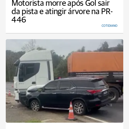
Motorista morre após Gol sair
da pista e atingir árvore na PR-
446
COTIDIANO