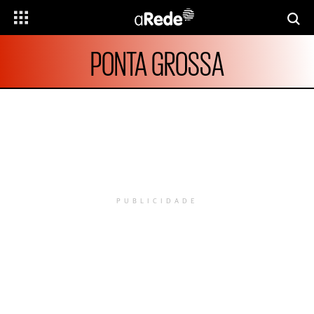
PONTA GROSSA
PUBLICIDADE