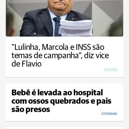
"Lulinha, Marcola e INSS são
temas de campanha", diz vice
de Flavio
ELEIÇÕES
Bebê é levada ao hospital
com ossos quebrados e pais
são presos
COTIDIANO