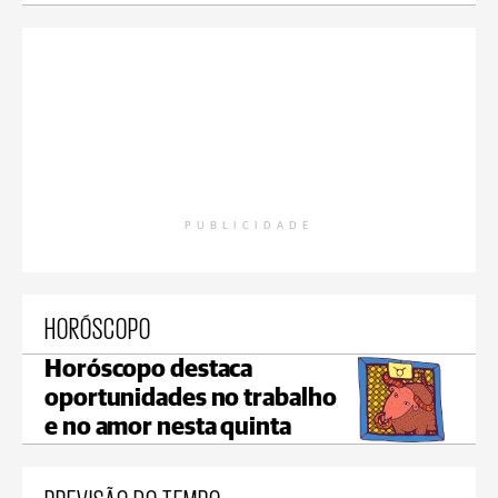
PUBLICIDADE
HORÓSCOPO
Horóscopo destaca
oportunidades no trabalho
e no amor nesta quinta