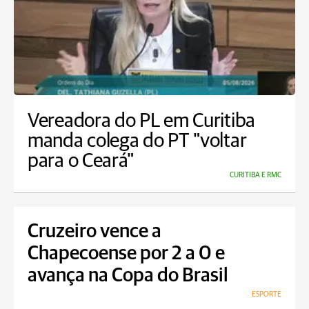
Vereadora do PL em Curitiba
manda colega do PT "voltar
para o Ceará"
CURITIBA E RMC
Cruzeiro vence a
Chapecoense por 2 a 0 e
avança na Copa do Brasil
ESPORTE