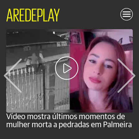
AREDEPLAY
Vídeo mostra últimos momentos de
"
mulher morta a pedradas em Palmeira
c
U