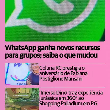
WhatsApp ganha novos recursos
para grupos; saiba o que mudou
Coluna RC prestigia o
aniversário de Fabiana
Postiglione Mansani
'Imerso Dino' traz experiência
jurássica em 360° ao
Shopping Palladium em PG