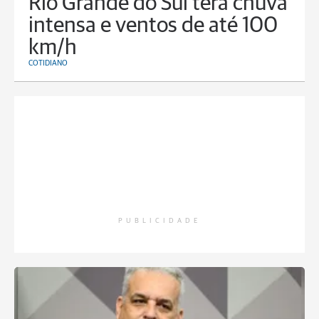
Rio Grande do Sul terá chuva
intensa e ventos de até 100
km/h
COTIDIANO
PUBLICIDADE