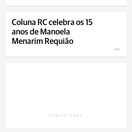
Coluna RC celebra os 15
anos de Manoela
Menarim Requião
MIX
PUBLICIDADE