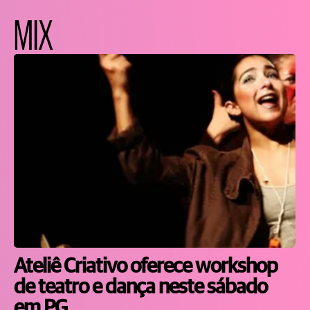
MIX
Ateliê Criativo oferece workshop
de teatro e dança neste sábado
em PG