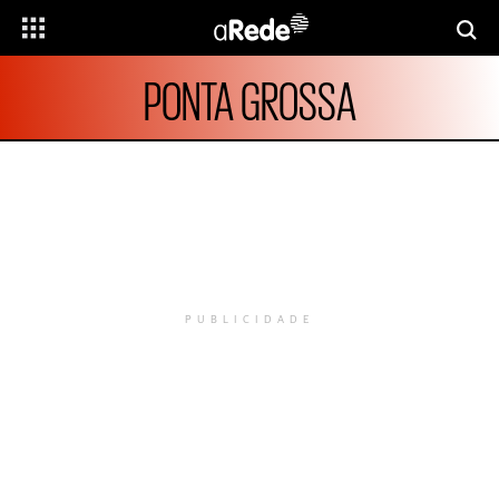
PONTA GROSSA
PUBLICIDADE