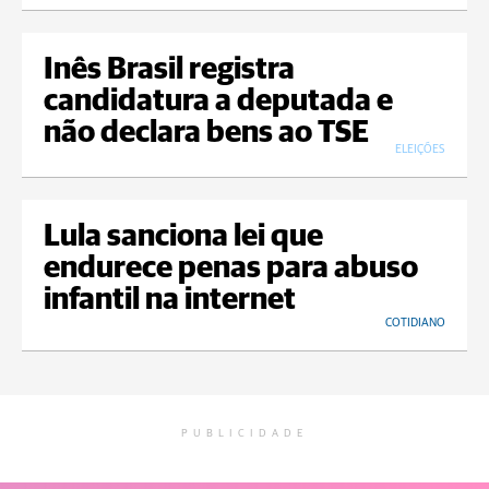
Inês Brasil registra
candidatura a deputada e
não declara bens ao TSE
ELEIÇÕES
Lula sanciona lei que
endurece penas para abuso
infantil na internet
COTIDIANO
PUBLICIDADE