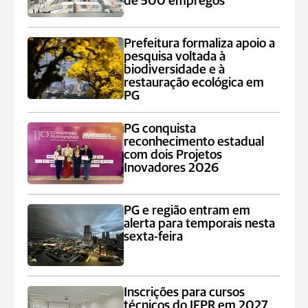
de 500 empregos
Prefeitura formaliza apoio a
pesquisa voltada à
biodiversidade e à
restauração ecológica em
PG
PG conquista
reconhecimento estadual
com dois Projetos
Inovadores 2026
PG e região entram em
alerta para temporais nesta
sexta-feira
Inscrições para cursos
técnicos do IFPR em 2027