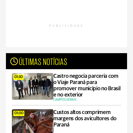
PUBLICIDADE
ÚLTIMAS NOTÍCIAS
Castro negocia parceria com
01:30
o Viaje Paraná para
promover município no Brasil
e no exterior
CAMPOS GERAIS
Custos altos comprimem
01:00
margens dos avicultores do
Paraná