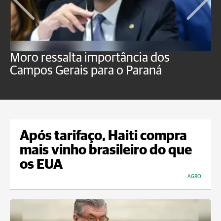
Moro ressalta importância dos
E
Campos Gerais para o Paraná
m
Após tarifaço, Haiti compra
mais vinho brasileiro do que
os EUA
AGRO