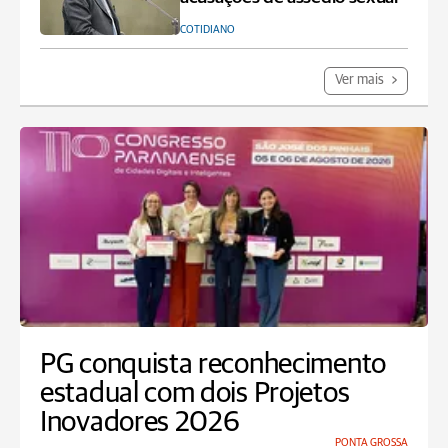
COTIDIANO
Ver mais
PG conquista reconhecimento
estadual com dois Projetos
Inovadores 2026
PONTA GROSSA