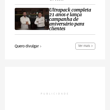
Ultrapack completa
21 anos e lança
campanha de
aniversário para
clientes
Quero divulgar
Ver mais
PUBLICIDADE