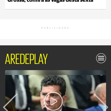
Grossa; confira as vagas desta sexta
PUBLICIDADE
AREDEPLAY