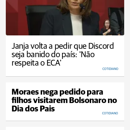
Janja volta a pedir que Discord
seja banido do país: 'Não
respeita o ECA'
COTIDIANO
Moraes nega pedido para
filhos visitarem Bolsonaro no
Dia dos Pais
COTIDIANO