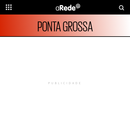
PONTA GROSSA
PUBLICIDADE