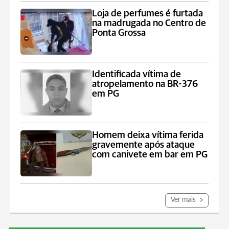
Loja de perfumes é furtada
na madrugada no Centro de
Ponta Grossa
Identificada vítima de
atropelamento na BR-376
em PG
Homem deixa vítima ferida
gravemente após ataque
com canivete em bar em PG
Ver mais