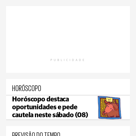
PUBLICIDADE
HORÓSCOPO
Horóscopo destaca
oportunidades e pede
cautela neste sábado (08)
PREVISÃO DO TEMPO