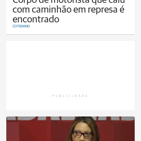
Corpo de motorista que caiu
com caminhão em represa é
encontrado
COTIDIANO
PUBLICIDADE