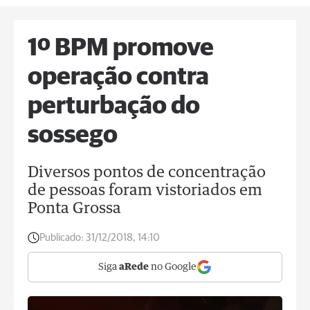
1º BPM promove
operação contra
perturbação do
sossego
Diversos pontos de concentração
de pessoas foram vistoriados em
Ponta Grossa
Publicado:
31/12/2018, 14:10
Siga
aRede
no Google