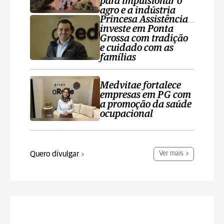
para impulsionar o
agro e a indústria
Princesa Assistência
investe em Ponta
Grossa com tradição
e cuidado com as
famílias
Medvitae fortalece
empresas em PG com
a promoção da saúde
ocupacional
Quero divulgar
Ver mais