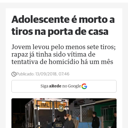
Adolescente é morto a
tiros na porta de casa
Jovem levou pelo menos sete tiros;
rapaz já tinha sido vítima de
tentativa de homicídio há um mês
Publicado:
13/09/2018, 07:46
Siga
aRede
no Google