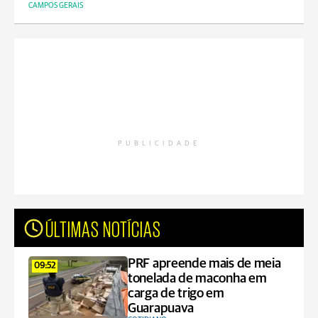
CAMPOS GERAIS
PUBLICIDADE
ÚLTIMAS NOTÍCIAS
PRF apreende mais de meia
09:52
tonelada de maconha em
carga de trigo em
Guarapuava