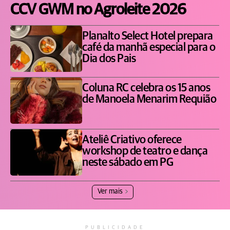
CCV GWM no Agroleite 2026
Planalto Select Hotel prepara
café da manhã especial para o
Dia dos Pais
Coluna RC celebra os 15 anos
de Manoela Menarim Requião
Ateliê Criativo oferece
workshop de teatro e dança
neste sábado em PG
Ver mais
PUBLICIDADE