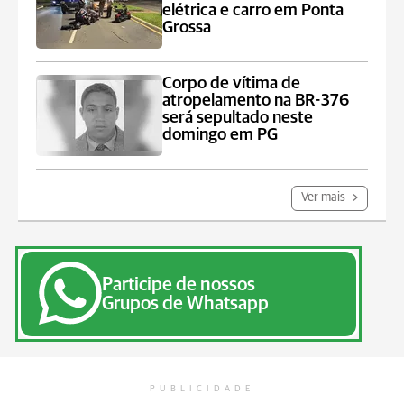
elétrica e carro em Ponta
Grossa
Corpo de vítima de
atropelamento na BR-376
será sepultado neste
domingo em PG
Ver mais
Participe de nossos
Grupos de Whatsapp
PUBLICIDADE