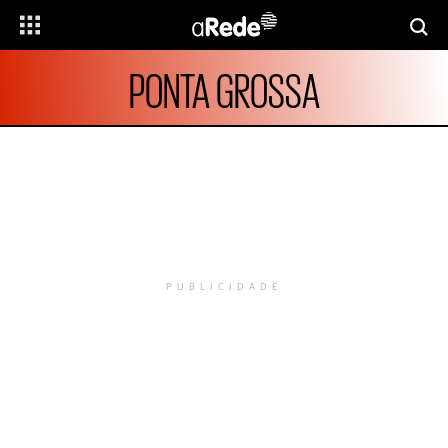
PONTA GROSSA
PUBLICIDADE