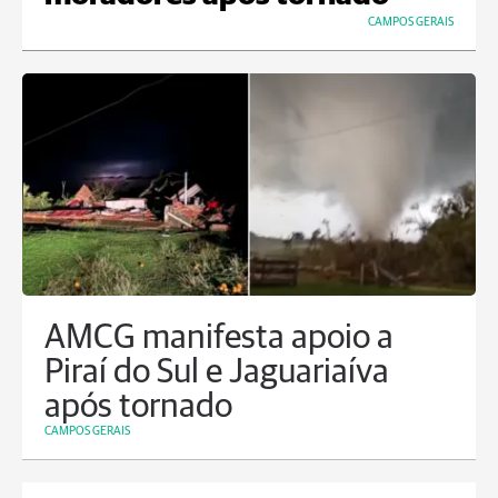
CAMPOS GERAIS
AMCG manifesta apoio a
Piraí do Sul e Jaguariaíva
após tornado
CAMPOS GERAIS