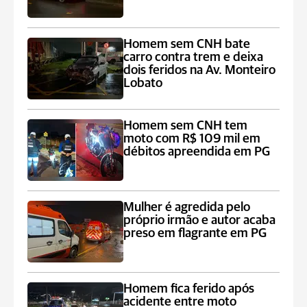
Homem sem CNH bate
carro contra trem e deixa
dois feridos na Av. Monteiro
Lobato
Homem sem CNH tem
moto com R$ 109 mil em
débitos apreendida em PG
Mulher é agredida pelo
próprio irmão e autor acaba
preso em flagrante em PG
Homem fica ferido após
acidente entre moto