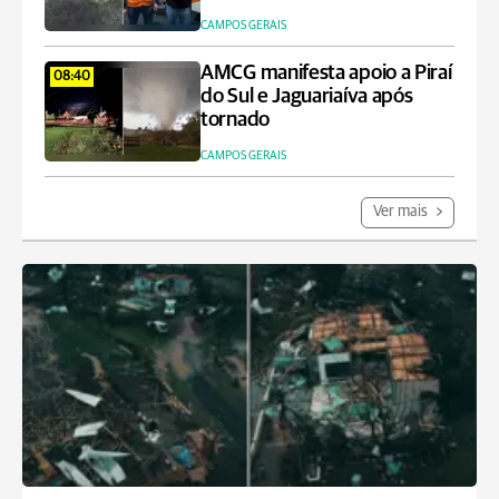
CAMPOS GERAIS
AMCG manifesta apoio a Piraí
08:40
do Sul e Jaguariaíva após
tornado
CAMPOS GERAIS
Ver mais