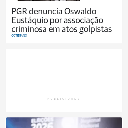
PGR denuncia Oswaldo
Eustáquio por associação
criminosa em atos golpistas
COTIDIANO
PUBLICIDADE