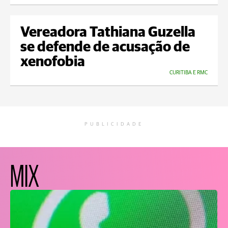
Vereadora Tathiana Guzella
se defende de acusação de
xenofobia
CURITIBA E RMC
PUBLICIDADE
MIX