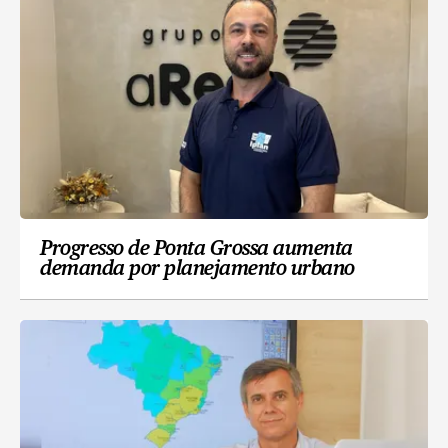
Progresso de Ponta Grossa aumenta
demanda por planejamento urbano