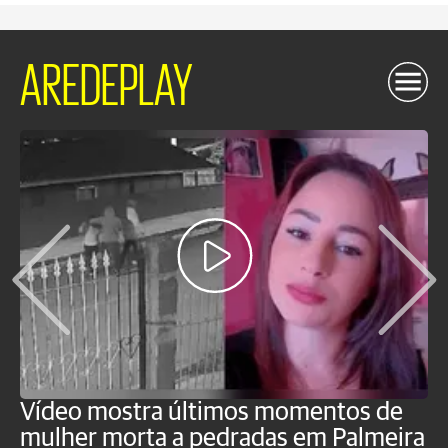
AREDEPLAY
Vídeo mostra últimos momentos de
"
mulher morta a pedradas em Palmeira
c