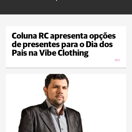
U
Coluna RC apresenta opções
de presentes para o Dia dos
Pais na Vibe Clothing
MIX