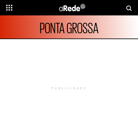
PONTA GROSSA
PUBLICIDADE