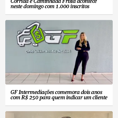
Corrida e Caminhada Frísia acontece
neste domingo com 1.000 inscritos
GF Intermediações comemora dois anos
com R$ 250 para quem indicar um cliente