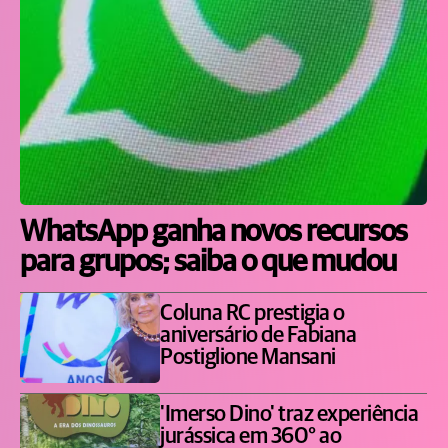
WhatsApp ganha novos recursos
para grupos; saiba o que mudou
Coluna RC prestigia o
aniversário de Fabiana
Postiglione Mansani
'Imerso Dino' traz experiência
jurássica em 360° ao