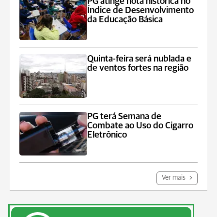
PG atinge nota histórica no
Índice de Desenvolvimento
da Educação Básica
Quinta-feira será nublada e
de ventos fortes na região
PG terá Semana de
Combate ao Uso do Cigarro
Eletrônico
Ver mais