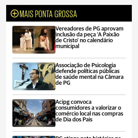
MAIS PONTA GROSSA
Vereadores de PG aprovam
inclusão da peça 'A Paixão
de Cristo' no calendário
municipal
Associação de Psicologia
defende políticas públicas
de saúde mental na Câmara
de PG
Acipg convoca
consumidores a valorizar o
comércio local nas compras
de Dia dos Pais