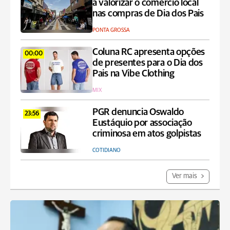
a valorizar o comércio local
nas compras de Dia dos Pais
PONTA GROSSA
Coluna RC apresenta opções
00:00
de presentes para o Dia dos
Pais na Vibe Clothing
MIX
PGR denuncia Oswaldo
23:56
Eustáquio por associação
criminosa em atos golpistas
COTIDIANO
Ver mais