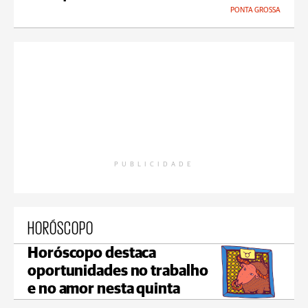
PONTA GROSSA
PUBLICIDADE
HORÓSCOPO
Horóscopo destaca
oportunidades no trabalho
e no amor nesta quinta