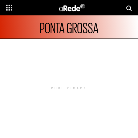
PONTA GROSSA
PUBLICIDADE