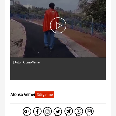
|
Autor: Afonso Verner
Afonso Verner
@Siga-me