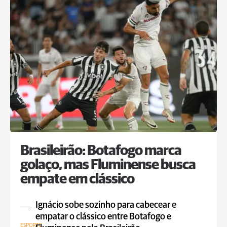
Brasileirão: Botafogo marca
golaço, mas Fluminense busca
empate em clássico
Ignácio sobe sozinho para cabecear e
empatar o clássico entre Botafogo e
ESPORTE