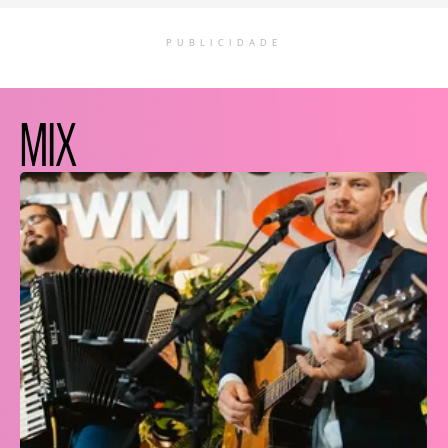
PUBLICIDADE
MIX