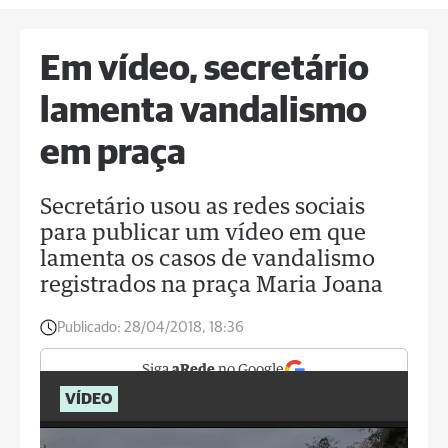
Em vídeo, secretário
lamenta vandalismo
em praça
Secretário usou as redes sociais
para publicar um vídeo em que
lamenta os casos de vandalismo
registrados na praça Maria Joana
Publicado:
28/04/2018, 18:36
Siga
aRede
no Google
VÍDEO