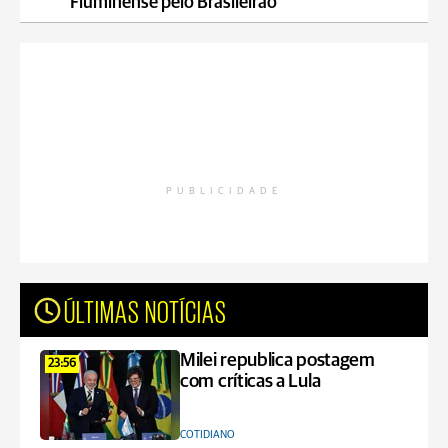
Fluminense pelo Brasileirão
PUBLICIDADE
ÚLTIMAS NOTÍCIAS
Milei republica postagem
23:56
com críticas a Lula
COTIDIANO