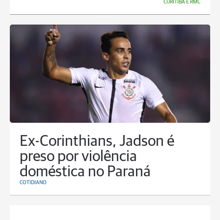
CURITIBA E RMC
Ex-Corinthians, Jadson é
preso por violência
doméstica no Paraná
COTIDIANO