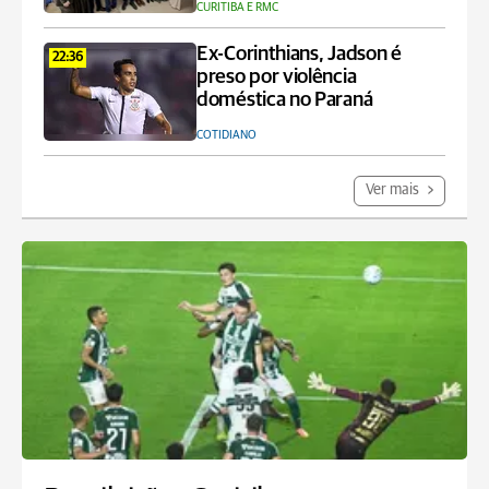
CURITIBA E RMC
Ex-Corinthians, Jadson é
22:36
preso por violência
doméstica no Paraná
COTIDIANO
Ver mais