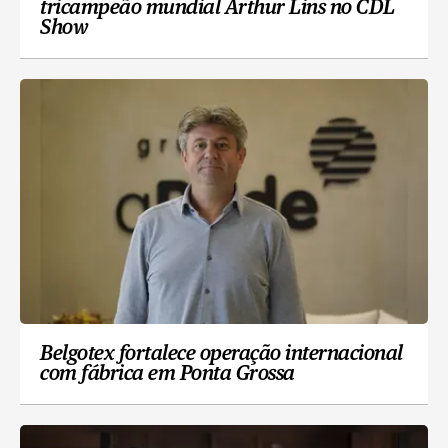
tricampeão mundial Arthur Lins no CDL
Show
Belgotex fortalece operação internacional
com fábrica em Ponta Grossa