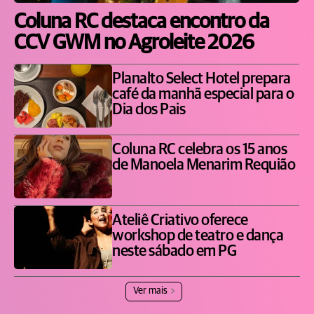
Coluna RC destaca encontro da
CCV GWM no Agroleite 2026
Planalto Select Hotel prepara
café da manhã especial para o
Dia dos Pais
Coluna RC celebra os 15 anos
de Manoela Menarim Requião
Ateliê Criativo oferece
workshop de teatro e dança
neste sábado em PG
Ver mais