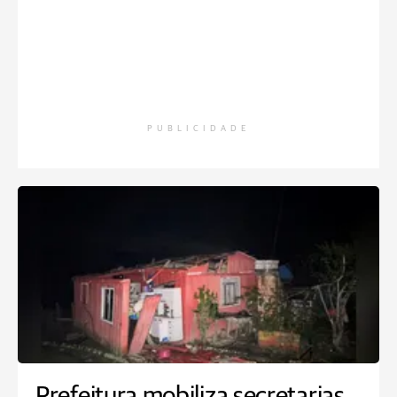
PUBLICIDADE
Prefeitura mobiliza secretarias