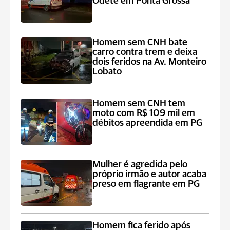
Odete em Ponta Grossa
Homem sem CNH bate
carro contra trem e deixa
dois feridos na Av. Monteiro
Lobato
Homem sem CNH tem
moto com R$ 109 mil em
débitos apreendida em PG
Mulher é agredida pelo
próprio irmão e autor acaba
preso em flagrante em PG
Homem fica ferido após