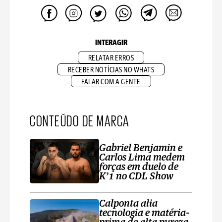
INTERAGIR
RELATAR ERROS
RECEBER NOTÍCIAS NO WHATS
FALAR COM A GENTE
CONTEÚDO DE MARCA
Gabriel Benjamin e
Carlos Lima medem
forças em duelo de
K’1 no CDL Show
Calponta alia
tecnologia e matéria-