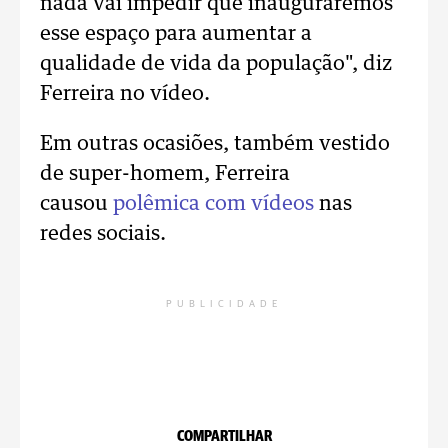
nada vai impedir que
inauguraremos
esse espaço para
aumentar a
qualidade
de vida da população", diz
Ferreira no vídeo.
Em outras ocasiões, também vestido
de super-homem, Ferreira
causou
polêmica com vídeos
nas
redes sociais.
PUBLICIDADE
COMPARTILHAR