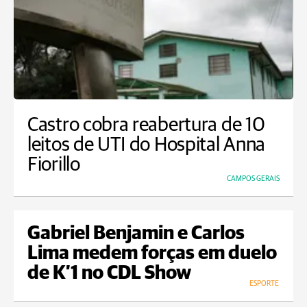
Castro cobra reabertura de 10
leitos de UTI do Hospital Anna
Fiorillo
CAMPOS GERAIS
Gabriel Benjamin e Carlos
Lima medem forças em duelo
de K’1 no CDL Show
ESPORTE