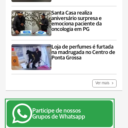
Santa Casa realiza
aniversário surpresa e
emociona paciente da
oncologia em PG
Loja de perfumes é furtada
na madrugada no Centro de
Ponta Grossa
Ver mais
Participe de nossos
Grupos de Whatsapp