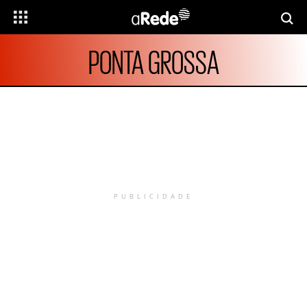
PONTA GROSSA
PUBLICIDADE