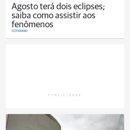
Agosto terá dois eclipses;
saiba como assistir aos
fenômenos
COTIDIANO
PUBLICIDADE