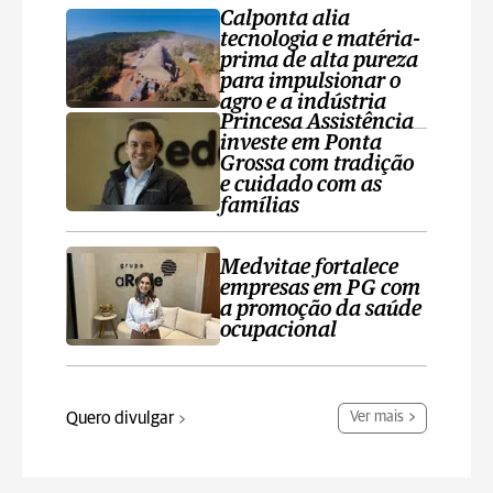
Calponta alia
tecnologia e matéria-
prima de alta pureza
para impulsionar o
agro e a indústria
Princesa Assistência
investe em Ponta
Grossa com tradição
e cuidado com as
famílias
Medvitae fortalece
empresas em PG com
a promoção da saúde
ocupacional
Quero divulgar
Ver mais