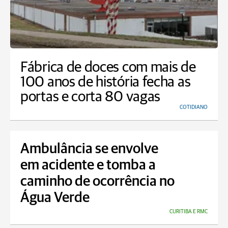
Fábrica de doces com mais de
100 anos de história fecha as
portas e corta 80 vagas
COTIDIANO
Ambulância se envolve
em acidente e tomba a
caminho de ocorrência no
Água Verde
CURITIBA E RMC