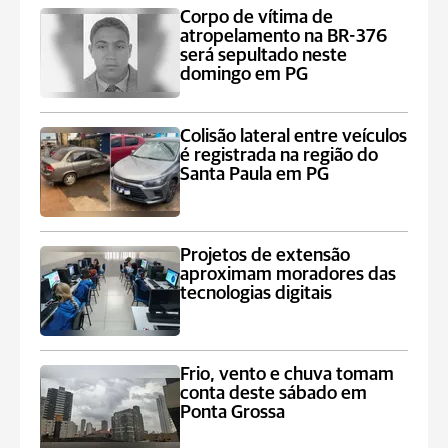
Corpo de vítima de
atropelamento na BR-376
será sepultado neste
domingo em PG
Colisão lateral entre veículos
é registrada na região do
Santa Paula em PG
Projetos de extensão
aproximam moradores das
tecnologias digitais
Frio, vento e chuva tomam
conta deste sábado em
Ponta Grossa