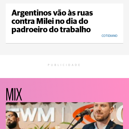
Argentinos vão às ruas
contra Milei no dia do
padroeiro do trabalho
COTIDIANO
PUBLICIDADE
MIX