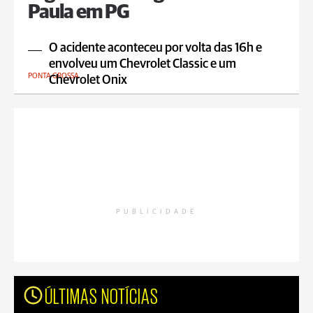
Paula em PG
O acidente aconteceu por volta das 16h e
envolveu um Chevrolet Classic e um
PONTA GROSSA
Chevrolet Onix
PUBLICIDADE
ÚLTIMAS NOTÍCIAS