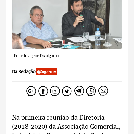
-
Foto: Imagem: Divulgação
Da Redação
@Siga-me
Na primeira reunião da Diretoria
(2018-2020) da Associação Comercial,