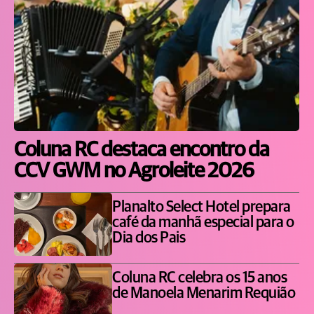
Coluna RC destaca encontro da
CCV GWM no Agroleite 2026
Planalto Select Hotel prepara
café da manhã especial para o
Dia dos Pais
Coluna RC celebra os 15 anos
de Manoela Menarim Requião