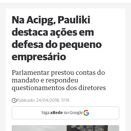
Na Acipg, Pauliki
destaca ações em
defesa do pequeno
empresário
Parlamentar prestou contas do
mandato e respondeu
questionamentos dos diretores
Publicado:
24/04/2018, 17:19
Siga
aRede
no Google