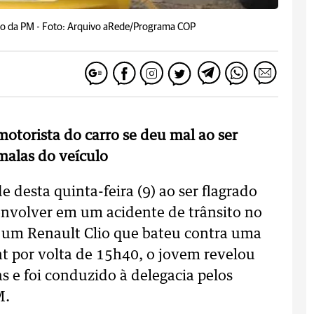
to da PM -
Foto: Arquivo aRede/Programa COP
motorista do carro se deu mal ao ser
malas do veículo
e desta quinta-feira (9) ao ser flagrado
nvolver em um acidente de trânsito no
e um Renault Clio que bateu contra uma
t por volta de 15h40, o jovem revelou
 e foi conduzido à delegacia pelos
M.