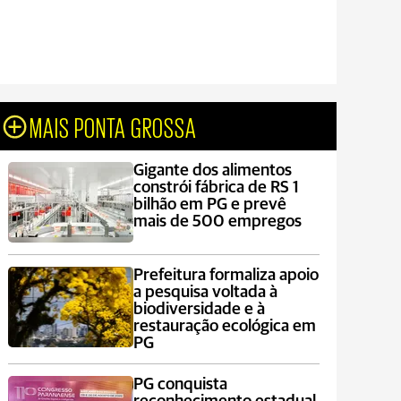
MAIS PONTA GROSSA
Gigante dos alimentos
constrói fábrica de RS 1
bilhão em PG e prevê
mais de 500 empregos
Prefeitura formaliza apoio
a pesquisa voltada à
biodiversidade e à
restauração ecológica em
PG
PG conquista