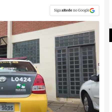
Siga
aRede
no Google