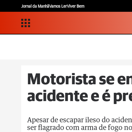
Jornal da Manhã
Vamos Ler
Viver Bem
Motorista se e
acidente e é pr
Apesar de escapar ileso do aciden
ser flagrado com arma de fogo no