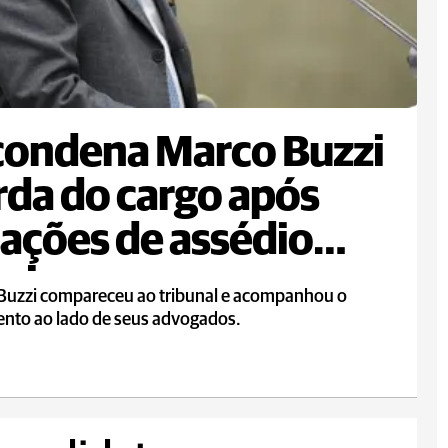
condena Marco Buzzi
rda do cargo após
ações de assédio
al
Buzzi compareceu ao tribunal e acompanhou o
ento ao lado de seus advogados.