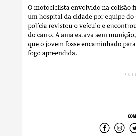
O motociclista envolvido na colisão f
um hospital da cidade por equipe do
polícia revistou o veículo e encontro
do carro. A ama estava sem munição,
que o jovem fosse encaminhado para
fogo apreendida.
PUB
COM