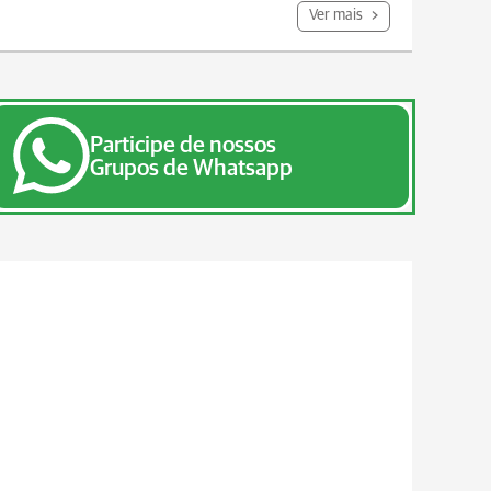
Ver mais
Participe de nossos
Grupos de Whatsapp