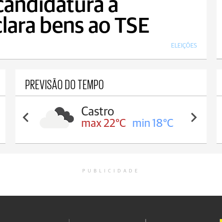
 candidatura a
lara bens ao TSE
ELEIÇÕES
PREVISÃO DO TEMPO
Carambeí
max 21°C
min 18°C
PUBLICIDADE