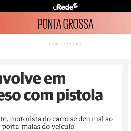
PONTA GROSSA
PUBLICIDADE
nvolve em
eso com pistola
te, motorista do carro se deu mal ao
 porta-malas do veículo