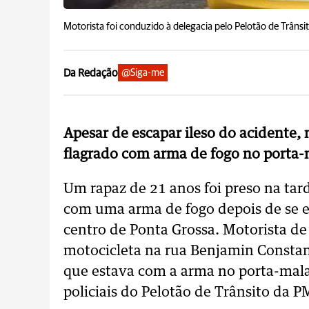
Motorista foi conduzido à delegacia pelo Pelotão de Trânsi
Da Redação
@Siga-me
Apesar de escapar ileso do acidente, 
flagrado com arma de fogo no porta-
Um rapaz de 21 anos foi preso na tard
com uma arma de fogo depois de se e
centro de Ponta Grossa. Motorista d
motocicleta na rua Benjamin Constan
que estava com a arma no porta-malas
policiais do Pelotão de Trânsito da P