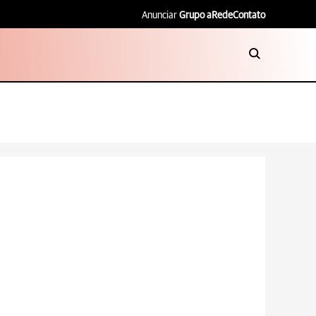
Anunciar
Grupo aRede
Contato