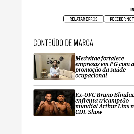
I
RELATAR ERROS
RECEBER NOT
CONTEÚDO DE MARCA
Medvitae fortalece
empresas em PG com 
promoção da saúde
ocupacional
Ex-UFC Bruno Blinda
enfrenta tricampeão
mundial Arthur Lins 
CDL Show