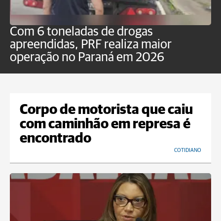
Com 6 toneladas de drogas
F
apreendidas, PRF realiza maior
p
operação no Paraná em 2026
Corpo de motorista que caiu
com caminhão em represa é
encontrado
COTIDIANO