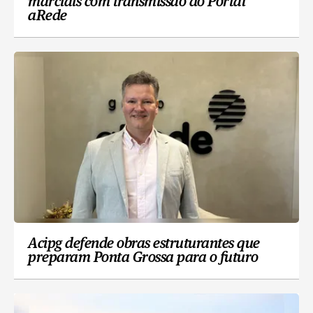
marciais com transmissão do Portal
aRede
Acipg defende obras estruturantes que
preparam Ponta Grossa para o futuro