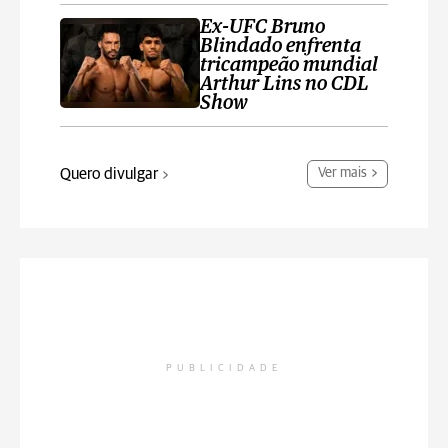
Ex-UFC Bruno
Blindado enfrenta
tricampeão mundial
Arthur Lins no CDL
Show
Quero divulgar
Ver mais
PUBLICIDADE