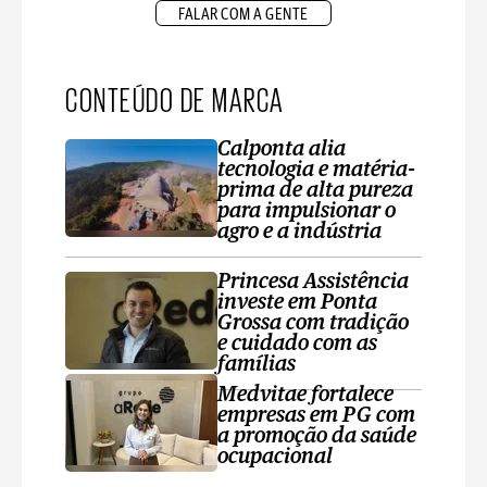
FALAR COM A GENTE
CONTEÚDO DE MARCA
Calponta alia
tecnologia e matéria-
prima de alta pureza
para impulsionar o
agro e a indústria
Princesa Assistência
investe em Ponta
Grossa com tradição
e cuidado com as
famílias
Medvitae fortalece
empresas em PG com
a promoção da saúde
ocupacional