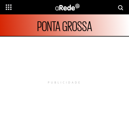
PONTA GROSSA
PUBLICIDADE