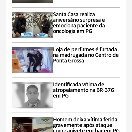
Santa Casa realiza
aniversário surpresa e
emociona paciente da
oncologia em PG
Loja de perfumes é furtada
na madrugada no Centro de
Ponta Grossa
Identificada vítima de
atropelamento na BR-376
em PG
Homem deixa vítima ferida
gravemente após ataque
com canivete em bar em PG