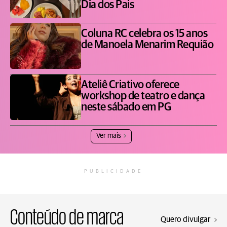
Dia dos Pais
Coluna RC celebra os 15 anos
de Manoela Menarim Requião
Ateliê Criativo oferece
workshop de teatro e dança
neste sábado em PG
Ver mais
PUBLICIDADE
Conteúdo de marca
Quero divulgar