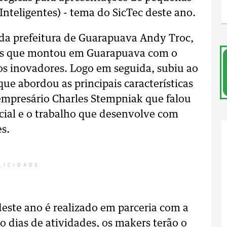
 Inteligentes) - tema do SicTec deste ano.
 da prefeitura de Guarapuava Andy Troc,
eias que montou em Guarapuava com o
tos inovadores. Logo em seguida, subiu ao
ue abordou as principais características
o empresário Charles Stempniak que falou
ficial e o trabalho que desenvolve com
s.
LICIDADE
este ano é realizado em parceria com a
o dias de atividades, os makers terão o