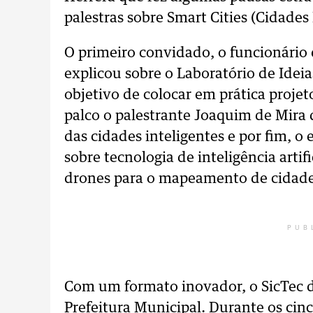
palestras sobre Smart Cities (Cidades
O primeiro convidado, o funcionário
explicou sobre o Laboratório de Id
objetivo de colocar em prática proje
palco o palestrante Joaquim de Mira q
das cidades inteligentes e por fim, 
sobre tecnologia de inteligência arti
drones para o mapeamento de cidade
PUB
Com um formato inovador, o SicTec d
Prefeitura Municipal. Durante os cinc