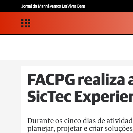
Jornal da Manhã
Vamos Ler
Viver Bem
FACPG realiza 
SicTec Experie
Durante os cinco dias de atividad
planejar, projetar e criar soluçõ