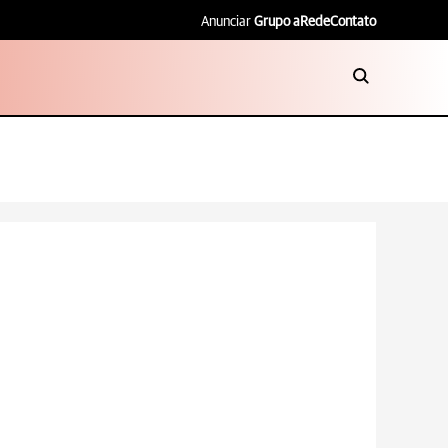
Anunciar
Grupo aRede
Contato