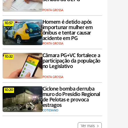
PONTA GROSSA
Homem é detido após
10:57
importunar mulher em
ônibus e tentar causar
acidente em PG
PONTA GROSSA
Câmara PG+VC fortalece a
10:32
participação da população
no Legislativo
PONTA GROSSA
Ciclone bomba derruba
10:20
muro do Presídio Regional
de Pelotas e provoca
estragos
COTIDIANO
Ver mais