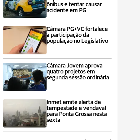
ônibus e tentar causar
acidente em PG
Câmara PG+VC fortalece
a participação da
população no Legislativo
Câmara Jovem aprova
quatro projetos em
segunda sessão ordinária
Inmet emite alerta de
tempestade e vendaval
para Ponta Grossa nesta
sexta