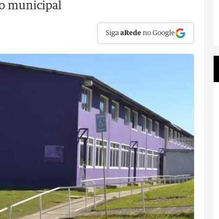
o municipal
Siga
aRede
no Google