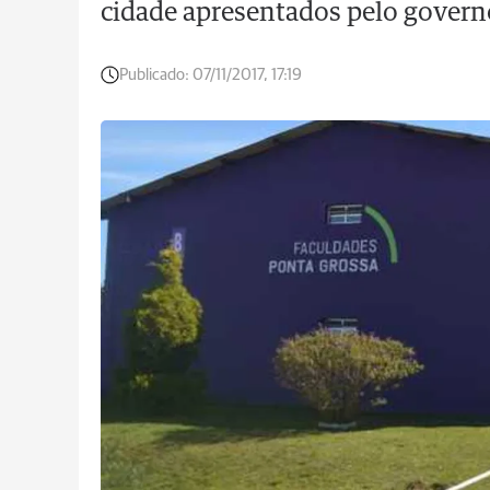
cidade apresentados pelo govern
Publicado:
07/11/2017, 17:19