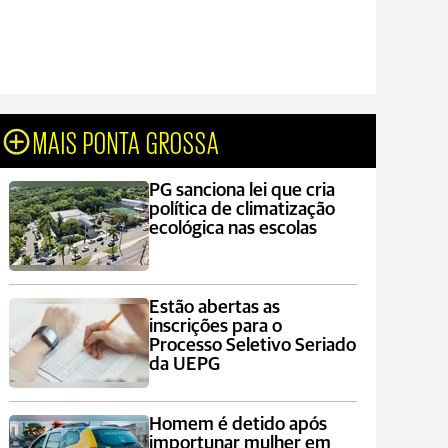
MAIS PONTA GROSSA
PG sanciona lei que cria
política de climatização
ecológica nas escolas
Estão abertas as
inscrições para o
Processo Seletivo Seriado
da UEPG
Homem é detido após
importunar mulher em