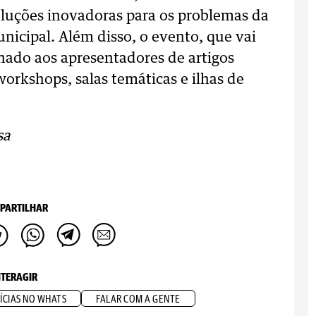
 soluções inovadoras para os problemas da
icipal. Além disso, o evento, que vai
tinado aos apresentadores de artigos
workshops, salas temáticas e ilhas de
sa
PARTILHAR
NTERAGIR
ÍCIAS NO WHATS
FALAR COM A GENTE