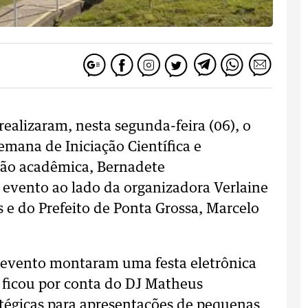
ealizaram, nesta segunda-feira (06), o
mana de Iniciação Científica e
tão acadêmica, Bernadete
do evento ao lado da organizadora Verlaine
s e do Prefeito de Ponta Grossa, Marcelo
o evento montaram uma festa eletrônica
 ficou por conta do DJ Matheus
atégicas para apresentações de pequenas