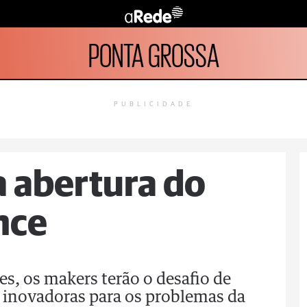
PONTA GROSSA
PUBLICIDADE
a abertura do
nce
es, os makers terão o desafio de
es inovadoras para os problemas da