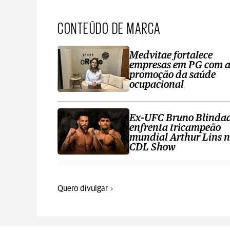
CONTEÚDO DE MARCA
Medvitae fortalece
empresas em PG com 
promoção da saúde
ocupacional
Ex-UFC Bruno Blinda
enfrenta tricampeão
mundial Arthur Lins 
CDL Show
Quero divulgar