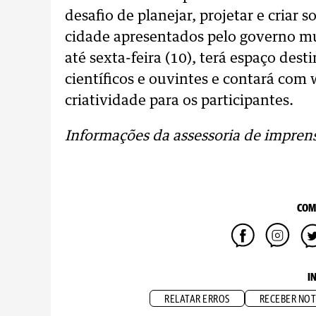
desafio de planejar, projetar e criar
cidade apresentados pelo governo mun
até sexta-feira (10), terá espaço des
científicos e ouvintes e contará com 
criatividade para os participantes.
Informações da assessoria de impren
COM
I
RELATAR ERROS
RECEBER NOT