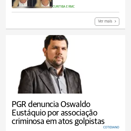
CURITIBA E RMC
Ver mais
PGR denuncia Oswaldo
Eustáquio por associação
criminosa em atos golpistas
COTIDIANO