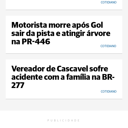
COTIDIANO
Motorista morre após Gol
sair da pista e atingir árvore
na PR-446
COTIDIANO
Vereador de Cascavel sofre
acidente com a família na BR-
277
COTIDIANO
PUBLICIDADE