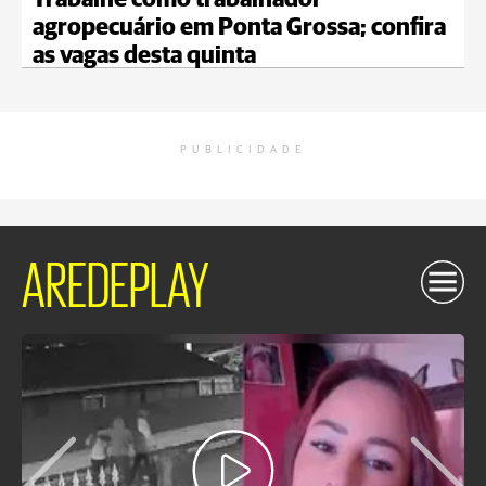
Trabalhe como trabalhador
agropecuário em Ponta Grossa; confira
as vagas desta quinta
PUBLICIDADE
AREDEPLAY