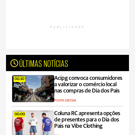
PUBLICIDADE
ÚLTIMAS NOTÍCIAS
Acipg convoca consumidores
00:30
a valorizar o comércio local
nas compras de Dia dos Pais
PONTA GROSSA
Coluna RC apresenta opções
00:00
de presentes para o Dia dos
Pais na Vibe Clothing