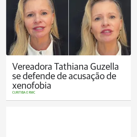
Vereadora Tathiana Guzella
se defende de acusação de
xenofobia
CURITIBA E RMC