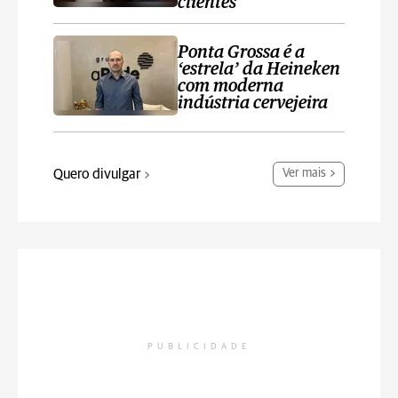
clientes
Ponta Grossa é a
‘estrela’ da Heineken
com moderna
indústria cervejeira
Quero divulgar
Ver mais
PUBLICIDADE