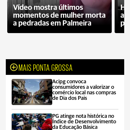
Vídeo mostra últimos
Ho
momentos de mulher morta
ag
a pedradas em Palmeira
pr
MAIS PONTA GROSSA
Acipg convoca
consumidores a valorizar o
comércio local nas compras
de Dia dos Pais
PG atinge nota histórica no
Índice de Desenvolvimento
da Educação Básica