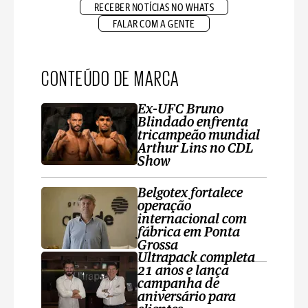
RECEBER NOTÍCIAS NO WHATS
FALAR COM A GENTE
CONTEÚDO DE MARCA
Ex-UFC Bruno
Blindado enfrenta
tricampeão mundial
Arthur Lins no CDL
Show
Belgotex fortalece
operação
internacional com
fábrica em Ponta
Grossa
Ultrapack completa
21 anos e lança
campanha de
aniversário para