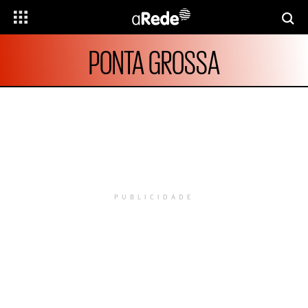
PONTA GROSSA
PUBLICIDADE