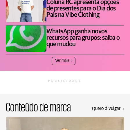
Coluna RC apresenta opções
de presentes para o Dia dos
Pais na Vibe Clothing
WhatsApp ganha novos
recursos para grupos; saiba o
que mudou
Ver mais
PUBLICIDADE
Conteúdo de marca
Quero divulgar