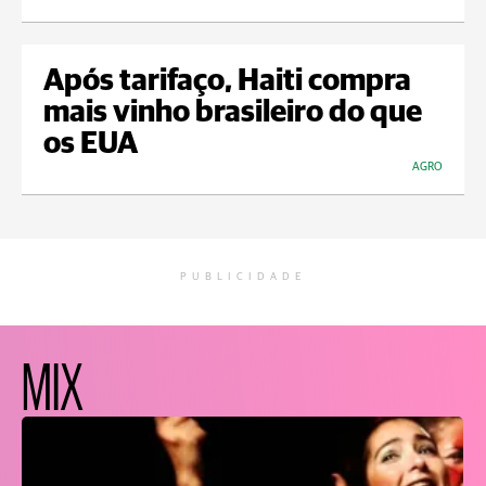
Após tarifaço, Haiti compra
mais vinho brasileiro do que
os EUA
AGRO
PUBLICIDADE
MIX