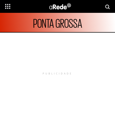
PONTA GROSSA
PUBLICIDADE