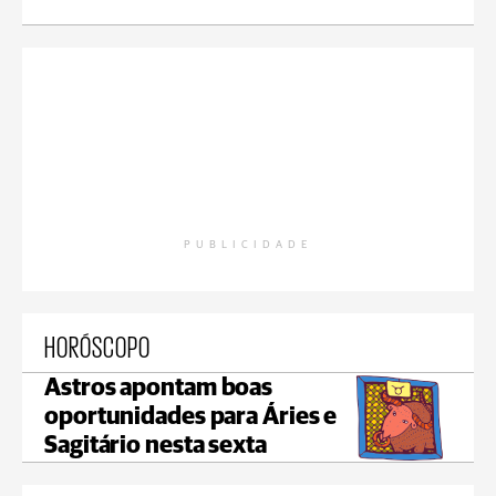
PUBLICIDADE
HORÓSCOPO
Astros apontam boas
oportunidades para Áries e
Sagitário nesta sexta