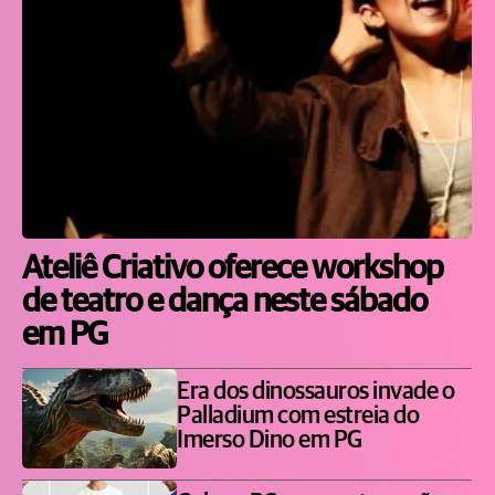
Ateliê Criativo oferece workshop
de teatro e dança neste sábado
em PG
Era dos dinossauros invade o
Palladium com estreia do
Imerso Dino em PG