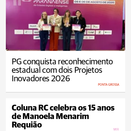
PG conquista reconhecimento
estadual com dois Projetos
Inovadores 2026
PONTA GROSSA
Coluna RC celebra os 15 anos
de Manoela Menarim
Requião
MIX