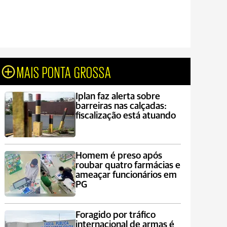
MAIS PONTA GROSSA
Iplan faz alerta sobre
barreiras nas calçadas:
fiscalização está atuando
Homem é preso após
roubar quatro farmácias e
ameaçar funcionários em
PG
Foragido por tráfico
internacional de armas é