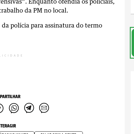
fensivas”. Enquanto ofendia os policiais,
trabalho da PM no local.
 da polícia para assinatura do termo
LICIDADE
PARTILHAR
NTERAGIR