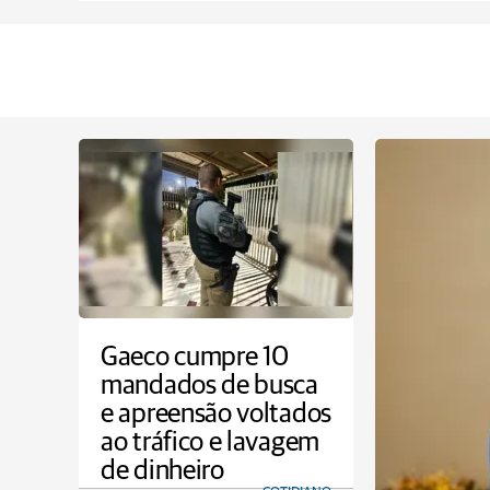
Gaeco cumpre 10
mandados de busca
e apreensão voltados
ao tráfico e lavagem
de dinheiro