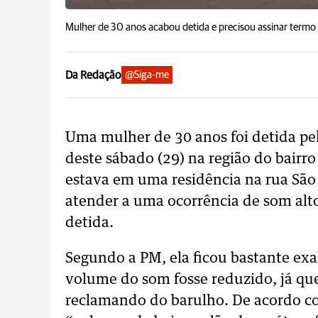
Mulher de 30 anos acabou detida e precisou assinar termo 
Da Redação
@Siga-me
Uma mulher de 30 anos foi detida pela
deste sábado (29) na região do bairr
estava em uma residência na rua São
atender a uma ocorrência de som alto
detida.
Segundo a PM, ela ficou bastante exa
volume do som fosse reduzido, já q
reclamando do barulho. De acordo co