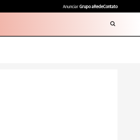
Anunciar
Grupo aRede
Contato