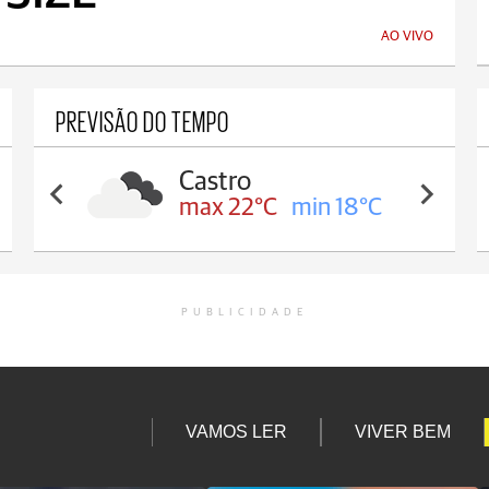
AO VIVO
PREVISÃO DO TEMPO
Carambeí
max 21°C
min 18°C
PUBLICIDADE
VAMOS LER
VIVER BEM