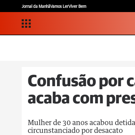
Jornal da Manhã
Vamos Ler
Viver Bem
Confusão por c
acaba com pre
Mulher de 30 anos acabou detida
circunstanciado por desacato