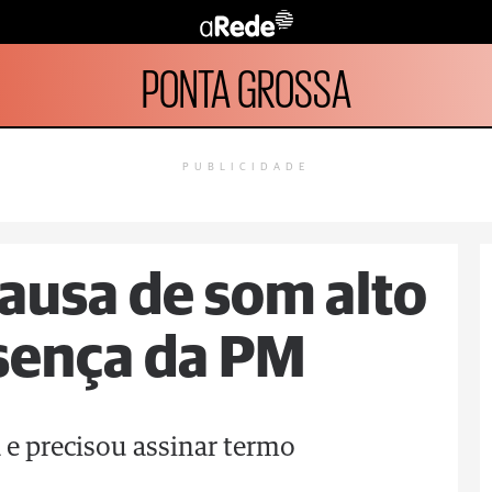
PONTA GROSSA
PUBLICIDADE
ausa de som alto
sença da PM
 e precisou assinar termo