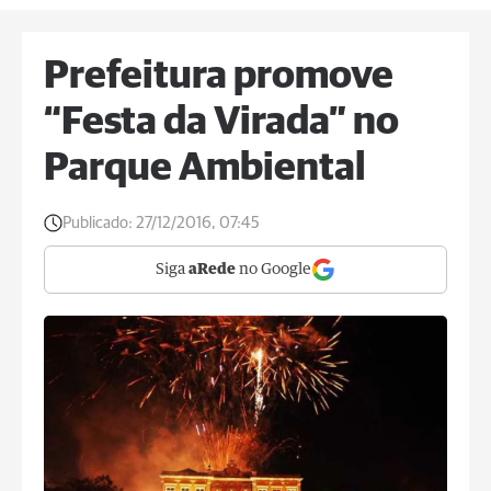
Prefeitura promove
“Festa da Virada” no
Parque Ambiental
Publicado:
27/12/2016, 07:45
Siga
aRede
no Google