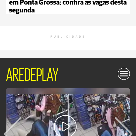
em Ponta Grossa; confira as vagas desta
segunda
PUBLICIDADE
AREDEPLAY