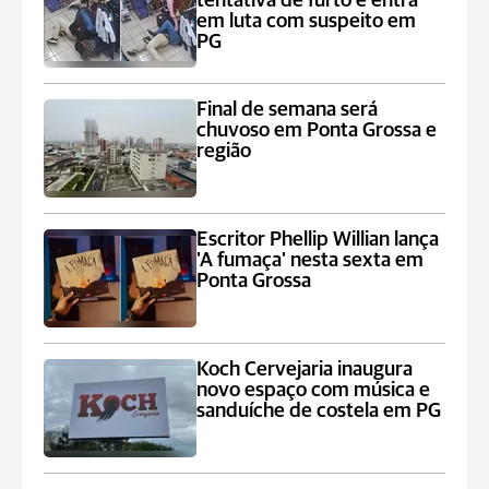
tentativa de furto e entra
em luta com suspeito em
PG
Final de semana será
chuvoso em Ponta Grossa e
região
Escritor Phellip Willian lança
'A fumaça' nesta sexta em
Ponta Grossa
Koch Cervejaria inaugura
novo espaço com música e
sanduíche de costela em PG