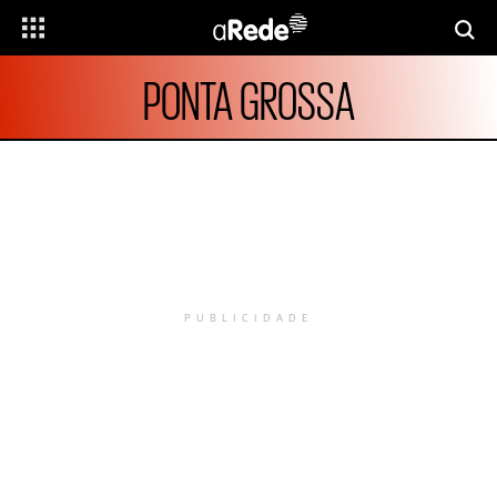
PONTA GROSSA
PUBLICIDADE