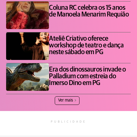
Coluna RC celebra os 15 anos
de Manoela Menarim Requião
Ateliê Criativo oferece
workshop de teatro e dança
neste sábado em PG
Era dos dinossauros invade o
Palladium com estreia do
Imerso Dino em PG
Ver mais
PUBLICIDADE