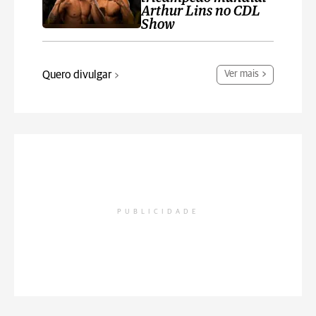
Arthur Lins no CDL
Show
Quero divulgar
Ver mais
PUBLICIDADE