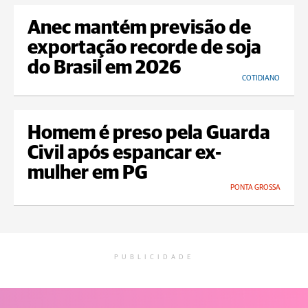
Anec mantém previsão de
exportação recorde de soja
do Brasil em 2026
COTIDIANO
Homem é preso pela Guarda
Civil após espancar ex-
mulher em PG
PONTA GROSSA
PUBLICIDADE