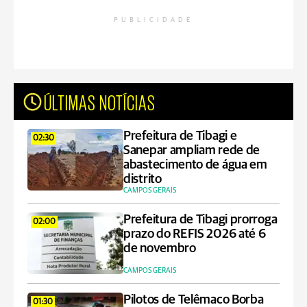
PUBLICIDADE
ÚLTIMAS NOTÍCIAS
Prefeitura de Tibagi e
02:30
Sanepar ampliam rede de
abastecimento de água em
distrito
CAMPOS GERAIS
Prefeitura de Tibagi prorroga
02:00
prazo do REFIS 2026 até 6
de novembro
CAMPOS GERAIS
Pilotos de Telêmaco Borba
01:30