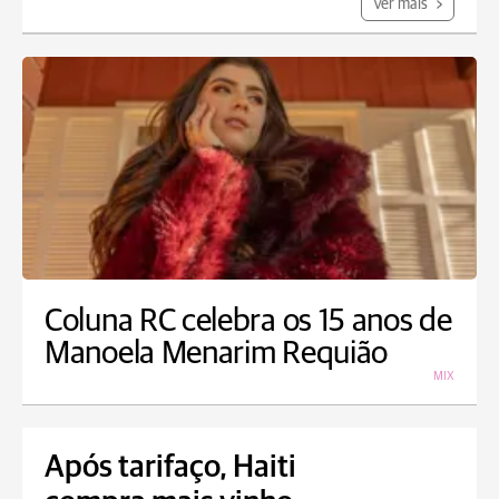
Ver mais
Coluna RC celebra os 15 anos de
Manoela Menarim Requião
MIX
Após tarifaço, Haiti