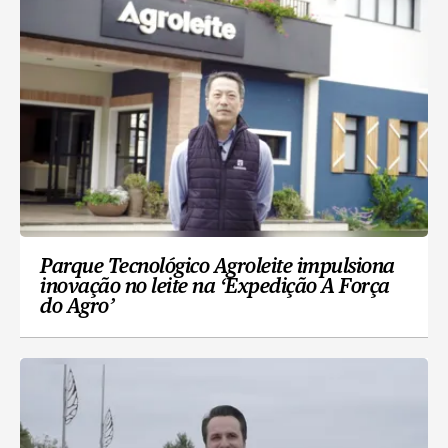
Parque Tecnológico Agroleite impulsiona
inovação no leite na ‘Expedição A Força
do Agro’