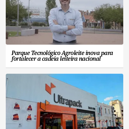
Parque Tecnológico Agroleite inova para
fortalecer a cadeia leiteira nacional