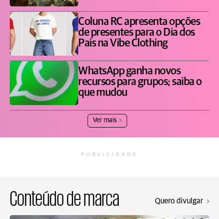
Coluna RC apresenta opções
de presentes para o Dia dos
Pais na Vibe Clothing
WhatsApp ganha novos
recursos para grupos; saiba o
que mudou
Ver mais
PUBLICIDADE
Conteúdo de marca
Quero divulgar