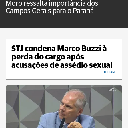
Moro ressalta importância dos
E
Campos Gerais para o Paraná
m
STJ condena Marco Buzzi à
perda do cargo após
acusações de assédio sexual
COTIDIANO