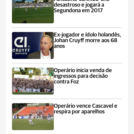
desastroso e jogará a
Segundona em 2017
Ex-jogador e ídolo holandês,
Johan Cruyff morre aos 68
anos
Operário inicia venda de
ingressos para decisão
contra Foz
Operário vence Cascavel e
respira por aparelhos