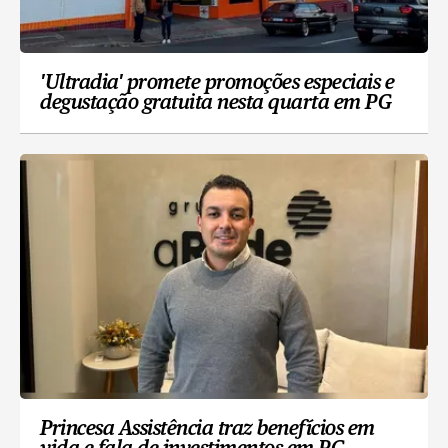
'Ultradia' promete promoções especiais e
degustação gratuita nesta quarta em PG
Princesa Assistência traz benefícios em