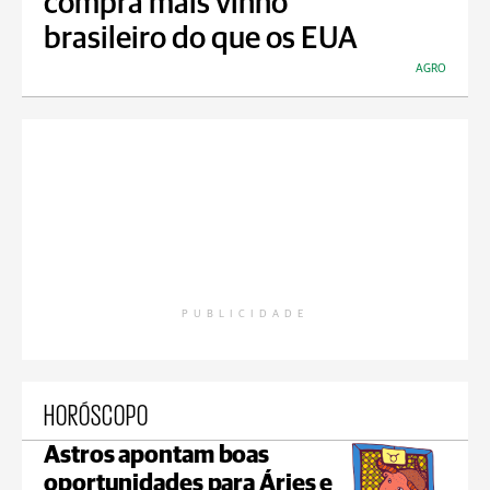
compra mais vinho
brasileiro do que os EUA
AGRO
PUBLICIDADE
HORÓSCOPO
Astros apontam boas
oportunidades para Áries e