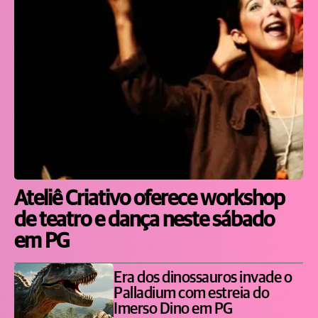
Ateliê Criativo oferece workshop
de teatro e dança neste sábado
em PG
Era dos dinossauros invade o
Palladium com estreia do
Imerso Dino em PG