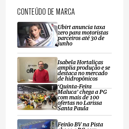
CONTEÚDO DE MARCA
Ubirt anuncia taxa
zero para motoristas
parceiros até 30 de
junho
Isabela Hortaliças
amplia produção e se
destaca no mercado
de hidropônicos
‘Quinta-Feira
Maluca’ chega a PG
com mais de 100
ofertas no Larissa
Santa Paula
Feirão BV na Pista