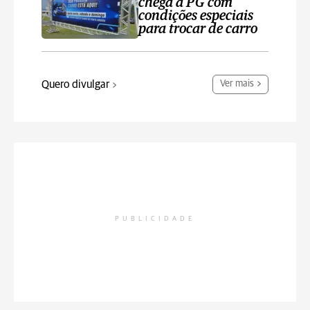
chega a PG com
condições especiais
para trocar de carro
Quero divulgar
Ver mais
PUBLICIDADE