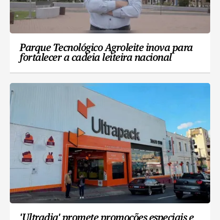
Parque Tecnológico Agroleite inova para
fortalecer a cadeia leiteira nacional
'Ultradia' promete promoções especiais e