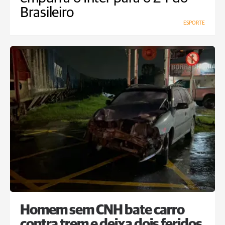
Brasileiro
ESPORTE
Homem sem CNH bate carro
contra trem e deixa dois feridos