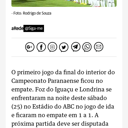
-
Foto: Rodrigo de Souza
aRede
@Siga-me
O primeiro jogo da final do interior do
Campeonato Paranaense ficou no
empate. Foz do Iguaçu e Londrina se
enfrentaram na noite deste sábado
(25) no Estádio do ABC no jogo de ida
e ficaram no empate em 1 a 1. A
próxima partida deve ser disputada