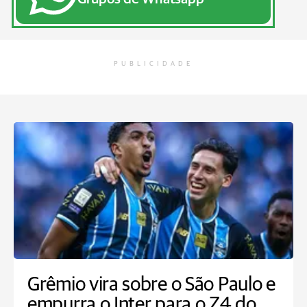
PUBLICIDADE
Grêmio vira sobre o São Paulo e
empurra o Inter para o Z4 do