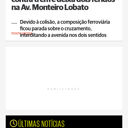
na Av. Monteiro Lobato
Devido à colisão, a composição ferroviária
ficou parada sobre o cruzamento,
PONTA GROSSA
interditando a avenida nos dois sentidos
PUBLICIDADE
ÚLTIMAS NOTÍCIAS