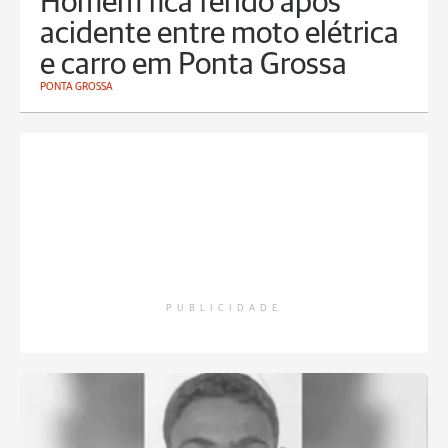
Homem fica ferido após
acidente entre moto elétrica
e carro em Ponta Grossa
PONTA GROSSA
PUBLICIDADE