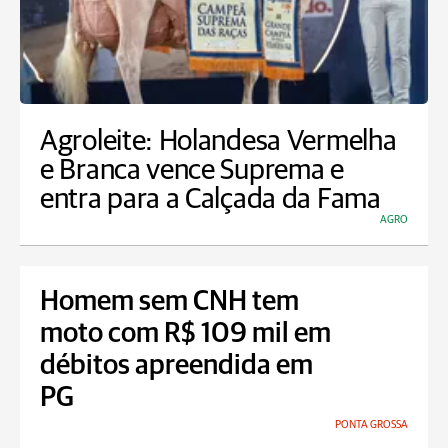
Agroleite: Holandesa Vermelha
e Branca vence Suprema e
entra para a Calçada da Fama
AGRO
Homem sem CNH tem
moto com R$ 109 mil em
débitos apreendida em
PG
PONTA GROSSA