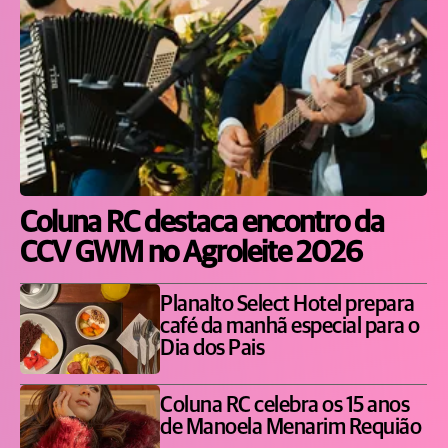
Coluna RC destaca encontro da
CCV GWM no Agroleite 2026
Planalto Select Hotel prepara
café da manhã especial para o
Dia dos Pais
Coluna RC celebra os 15 anos
de Manoela Menarim Requião