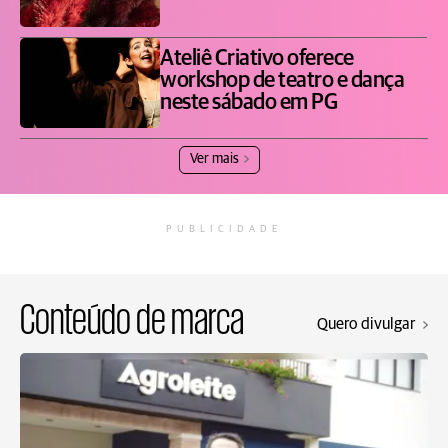
Ateliê Criativo oferece
workshop de teatro e dança
neste sábado em PG
Ver mais
PUBLICIDADE
Conteúdo de marca
Quero divulgar