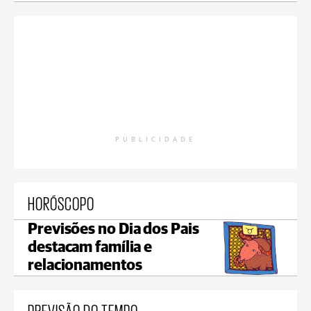
PUBLICIDADE
HORÓSCOPO
Previsões no Dia dos Pais
destacam família e
relacionamentos
PREVISÃO DO TEMPO