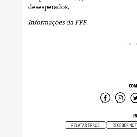
desesperados.
Informações da FPF.
PUB
COM
I
RELATAR ERROS
RECEBER NOT