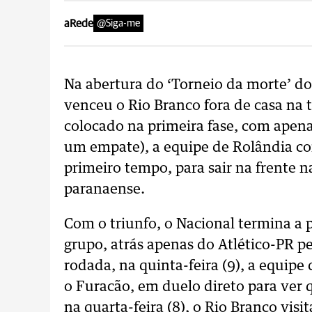
aRede
@Siga-me
Na abertura do ‘Torneio da morte’ d
venceu o Rio Branco fora de casa na 
colocado na primeira fase, com apena
um empate), a equipe de Rolândia co
primeiro tempo, para sair na frente n
paranaense.
Com o triunfo, o Nacional termina a 
grupo, atrás apenas do Atlético-PR pe
rodada, na quinta-feira (9), a equipe
o Furacão, em duelo direto para ver 
na quarta-feira (8), o Rio Branco vis