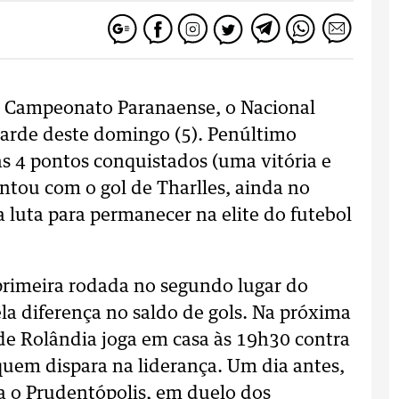
o Campeonato Paranaense, o Nacional
tarde deste domingo (5). Penúltimo
s 4 pontos conquistados (uma vitória e
ntou com o gol de Tharlles, ainda no
a luta para permanecer na elite do futebol
primeira rodada no segundo lugar do
la diferença no saldo de gols. Na próxima
 de Rolândia joga em casa às 19h30 contra
quem dispara na liderança. Um dia antes,
ita o Prudentópolis, em duelo dos