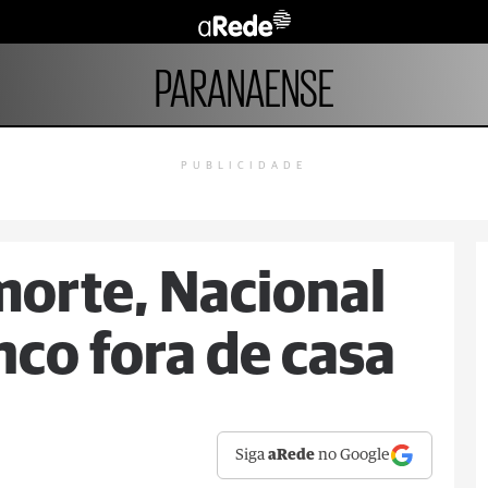
PARANAENSE
PUBLICIDADE
morte, Nacional
nco fora de casa
Siga
aRede
no Google