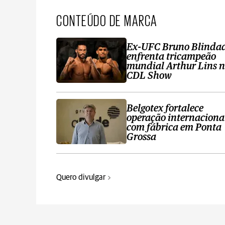
CONTEÚDO DE MARCA
Ex-UFC Bruno Blinda
enfrenta tricampeão
mundial Arthur Lins 
CDL Show
Belgotex fortalece
operação internaciona
com fábrica em Ponta
Grossa
Quero divulgar