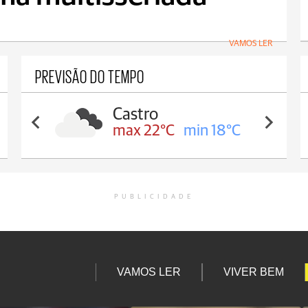
VAMOS LER
PREVISÃO DO TEMPO
Carambeí
max 21°C
min 18°C
PUBLICIDADE
VAMOS LER
VIVER BEM