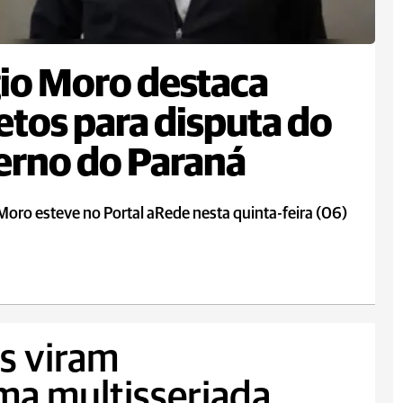
io Moro destaca
etos para disputa do
rno do Paraná
Moro esteve no Portal aRede nesta quinta-feira (06)
s viram
ma multisseriada