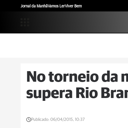
Jornal da Manhã
Vamos Ler
Viver Bem
No torneio da 
supera Rio Bra
Publicado:
06/04/2015, 10:37