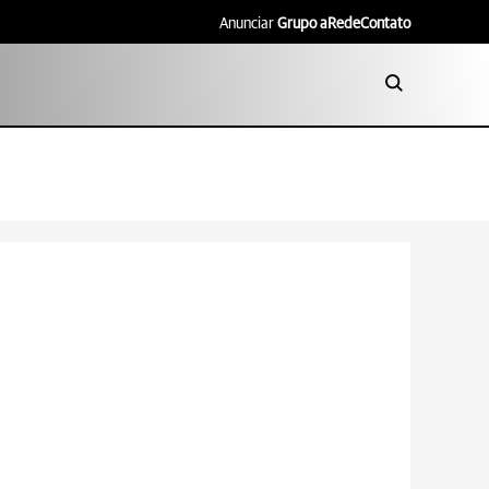
Anunciar
Grupo aRede
Contato