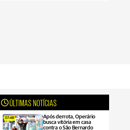
ÚLTIMAS NOTÍCIAS
Após derrota, Operário
07:48
busca vitória em casa
contra o São Bernardo