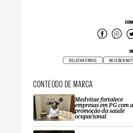
COM
I
RELATAR ERROS
RECEBER NOT
CONTEÚDO DE MARCA
Medvitae fortalece
empresas em PG com 
promoção da saúde
ocupacional