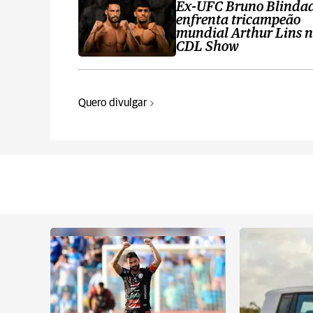
Ex-UFC Bruno Blinda
enfrenta tricampeão
mundial Arthur Lins 
CDL Show
Quero divulgar