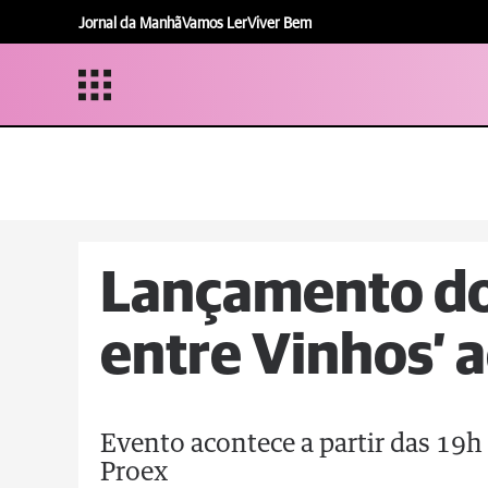
Jornal da Manhã
Vamos Ler
Viver Bem
Lançamento do 
entre Vinhos’ 
Evento acontece a partir das 19h 
Proex