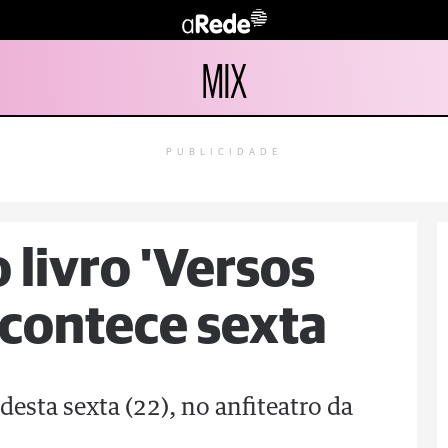
MIX
PUBLICIDADE
livro 'Versos
acontece sexta
desta sexta (22), no anfiteatro da