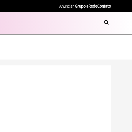
Anunciar
Grupo aRede
Contato