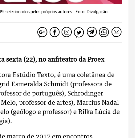
9, selecionados pelos próprios autores -
Foto: Divulgação
a sexta (22), no anfiteatro da Proex
itora Estúdio Texto, é uma coletânea de
ngrid Esmeralda Schmidt (professora de
rofessor de português), Schrodinger
 Melo, professor de artes), Marcius Nadal
lo (geólogo e professor) e Rilka Lúcia de
gia).
sde março de 2017 em encontros