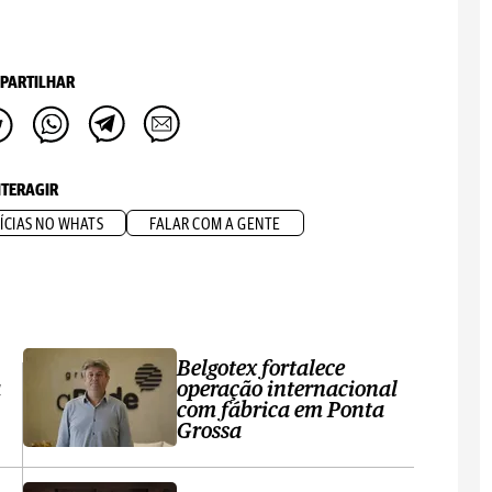
PARTILHAR
NTERAGIR
ÍCIAS NO WHATS
FALAR COM A GENTE
Belgotex fortalece
a
operação internacional
com fábrica em Ponta
Grossa