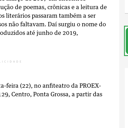
ução de poemas, crônicas e a leitura de
os literários passaram também a ser
sos não faltavam. Daí surgiu o nome do
roduzidos até junho de 2019,
LICIDADE
a-feira (22), no anfiteatro da PROEX-
29, Centro, Ponta Grossa, a partir das