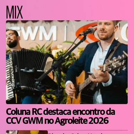
MIX
Coluna RC destaca encontro da
CCV GWM no Agroleite 2026