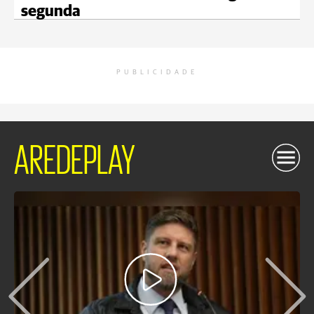
segunda
PUBLICIDADE
AREDEPLAY