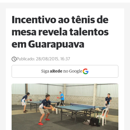
Incentivo ao tênis de
mesa revela talentos
em Guarapuava
Publicado:
28/08/2015, 16:37
Siga
aRede
no Google