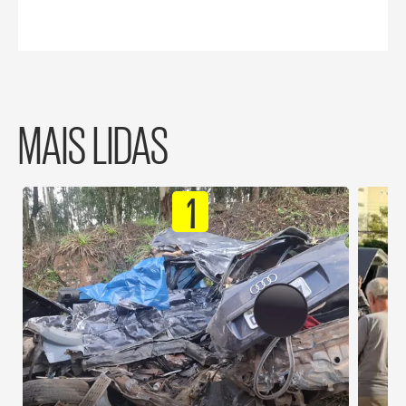
MAIS LIDAS
1