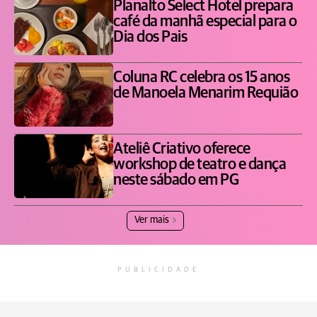
Planalto Select Hotel prepara
café da manhã especial para o
Dia dos Pais
Coluna RC celebra os 15 anos
de Manoela Menarim Requião
Ateliê Criativo oferece
workshop de teatro e dança
neste sábado em PG
Ver mais
PUBLICIDADE