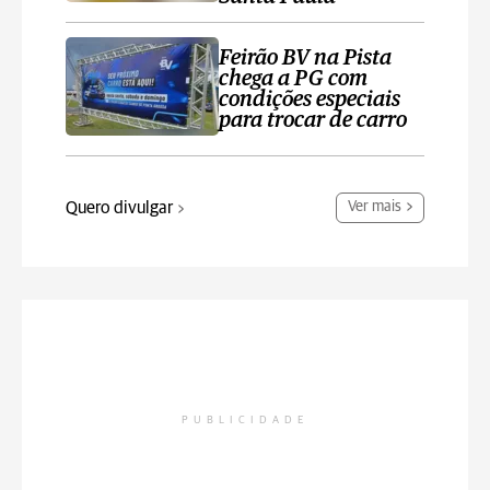
Feirão BV na Pista
chega a PG com
condições especiais
para trocar de carro
Quero divulgar
Ver mais
PUBLICIDADE