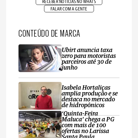
RECEBER NOTÍCIAS NO WHATS
FALAR COM A GENTE
CONTEÚDO DE MARCA
Ubirt anuncia taxa
zero para motoristas
parceiros até 30 de
junho
Isabela Hortaliças
amplia produção e se
destaca no mercado
de hidropônicos
‘Quinta-Feira
Maluca’ chega a PG
com mais de 100
ofertas no Larissa
Santa Paula