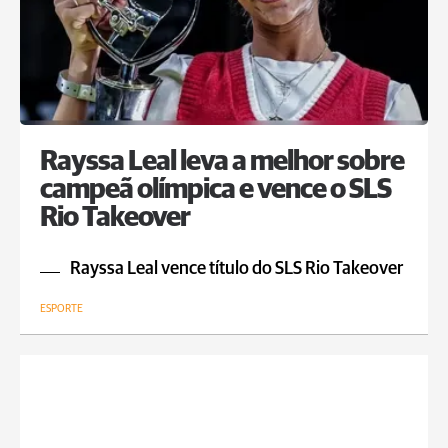
Rayssa Leal leva a melhor sobre
campeã olímpica e vence o SLS
Rio Takeover
Rayssa Leal vence título do SLS Rio Takeover
ESPORTE