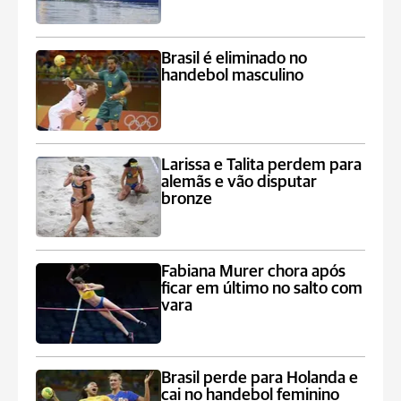
Brasil é eliminado no
handebol masculino
Larissa e Talita perdem para
alemãs e vão disputar
bronze
Fabiana Murer chora após
ficar em último no salto com
vara
Brasil perde para Holanda e
cai no handebol feminino