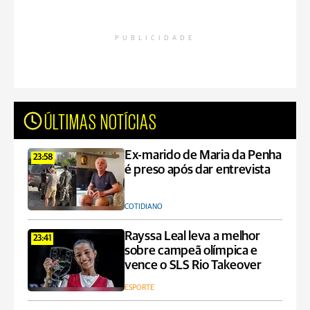
PUBLICIDADE
ÚLTIMAS NOTÍCIAS
Ex-marido de Maria da Penha
23:58
é preso após dar entrevista
COTIDIANO
Rayssa Leal leva a melhor
23:41
sobre campeã olímpica e
vence o SLS Rio Takeover
ESPORTE