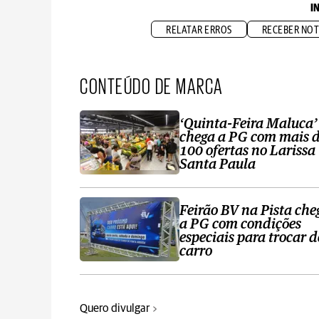
I
RELATAR ERROS
RECEBER NOT
CONTEÚDO DE MARCA
‘Quinta-Feira Maluca’
chega a PG com mais 
100 ofertas no Larissa
Santa Paula
Feirão BV na Pista che
a PG com condições
especiais para trocar d
carro
Quero divulgar