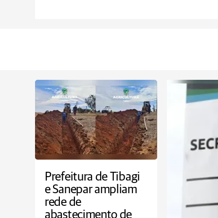
Prefeitura de Tibagi
e Sanepar ampliam
rede de
abastecimento de