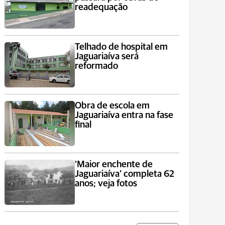
readequação
Telhado de hospital em
Jaguariaíva será
reformado
Obra de escola em
Jaguariaíva entra na fase
final
‘Maior enchente de
Jaguariaíva’ completa 62
anos; veja fotos