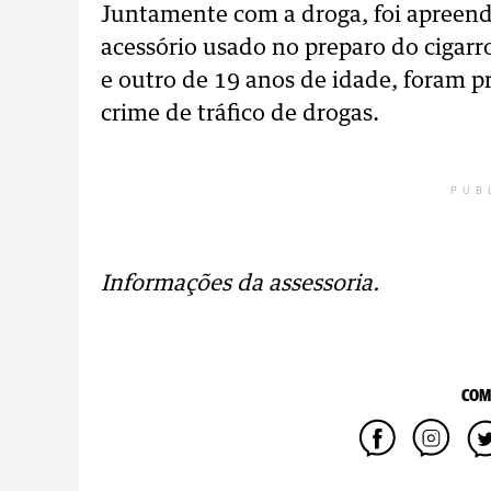
Juntamente com a droga, foi apreend
acessório usado no preparo do cigar
e outro de 19 anos de idade, foram p
crime de tráfico de drogas.
PUB
Informações da assessoria.
COM