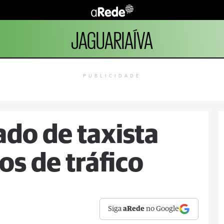
JAGUARIAÍVA
PUBLICIDADE
çado de taxista
os de tráfico
Siga
aRede
no Google