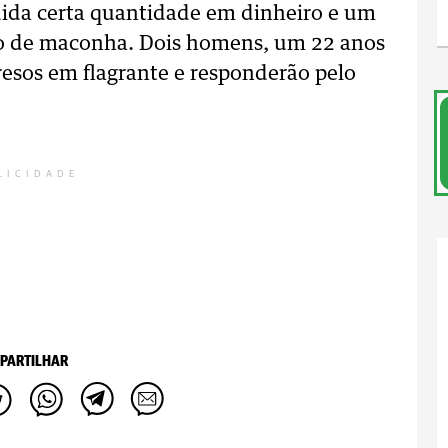
ida certa quantidade em dinheiro e um
ro de maconha. Dois homens, um 22 anos
resos em flagrante e responderão pelo
LICIDADE
PARTILHAR