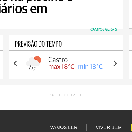
iários em
CAMPOS GERAIS
PREVISÃO DO TEMPO
Castro
max 18°C
min 18°C
PUBLICIDADE
VAMOS LER
VIVER BEM