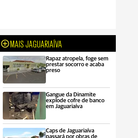
MAIS JAGUARIAÍVA
Rapaz atropela, foge sem
prestar socorro e acaba
preso
Gangue da Dinamite
explode cofre de banco
em Jaguariaíva
Caps de Jaguariaíva
passará por obras de