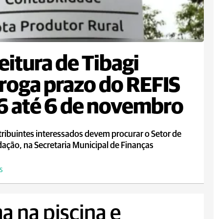
eitura de Tibagi
roga prazo do REFIS
 até 6 de novembro
ribuintes interessados devem procurar o Setor de
ação, na Secretaria Municipal de Finanças
S
a na piscina e