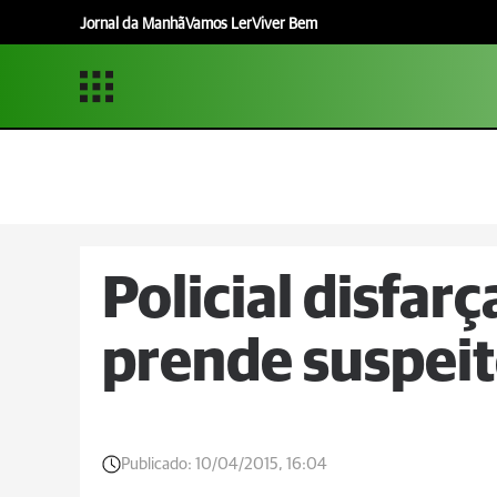
Jornal da Manhã
Vamos Ler
Viver Bem
Policial disfar
prende suspeit
Publicado:
10/04/2015, 16:04