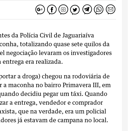
tes da Polícia Civil de Jaguariaíva
conha, totalizando quase sete quilos da
el negociação levaram os investigadores
entrega era realizada.
ortar a droga) chegou na rodoviária de
r a maconha no bairro Primavera III, em
, quando decidiu pegar um táxi. Quando
izar a entrega, vendedor e comprador
xista, que na verdade, era um policial
gadores já estavam de campana no local.