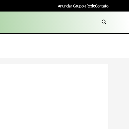
Anunciar
Grupo aRede
Contato