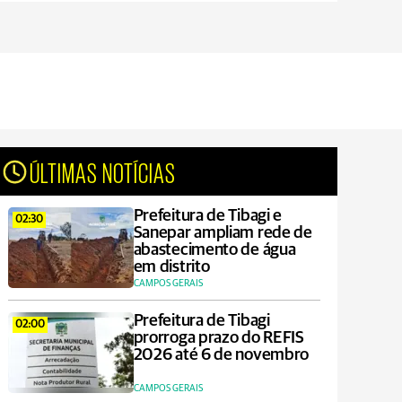
ÚLTIMAS NOTÍCIAS
Prefeitura de Tibagi e
02:30
Sanepar ampliam rede de
abastecimento de água
em distrito
CAMPOS GERAIS
Prefeitura de Tibagi
02:00
prorroga prazo do REFIS
2026 até 6 de novembro
CAMPOS GERAIS