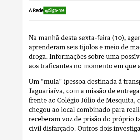
A Rede
@Siga-me
Na manhã desta sexta-feira (10), agen
aprenderam seis tijolos e meio de ma
droga. Informações sobre uma possív
aos traficantes no momento em que a 
Um "mula" (pessoa destinada à transp
Jaguariaíva, com a missão de entrega
frente ao Colégio Júlio de Mesquita
chegou ao local combinado para real
receberam voz de prisão do próprio ta
civil disfarçado. Outros dois investi