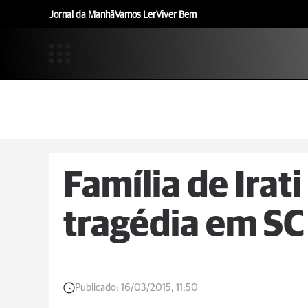
Jornal da Manhã
Vamos Ler
Viver Bem
Família de Irat
tragédia em SC
Publicado:
16/03/2015, 11:50