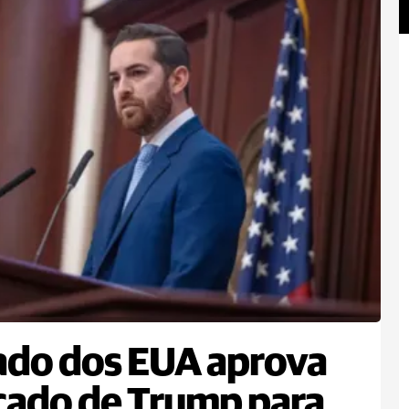
do dos EUA aprova
cado de Trump para