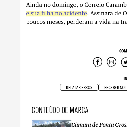
Ainda no domingo, o Correio Caramb
e sua filha no acidente
. Assinara de 
poucos meses, perderam a vida na tr
COM
I
RELATAR ERROS
RECEBER NOT
CONTEÚDO DE MARCA
Câmara de Ponta Gros