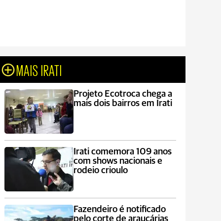
MAIS IRATI
Projeto Ecotroca chega a
mais dois bairros em Irati
Irati comemora 109 anos
com shows nacionais e
rodeio crioulo
Fazendeiro é notificado
pelo corte de araucárias