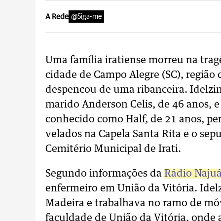
A Rede
@Siga-me
Uma família iratiense morreu na trag
cidade de Campo Alegre (SC), região 
despencou de uma ribanceira. Idelzin
marido Anderson Celis, de 46 anos, e 
conhecido como Half, de 21 anos, per
velados na Capela Santa Rita e o sep
Cemitério Municipal de Irati.
Segundo informações da
Rádio Naju
enfermeiro em União da Vitória. Ide
Madeira e trabalhava no ramo de móv
faculdade de União da Vitória, onde 