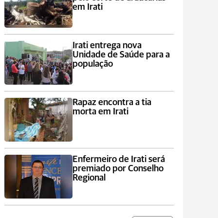
em Irati
Irati entrega nova
Unidade de Saúde para a
população
Rapaz encontra a tia
morta em Irati
Enfermeiro de Irati será
premiado por Conselho
Regional