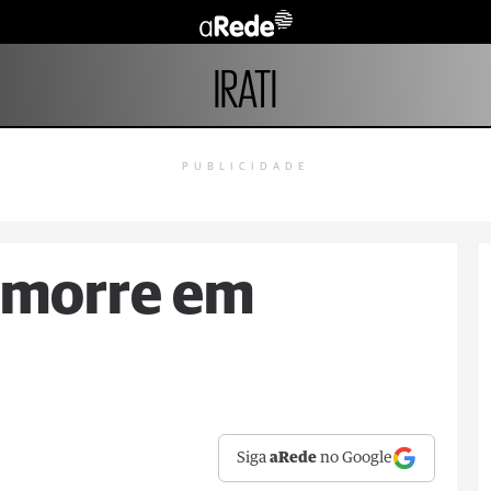
IRATI
PUBLICIDADE
i morre em
Siga
aRede
no Google