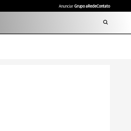
Anunciar
Grupo aRede
Contato