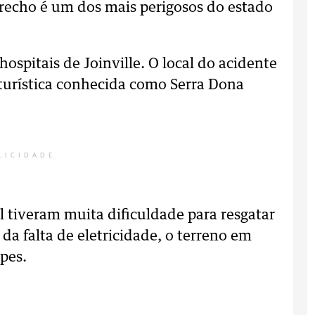
trecho é um dos mais perigosos do estado
spitais de Joinville. O local do acidente
 turística conhecida como Serra Dona
LICIDADE
l tiveram muita dificuldade para resgatar
 da falta de eletricidade, o terreno em
ipes.