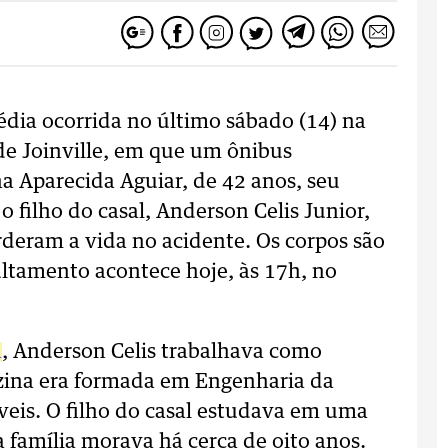
édia ocorrida no último sábado (14) na
de Joinville, em que um ônibus
a Aparecida Aguiar, de 42 anos, seu
o filho do casal, Anderson Celis Junior,
deram a vida no acidente. Os corpos são
ultamento acontece hoje, às 17h, no
á
, Anderson Celis trabalhava como
lzina era formada em Engenharia da
eis. O filho do casal estudava em uma
a família morava há cerca de oito anos.