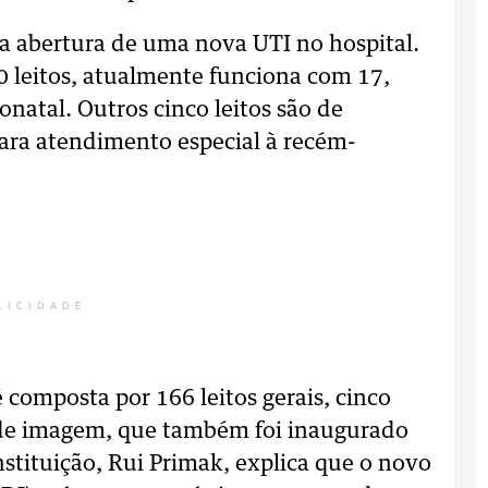
a abertura de uma nova UTI no hospital.
0 leitos, atualmente funciona com 17,
natal. Outros cinco leitos são de
para atendimento especial à recém-
LICIDADE
 composta por 166 leitos gerais, cinco
 de imagem, que também foi inaugurado
nstituição, Rui Primak, explica que o novo