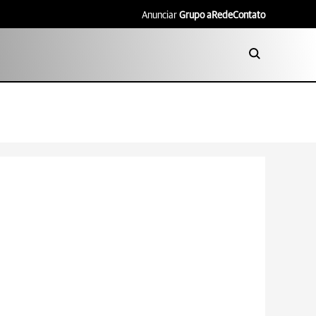
Anunciar
Grupo aRede
Contato