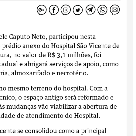
ele Caputo Neto, participou nesta
 prédio anexo do Hospital São Vicente de
ra, no valor de R$ 3,1 milhões, foi
adual e abrigará serviços de apoio, como
eria, almoxarifado e necrotério.
 no mesmo terreno do hospital. Com a
cnico, o espaço antigo será reformado e
s mudanças vão viabilizar a abertura de
cidade de atendimento do Hospital.
cente se consolidou como a principal