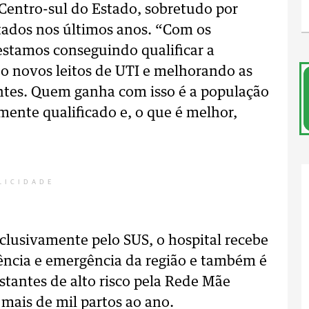
Centro-sul do Estado, sobretudo por
tados nos últimos anos. “Com os
estamos conseguindo qualificar a
do novos leitos de UTI e melhorando as
ntes. Quem ganha com isso é a população
mente qualificado e, o que é melhor,
LICIDADE
lusivamente pelo SUS, o hospital recebe
gência e emergência da região e também é
tantes de alto risco pela Rede Mãe
mais de mil partos ao ano.