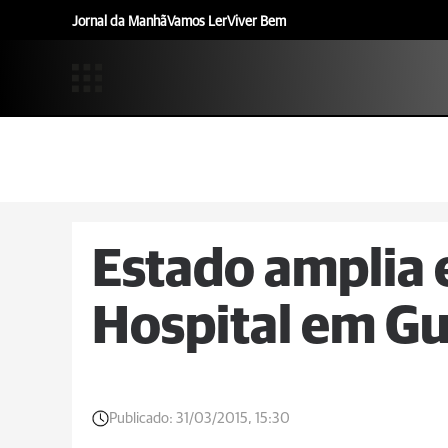
Jornal da Manhã
Vamos Ler
Viver Bem
Estado amplia 
Hospital em G
Publicado:
31/03/2015, 15:30