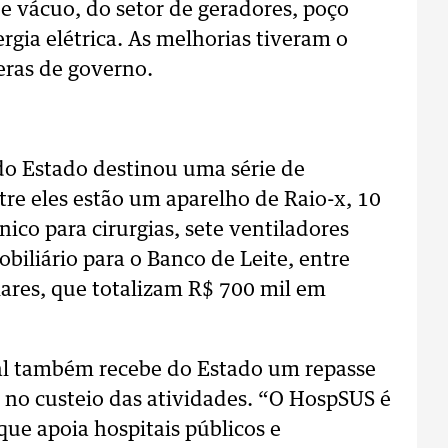
 de vácuo, do setor de geradores, poço
rgia elétrica. As melhorias tiveram o
eras de governo.
do Estado destinou uma série de
re eles estão um aparelho de Raio-x, 10
ico para cirurgias, sete ventiladores
biliário para o Banco de Leite, entre
ares, que totalizam R$ 700 mil em
tal também recebe do Estado um repasse
r no custeio das atividades. “O HospSUS é
e apoia hospitais públicos e