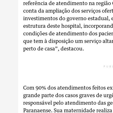
referência de atendimento na região 
conta da ampliação dos serviços ofer
investimentos do governo estadual, 
estrutura deste hospital, incorporan
condições de atendimento dos pacie
que tem à disposição um serviço alta
perto de casa”, destacou.
PUB
Com 90% dos atendimentos feitos exc
grande parte dos casos graves de ur
responsável pelo atendimento das ges
Paranaense. Sua maternidade realiza 