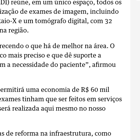
DI) reúne, em um único espaço, todos os
lização de exames de imagem, incluindo
aio-X e um tomógrafo digital, com 32
na região.
recendo o que há de melhor na área. O
co mais preciso e que dê suporte a
m a necessidade do paciente”, afirmou
permitirá uma economia de R$ 60 mil
exames tinham que ser feitos em serviços
s será realizada aqui mesmo no nosso
 de reforma na infraestrutura, como