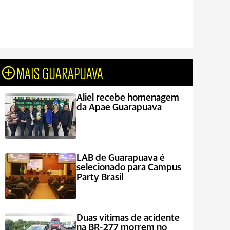
MAIS GUARAPUAVA
Aliel recebe homenagem
da Apae Guarapuava
LAB de Guarapuava é
selecionado para Campus
Party Brasil
Duas vítimas de acidente
na BR-277 morrem no