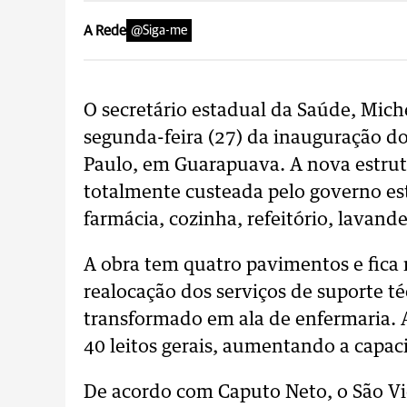
A Rede
@Siga-me
O secretário estadual da Saúde, Mich
segunda-feira (27) da inauguração do
Paulo, em Guarapuava. A nova estrutu
totalmente custeada pelo governo est
farmácia, cozinha, refeitório, lavand
A obra tem quatro pavimentos e fica
realocação dos serviços de suporte té
transformado em ala de enfermaria. A
40 leitos gerais, aumentando a capa
De acordo com Caputo Neto, o São Vi