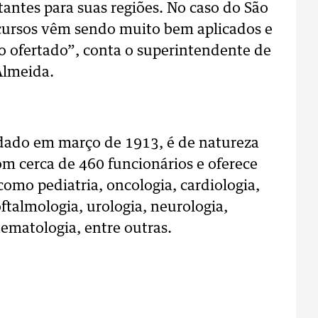
tantes para suas regiões. No caso do São
cursos vêm sendo muito bem aplicados e
 ofertado”, conta o superintendente de
Almeida.
ndado em março de 1913, é de natureza
om cerca de 460 funcionários e oferece
como pediatria, oncologia, cardiologia,
oftalmologia, urologia, neurologia,
 hematologia, entre outras.