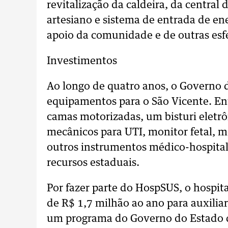
revitalização da caldeira, da central
artesiano e sistema de entrada de ene
apoio da comunidade e de outras esf
Investimentos
Ao longo de quatro anos, o Governo 
equipamentos para o São Vicente. Ent
camas motorizadas, um bisturi eletrôn
mecânicos para UTI, monitor fetal, mo
outros instrumentos médico-hospital
recursos estaduais.
Por fazer parte do HospSUS, o hospi
de R$ 1,7 milhão ao ano para auxilia
um programa do Governo do Estado qu