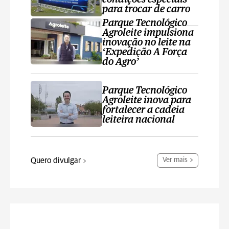
para trocar de carro
Parque Tecnológico
Agroleite impulsiona
inovação no leite na
‘Expedição A Força
do Agro’
Parque Tecnológico
Agroleite inova para
fortalecer a cadeia
leiteira nacional
Quero divulgar
Ver mais