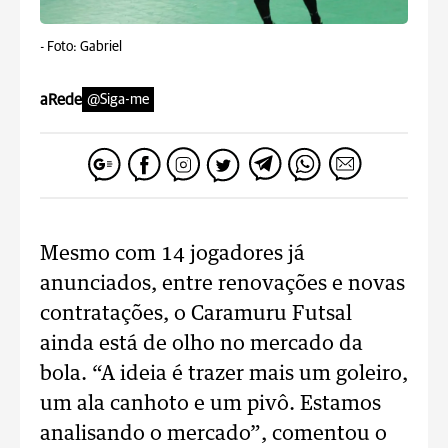
-
Foto: Gabriel
aRede
@Siga-me
Mesmo com 14 jogadores já
anunciados, entre renovações e novas
contratações, o Caramuru Futsal
ainda está de olho no mercado da
bola. “A ideia é trazer mais um goleiro,
um ala canhoto e um pivô. Estamos
analisando o mercado”, comentou o