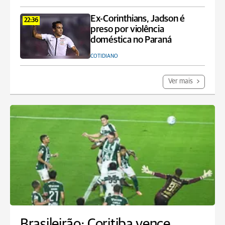
Ex-Corinthians, Jadson é
22:36
preso por violência
doméstica no Paraná
COTIDIANO
Ver mais
Brasileirão: Coritiba vence