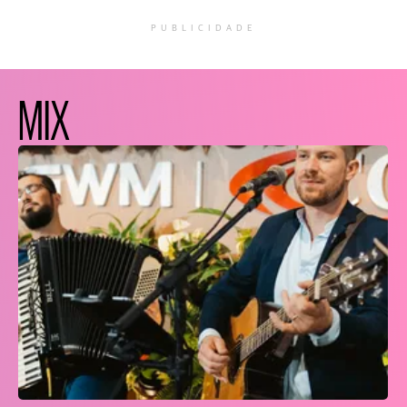
PUBLICIDADE
MIX