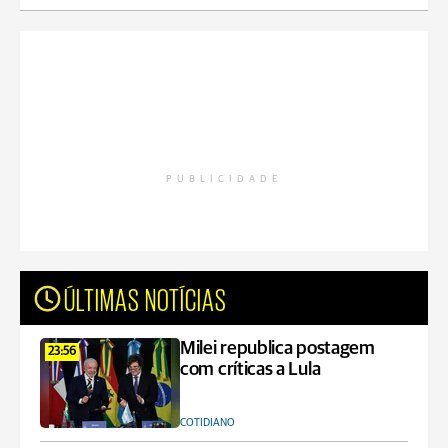
PUBLICIDADE
ÚLTIMAS NOTÍCIAS
Milei republica postagem
23:56
com críticas a Lula
COTIDIANO