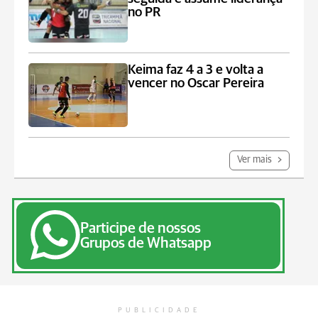
no PR
Keima faz 4 a 3 e volta a
vencer no Oscar Pereira
Ver mais
Participe de nossos
Grupos de Whatsapp
PUBLICIDADE