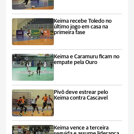
Keima recebe Toledo no
último jogo em casa na
primeira fase
Keima e Caramuru ficam no
empate pela Ouro
Pivô deve estrear pelo
Keima contra Cascavel
Keima vence a terceira
seguida e assume liderança