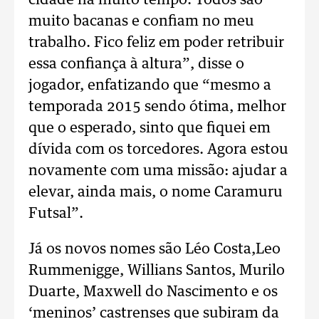
cidade há muito tempo. Todos são
muito bacanas e confiam no meu
trabalho. Fico feliz em poder retribuir
essa confiança à altura”, disse o
jogador, enfatizando que “mesmo a
temporada 2015 sendo ótima, melhor
que o esperado, sinto que fiquei em
dívida com os torcedores. Agora estou
novamente com uma missão: ajudar a
elevar, ainda mais, o nome Caramuru
Futsal”.
Já os novos nomes são Léo Costa,Leo
Rummenigge, Willians Santos, Murilo
Duarte, Maxwell do Nascimento e os
‘meninos’ castrenses que subiram da