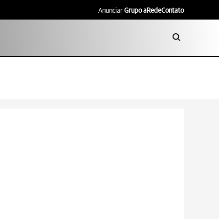
Anunciar
Grupo aRede
Contato