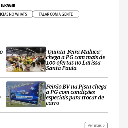
NTERAGIR
ÍCIAS NO WHATS
FALAR COM A GENTE
ro
‘Quinta-Feira Maluca’
chega a PG com mais de
100 ofertas no Larissa
Santa Paula
Feirão BV na Pista chega
a PG com condições
e
especiais para trocar de
carro
Ver mais