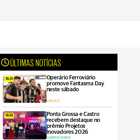
ÚLTIMAS NOTÍCIAS
Operário Ferroviário
16:31
promove Fantasma Day
neste sábado
ESPORTE
Ponta Grossa e Castro
16:19
recebem destaque no
prêmio Projetos
Inovadores 2026
CAMPOS GERAIS