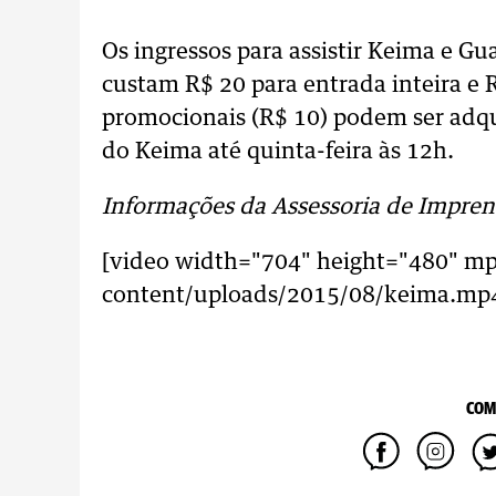
Os ingressos para assistir Keima e G
custam R$ 20 para entrada inteira e 
promocionais (R$ 10) podem ser adqu
do Keima até quinta-feira às 12h.
Informações da Assessoria de Impren
[video width="704" height="480" mp
content/uploads/2015/08/keima.mp4
COM