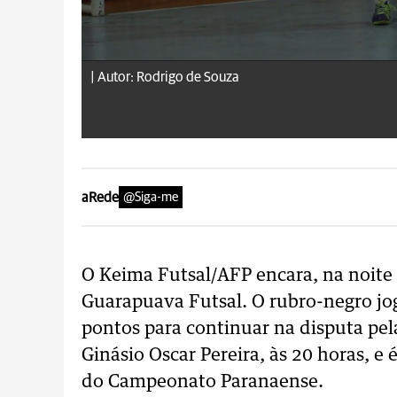
|
Autor: Rodrigo de Souza
aRede
@Siga-me
O Keima Futsal/AFP encara, na noite 
Guarapuava Futsal. O rubro-negro joga
pontos para continuar na disputa pela
Ginásio Oscar Pereira, às 20 horas, e 
do Campeonato Paranaense.