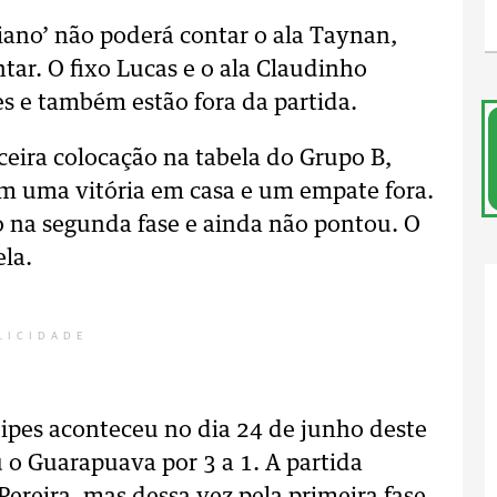
aiano’ não poderá contar o ala Taynan,
ar. O fixo Lucas e o ala Claudinho
 e também estão fora da partida.
ceira colocação na tabela do Grupo B,
m uma vitória em casa e um empate fora.
 na segunda fase e ainda não pontou. O
ela.
LICIDADE
ipes aconteceu no dia 24 de junho deste
 o Guarapuava por 3 a 1. A partida