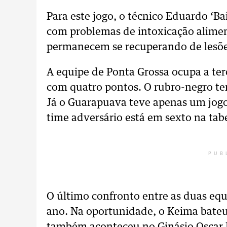
Para este jogo, o técnico Eduardo ‘B
com problemas de intoxicação aliment
permanecem se recuperando de lesões
A equipe de Ponta Grossa ocupa a ter
com quatro pontos. O rubro-negro te
Já o Guarapuava teve apenas um jogo
time adversário está em sexto na tab
PUB
O último confronto entre as duas equ
ano. Na oportunidade, o Keima bateu