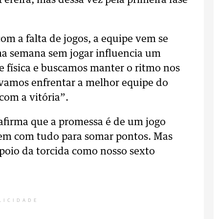
reira, mas dessa vez pela primeira fase
m a falta de jogos, a equipe vem se
ma semana sem jogar influencia um
 física e buscamos manter o ritmo nos
 vamos enfrentar a melhor equipe do
com a vitória”.
e afirma que a promessa é de um jogo
, vem com tudo para somar pontos. Mas
poio da torcida como nosso sexto
LICIDADE