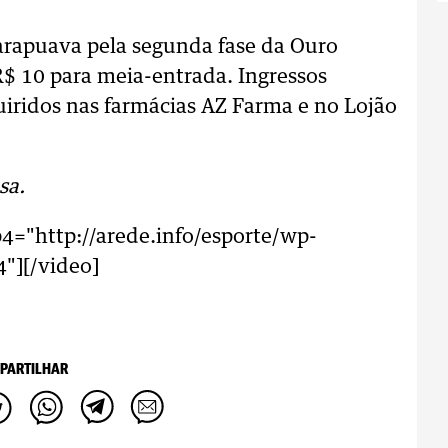
uarapuava pela segunda fase da Ouro
R$ 10 para meia-entrada. Ingressos
iridos nas farmácias AZ Farma e no Lojão
sa.
4="http://arede.info/esporte/wp-
"][/video]
PARTILHAR