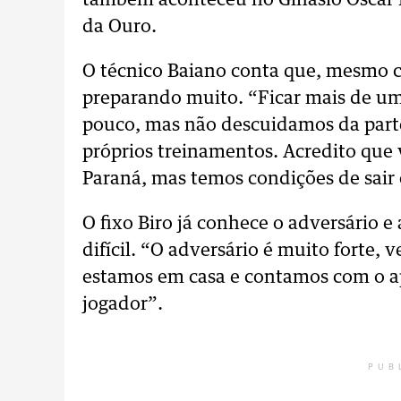
também aconteceu no Ginásio Oscar Pe
da Ouro.
O técnico Baiano conta que, mesmo co
preparando muito. “Ficar mais de u
pouco, mas não descuidamos da parte
próprios treinamentos. Acredito que
Paraná, mas temos condições de sair 
O fixo Biro já conhece o adversário 
difícil. “O adversário é muito forte
estamos em casa e contamos com o a
jogador”.
PUB