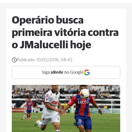
Operário busca
primeira vitória contra
o JMalucelli hoje
Publicado:
10/02/2016, 08:42
Siga
aRede
no Google