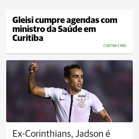
Gleisi cumpre agendas com
ministro da Saúde em
Curitiba
CURITIBA E RMC
Ex-Corinthians, Jadson é