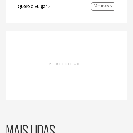
Quero divulgar
Ver mais
PUBLICIDADE
MAIS LIDAS