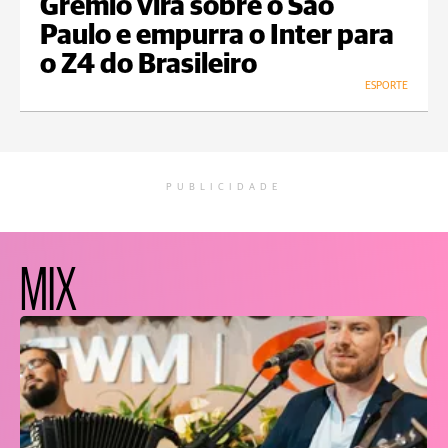
Grêmio vira sobre o São
Paulo e empurra o Inter para
o Z4 do Brasileiro
ESPORTE
PUBLICIDADE
MIX