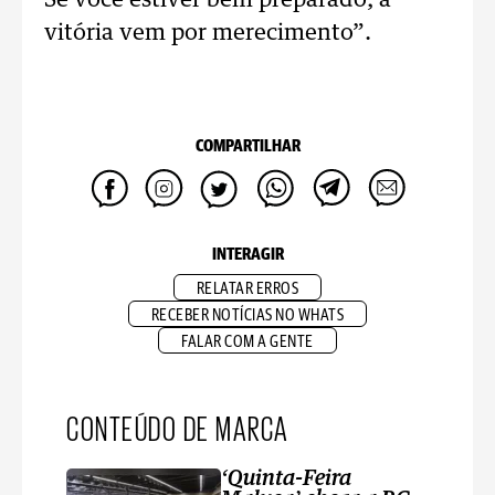
Se você estiver bem preparado, a
vitória vem por merecimento”.
COMPARTILHAR
INTERAGIR
RELATAR ERROS
RECEBER NOTÍCIAS NO WHATS
FALAR COM A GENTE
CONTEÚDO DE MARCA
‘Quinta-Feira