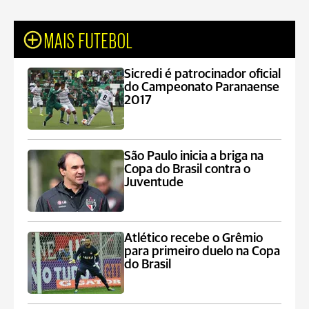
MAIS FUTEBOL
Sicredi é patrocinador oficial
do Campeonato Paranaense
2017
São Paulo inicia a briga na
Copa do Brasil contra o
Juventude
Atlético recebe o Grêmio
para primeiro duelo na Copa
do Brasil