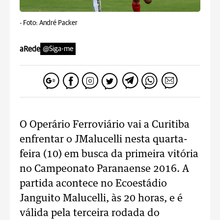
-
Foto: André Packer
aRede
@Siga-me
O Operário Ferroviário vai a Curitiba
enfrentar o JMalucelli nesta quarta-
feira (10) em busca da primeira vitória
no Campeonato Paranaense 2016. A
partida acontece no Ecoestádio
Janguito Malucelli, às 20 horas, e é
válida pela terceira rodada do