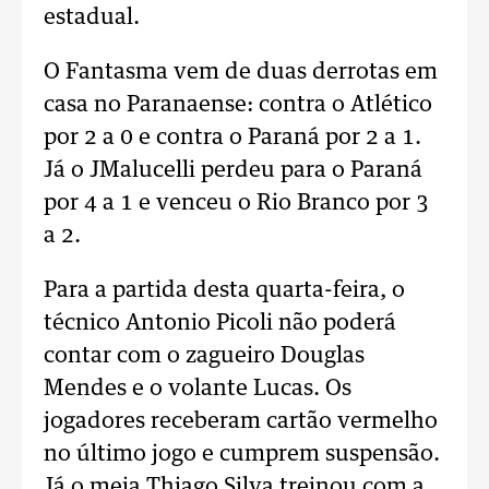
estadual.
O Fantasma vem de duas derrotas em
casa no Paranaense: contra o Atlético
por 2 a 0 e contra o Paraná por 2 a 1.
Já o JMalucelli perdeu para o Paraná
por 4 a 1 e venceu o Rio Branco por 3
a 2.
Para a partida desta quarta-feira, o
técnico Antonio Picoli não poderá
contar com o zagueiro Douglas
Mendes e o volante Lucas. Os
jogadores receberam cartão vermelho
no último jogo e cumprem suspensão.
Já o meia Thiago Silva treinou com a