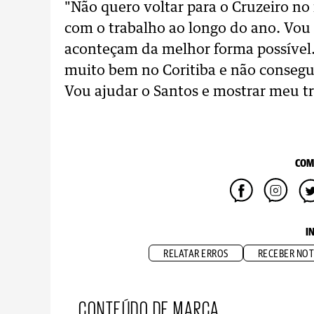
"Não quero voltar para o Cruzeiro no 
com o trabalho ao longo do ano. Vou 
aconteçam da melhor forma possível.
muito bem no Coritiba e não consegu
Vou ajudar o Santos e mostrar meu tra
COM
I
RELATAR ERROS
RECEBER NOT
CONTEÚDO DE MARCA