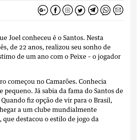
ue Joel conheceu é o Santos. Nesta
ês, de 22 anos, realizou seu sonho de
éstimo de um ano com o Peixe – o jogador
eiro começou no Camarões. Conhecia
e pequeno. Já sabia da fama do Santos de
 Quando fiz opção de vir para o Brasil,
 chegar a um clube mundialmente
 que destacou o estilo de jogo da