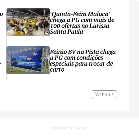
ro
‘Quinta-Feira Maluca’
chega a PG com mais de
100 ofertas no Larissa
Santa Paula
Feirão BV na Pista chega
a PG com condições
e
especiais para trocar de
carro
Ver mais
PUBLICIDADE