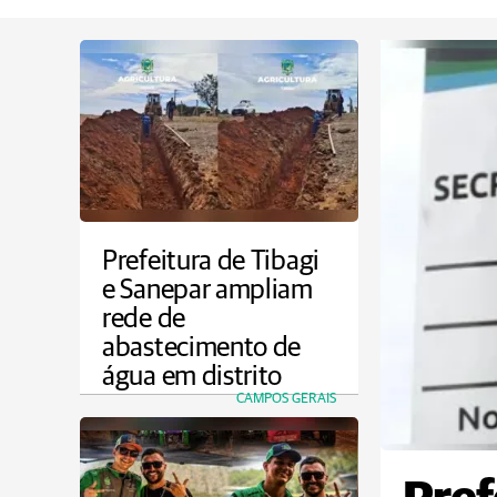
Prefeitura de Tibagi
e Sanepar ampliam
rede de
abastecimento de
água em distrito
CAMPOS GERAIS