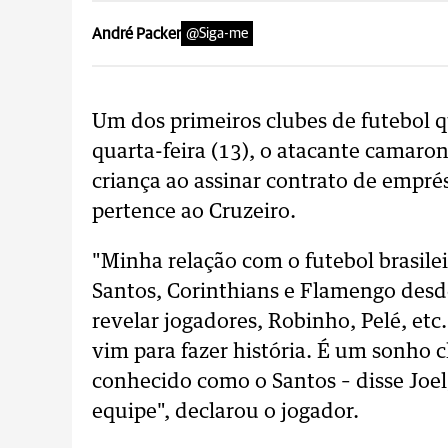
André Packer
@Siga-me
Um dos primeiros clubes de futebol q
quarta-feira (13), o atacante camaron
criança ao assinar contrato de empr
pertence ao Cruzeiro.
"Minha relação com o futebol brasil
Santos, Corinthians e Flamengo desd
revelar jogadores, Robinho, Pelé, etc.
vim para fazer história. É um sonho
conhecido como o Santos – disse Joel,
equipe", declarou o jogador.