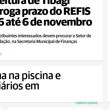
eitura de Tibagi
roga prazo do REFIS
 até 6 de novembro
ribuintes interessados devem procurar o Setor de
ação, na Secretaria Municipal de Finanças
S
a na piscina e
iários em
CAMPOS GERAIS