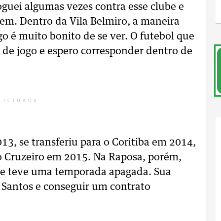
joguei algumas vezes contra esse clube e
em. Dentro da Vila Belmiro, a maneira
o é muito bonito de se ver. O futebol que
 de jogo e espero corresponder dentro de
LICIDADE
13, se transferiu para o Coritiba em 2014,
o Cruzeiro em 2015. Na Raposa, porém,
os e teve uma temporada apagada. Sua
o Santos e conseguir um contrato