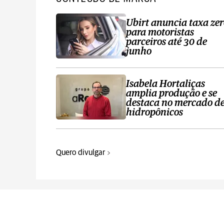
Ubirt anuncia taxa ze
para motoristas
parceiros até 30 de
junho
Isabela Hortaliças
amplia produção e se
destaca no mercado d
hidropônicos
Quero divulgar