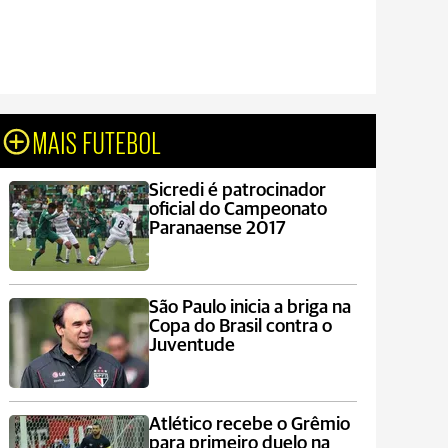
MAIS FUTEBOL
Sicredi é patrocinador
oficial do Campeonato
Paranaense 2017
São Paulo inicia a briga na
Copa do Brasil contra o
Juventude
Atlético recebe o Grêmio
para primeiro duelo na