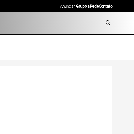
Anunciar
Grupo aRede
Contato