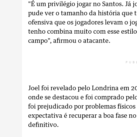
"É um privilégio jogar no Santos. Já 
pude ver o tamanho da história que t
ofensiva que os jogadores levam o jog
tenho combina muito com esse estilo
campo", afirmou o atacante.
PUB
Joel foi revelado pelo Londrina em 20
onde se destacou e foi comprado pel
foi prejudicado por problemas físic
expectativa é recuperar a boa fase n
definitivo.