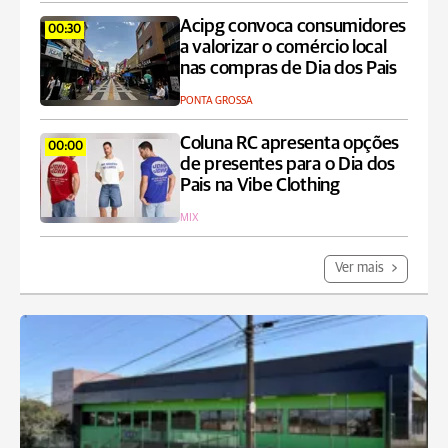
Acipg convoca consumidores
00:30
a valorizar o comércio local
nas compras de Dia dos Pais
PONTA GROSSA
Coluna RC apresenta opções
00:00
de presentes para o Dia dos
Pais na Vibe Clothing
MIX
Ver mais