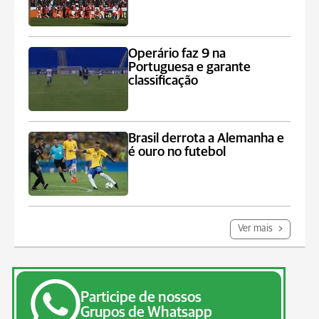
Operário faz 9 na
Portuguesa e garante
classificação
Brasil derrota a Alemanha e
é ouro no futebol
Ver mais
Participe de nossos
Grupos de Whatsapp