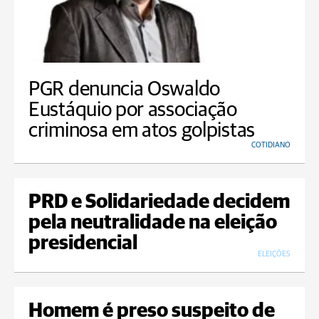
PGR denuncia Oswaldo
Eustáquio por associação
criminosa em atos golpistas
COTIDIANO
PRD e Solidariedade decidem
pela neutralidade na eleição
presidencial
ELEIÇÕES
Homem é preso suspeito de