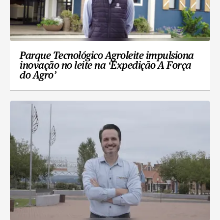
Parque Tecnológico Agroleite impulsiona
inovação no leite na ‘Expedição A Força
do Agro’