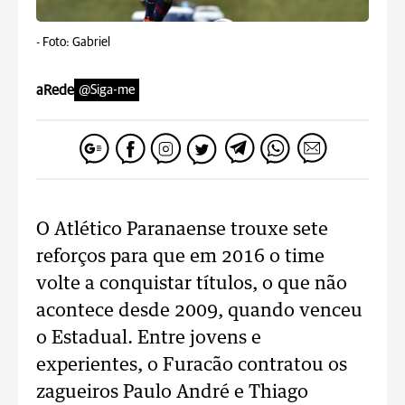
-
Foto: Gabriel
aRede
@Siga-me
O Atlético Paranaense trouxe sete
reforços para que em 2016 o time
volte a conquistar títulos, o que não
acontece desde 2009, quando venceu
o Estadual. Entre jovens e
experientes, o Furacão contratou os
zagueiros Paulo André e Thiago