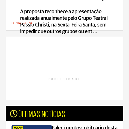
A proposta reconhece a apresentação
realizada anualmente pelo Grupo Teatral
PONTA GROSSA
Passio Christi, na Sexta-Feira Santa, sem
impedir que outros grupos ou ent ...
PUBLICIDADE
ÚLTIMAS NOTÍCIAS
Falecimentos: obituário desta