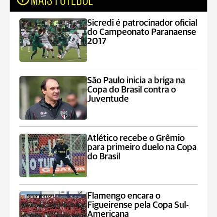
Sicredi é patrocinador oficial
do Campeonato Paranaense
2017
São Paulo inicia a briga na
Copa do Brasil contra o
Juventude
Atlético recebe o Grêmio
para primeiro duelo na Copa
do Brasil
Flamengo encara o
Figueirense pela Copa Sul-
Americana