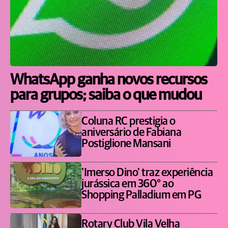
WhatsApp ganha novos recursos
para grupos; saiba o que mudou
Coluna RC prestigia o
aniversário de Fabiana
Postiglione Mansani
'Imerso Dino' traz experiência
jurássica em 360° ao
Shopping Palladium em PG
Rotary Club Vila Velha