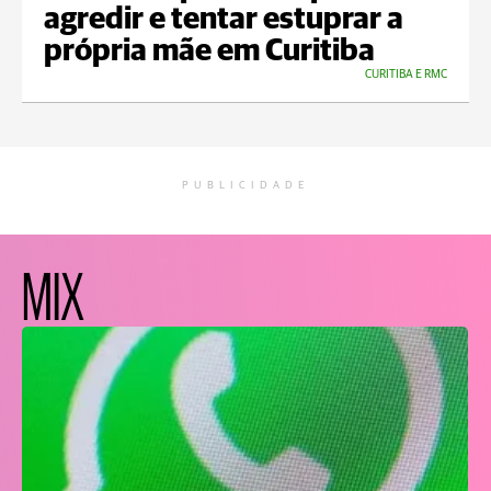
agredir e tentar estuprar a
própria mãe em Curitiba
CURITIBA E RMC
PUBLICIDADE
MIX