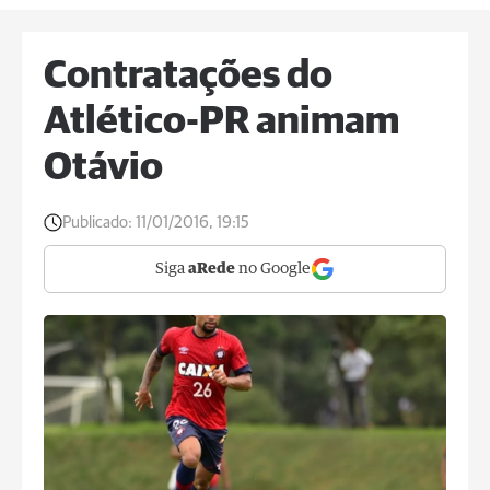
Contratações do
Atlético-PR animam
Otávio
Publicado:
11/01/2016, 19:15
Siga
aRede
no Google