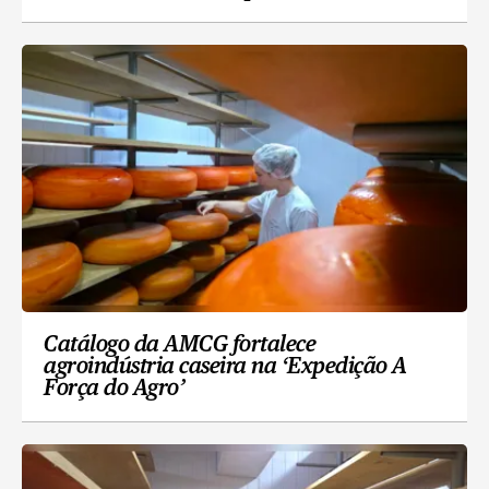
Catálogo da AMCG fortalece
agroindústria caseira na ‘Expedição A
Força do Agro’