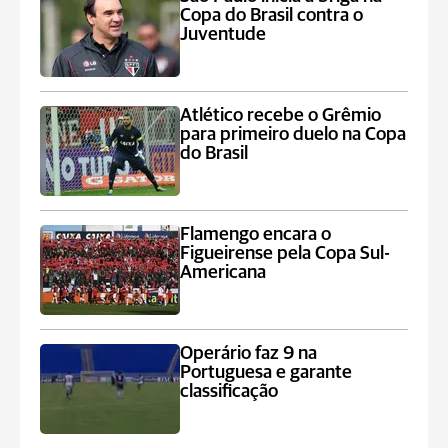
Copa do Brasil contra o
Juventude
Atlético recebe o Grêmio
para primeiro duelo na Copa
do Brasil
Flamengo encara o
Figueirense pela Copa Sul-
Americana
Operário faz 9 na
Portuguesa e garante
classificação