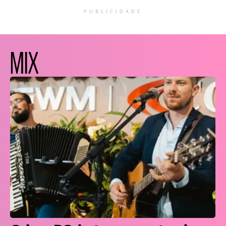
PUBLICIDADE
MIX