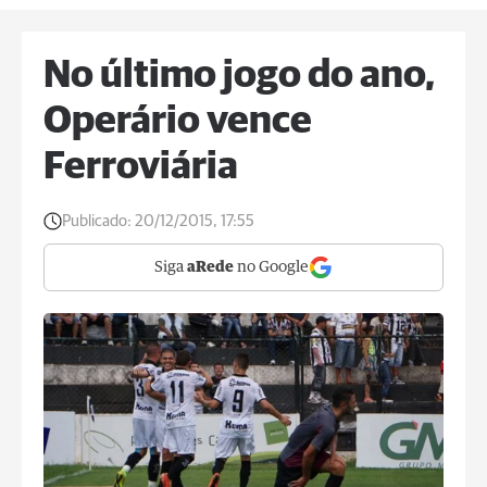
No último jogo do ano,
Operário vence
Ferroviária
Publicado:
20/12/2015, 17:55
Siga
aRede
no Google