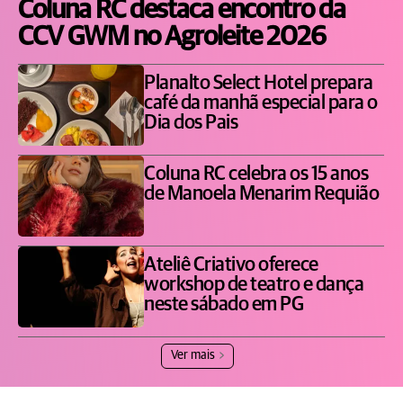
Coluna RC destaca encontro da
CCV GWM no Agroleite 2026
Planalto Select Hotel prepara
café da manhã especial para o
Dia dos Pais
Coluna RC celebra os 15 anos
de Manoela Menarim Requião
Ateliê Criativo oferece
workshop de teatro e dança
neste sábado em PG
Ver mais