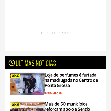
PUBLICIDADE
ÚLTIMAS NOTÍCIAS
Loja de perfumes é furtada
09:32
na madrugada no Centro de
Ponta Grossa
PONTA GROSSA
Mais de 50 municípios
09:23
reforçam apoio a Sergio