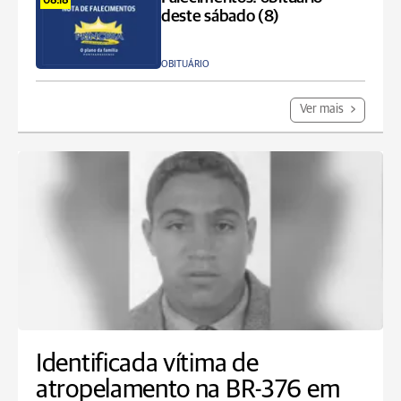
08:18
deste sábado (8)
OBITUÁRIO
Ver mais
Identificada vítima de
atropelamento na BR-376 em