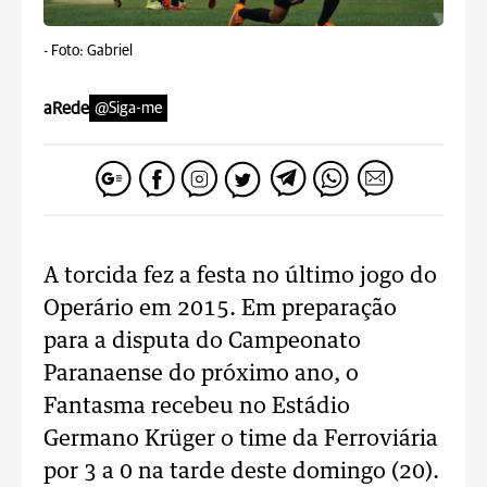
-
Foto: Gabriel
aRede
@Siga-me
A torcida fez a festa no último jogo do
Operário em 2015. Em preparação
para a disputa do Campeonato
Paranaense do próximo ano, o
Fantasma recebeu no Estádio
Germano Krüger o time da Ferroviária
por 3 a 0 na tarde deste domingo (20).