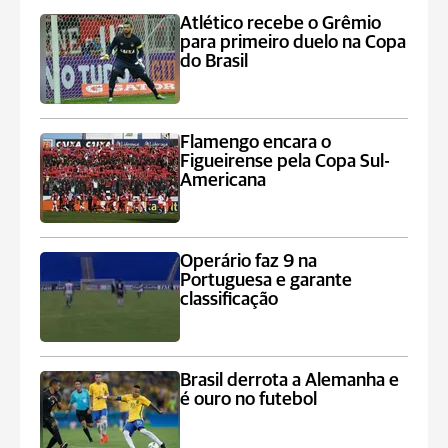
Atlético recebe o Grêmio
para primeiro duelo na Copa
do Brasil
Flamengo encara o
Figueirense pela Copa Sul-
Americana
Operário faz 9 na
Portuguesa e garante
classificação
Brasil derrota a Alemanha e
é ouro no futebol