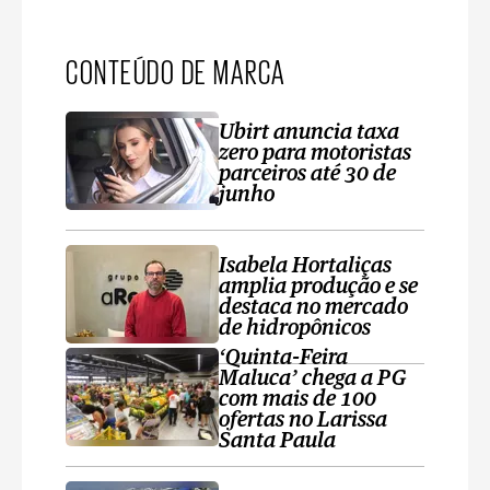
CONTEÚDO DE MARCA
Ubirt anuncia taxa
zero para motoristas
parceiros até 30 de
junho
Isabela Hortaliças
amplia produção e se
destaca no mercado
de hidropônicos
‘Quinta-Feira
Maluca’ chega a PG
com mais de 100
ofertas no Larissa
Santa Paula