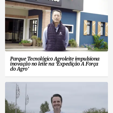
Parque Tecnológico Agroleite impulsiona
inovação no leite na ‘Expedição A Força
do Agro’