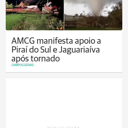
AMCG manifesta apoio a
Piraí do Sul e Jaguariaíva
após tornado
CAMPOS GERAIS