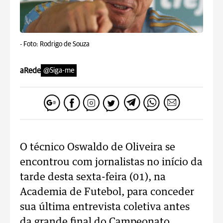
-
Foto: Rodrigo de Souza
aRede
@Siga-me
O técnico Oswaldo de Oliveira se
encontrou com jornalistas no início da
tarde desta sexta-feira (01), na
Academia de Futebol, para conceder
sua última entrevista coletiva antes
da grande final do Campeonato