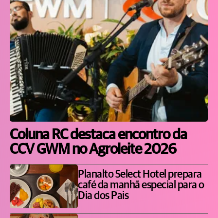
Coluna RC destaca encontro da
CCV GWM no Agroleite 2026
Planalto Select Hotel prepara
café da manhã especial para o
Dia dos Pais