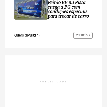
Feirão BV na Pista
chega a PG com
condições especiais
para trocar de carro
Quero divulgar
Ver mais
PUBLICIDADE