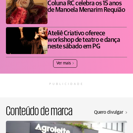
Coluna RC celebra os 15 anos
de Manoela Menarim Requião
Ateliê Criativo oferece
workshop de teatro e dança
neste sábado em PG
Ver mais
PUBLICIDADE
Conteúdo de marca
Quero divulgar