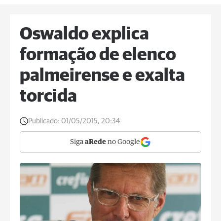
Oswaldo explica
formação de elenco
palmeirense e exalta
torcida
Publicado:
01/05/2015, 20:34
Siga
aRede
no Google