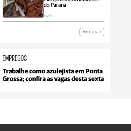
do Paraná
AGRO
Ver mais
EMPREGOS
Trabalhe como azulejista em Ponta
Carambeí
Grossa; confira as vagas desta sexta
max 21°C
min 18°C