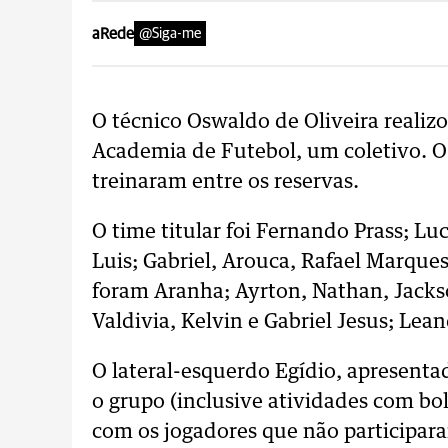
aRede
@Siga-me
O técnico Oswaldo de Oliveira realiz
Academia de Futebol, um coletivo. O 
treinaram entre os reservas.
O time titular foi Fernando Prass; Lu
Luis; Gabriel, Arouca, Rafael Marque
foram Aranha; Ayrton, Nathan, Jackso
Valdivia, Kelvin e Gabriel Jesus; Lean
O lateral-esquerdo Egídio, apresenta
o grupo (inclusive atividades com bola
com os jogadores que não participara