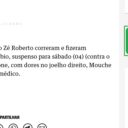
LICIDADE
o Zé Roberto correram e fizeram
obio, suspenso para sábado (04) (contra o
ione, com dores no joelho direito, Mouche
médico.
PARTILHAR