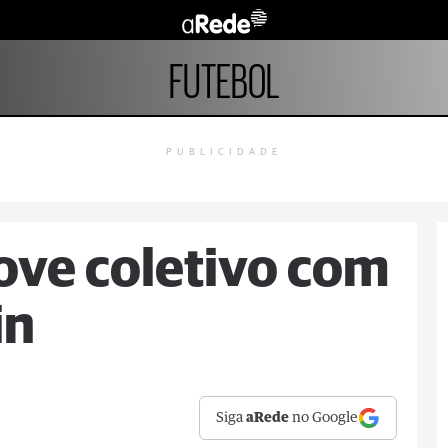
FUTEBOL
PUBLICIDADE
ve coletivo com
in
Siga
aRede
no Google