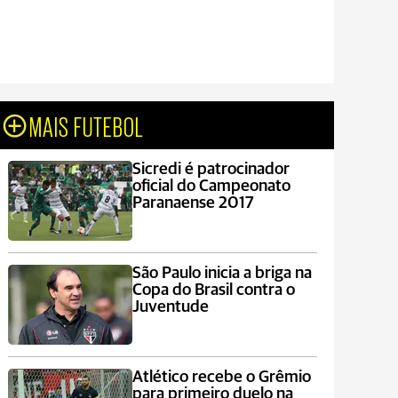
MAIS FUTEBOL
Sicredi é patrocinador
oficial do Campeonato
Paranaense 2017
São Paulo inicia a briga na
Copa do Brasil contra o
Juventude
Atlético recebe o Grêmio
para primeiro duelo na