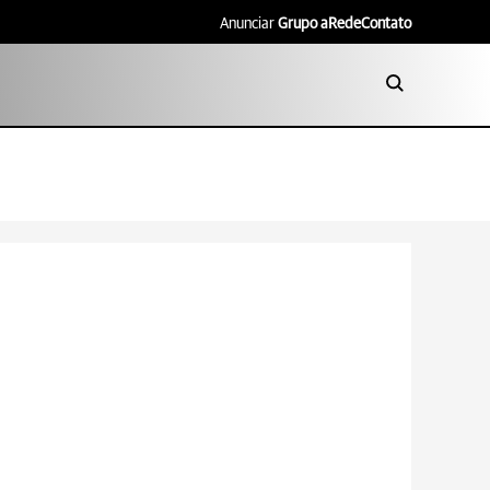
Anunciar
Grupo aRede
Contato