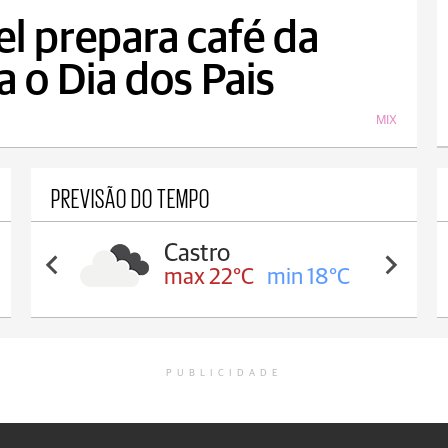
el prepara café da
 o Dia dos Pais
MIX
PREVISÃO DO TEMPO
Castro
max 22°C
min 18°C
PUBLICIDADE