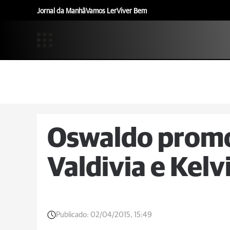
Jornal da Manhã
Vamos Ler
Viver Bem
Oswaldo promo
Valdivia e Kelv
Publicado:
02/04/2015, 15:49