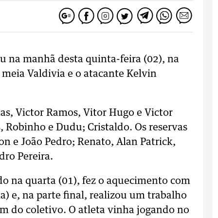
ou na manhã desta quinta-feira (02), na
meia Valdivia e o atacante Kelvin
cas, Victor Ramos, Vitor Hugo e Victor
s, Robinho e Dudu; Cristaldo. Os reservas
n e João Pedro; Renato, Alan Patrick,
dro Pereira.
do na quarta (01), fez o aquecimento com
) e, na parte final, realizou um trabalho
m do coletivo. O atleta vinha jogando no