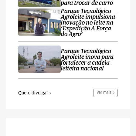
para trocar de carro
Parque Tecnológico
Agroleite impulsiona
inovação no leite na
‘Expedição A Força
do Agro’
Parque Tecnológico
Agroleite inova para
fortalecer a cadeia
leiteira nacional
Quero divulgar
Ver mais