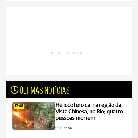
PUBLICIDADE
ÚLTIMAS NOTÍCIAS
Helicóptero cai na região da
12:48
Vista Chinesa, no Rio; quatro
pessoas morrem
COTIDIANO