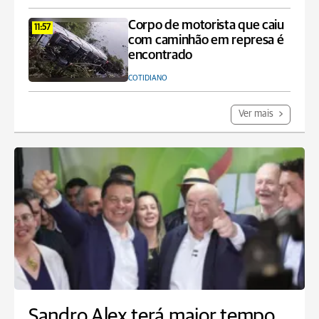
Corpo de motorista que caiu
11:57
com caminhão em represa é
encontrado
COTIDIANO
Ver mais
Sandro Alex terá maior tempo