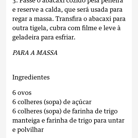
3. Passe o abacaxi cozido pela peneira
e reserve a calda, que será usada para
regar a massa. Transfira o abacaxi para
outra tigela, cubra com filme e leve à
geladeira para esfriar.
PARA A MASSA
Ingredientes
6 ovos
6 colheres (sopa) de açúcar
6 colheres (sopa) de farinha de trigo
manteiga e farinha de trigo para untar
e polvilhar