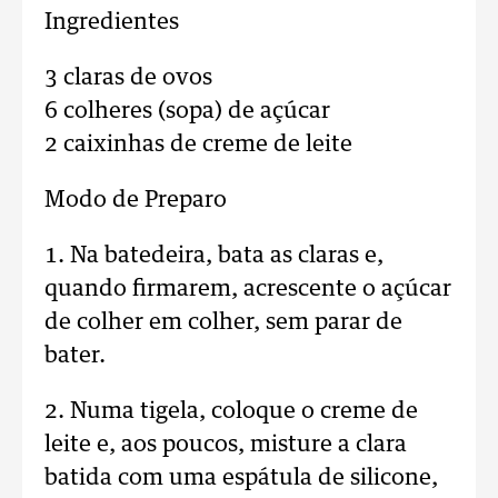
Ingredientes
3 claras de ovos
6 colheres (sopa) de açúcar
2 caixinhas de creme de leite
Modo de Preparo
1. Na batedeira, bata as claras e,
quando firmarem, acrescente o açúcar
de colher em colher, sem parar de
bater.
2. Numa tigela, coloque o creme de
leite e, aos poucos, misture a clara
batida com uma espátula de silicone,