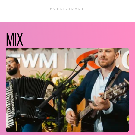
PUBLICIDADE
MIX