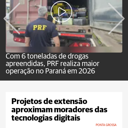
Com 6 toneladas de drogas
F
apreendidas, PRF realiza maior
p
operação no Paraná em 2026
Projetos de extensão
aproximam moradores das
tecnologias digitais
PONTA GROSSA