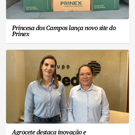
Princesa dos Campos lança novo site do
Prinex
Agrocete destaca inovação e