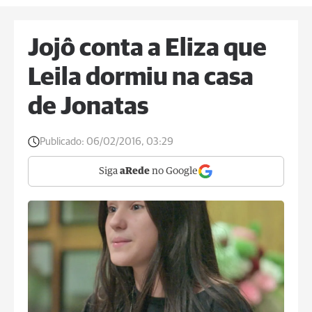
Jojô conta a Eliza que
Leila dormiu na casa
de Jonatas
Publicado:
06/02/2016, 03:29
Siga
aRede
no Google