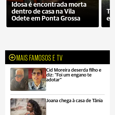
Idosa é encontrada morta
dentro de casa na Vila
To
Odete em Ponta Grossa
e 
MAIS FAMOSOS E TV
Cid Moreira deserda filho e
diz: "Foi um engano te
adotar"
Joana chega à casa de Tânia