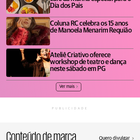
Dia dos Pais
Coluna RC celebra os 15 anos
de Manoela Menarim Requião
Ateliê Criativo oferece
workshop de teatro e dança
neste sábado em PG
Ver mais
PUBLICIDADE
Conteúdo de marca
Quero divulgar