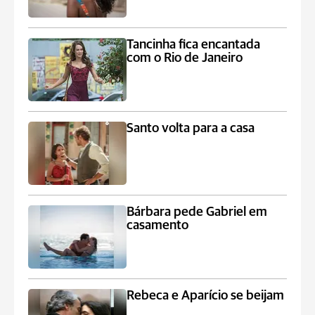
Tancinha fica encantada
com o Rio de Janeiro
Santo volta para a casa
Bárbara pede Gabriel em
casamento
Rebeca e Aparício se beijam