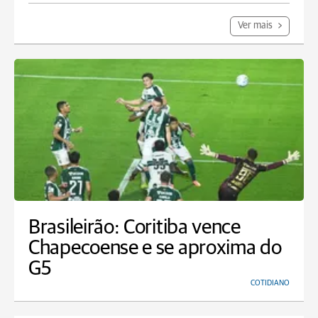
Ver mais
Brasileirão: Coritiba vence
Chapecoense e se aproxima do
G5
COTIDIANO