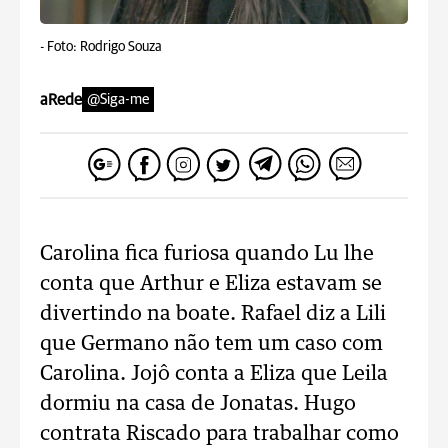
-
Foto: Rodrigo Souza
aRede
@Siga-me
Carolina fica furiosa quando Lu lhe
conta que Arthur e Eliza estavam se
divertindo na boate. Rafael diz a Lili
que Germano não tem um caso com
Carolina. Jojô conta a Eliza que Leila
dormiu na casa de Jonatas. Hugo
contrata Riscado para trabalhar como