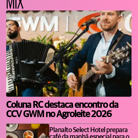
MIX
Coluna RC destaca encontro da
CCV GWM no Agroleite 2026
Planalto Select Hotel prepara
café da manhã especial para o