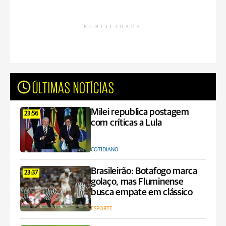
PUBLICIDADE
ÚLTIMAS NOTÍCIAS
Milei republica postagem
23:56
com críticas a Lula
COTIDIANO
Brasileirão: Botafogo marca
23:37
golaço, mas Fluminense
busca empate em clássico
ESPORTE