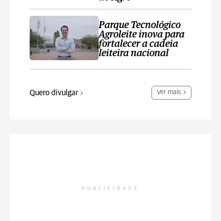
Parque Tecnológico
Agroleite inova para
fortalecer a cadeia
leiteira nacional
Quero divulgar
Ver mais
PUBLICIDADE