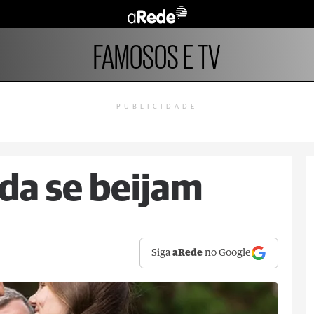
FAMOSOS E TV
PUBLICIDADE
da se beijam
Siga
aRede
no Google