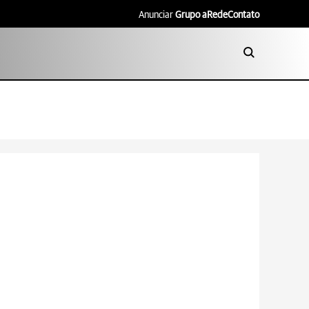
Anunciar
Grupo aRede
Contato