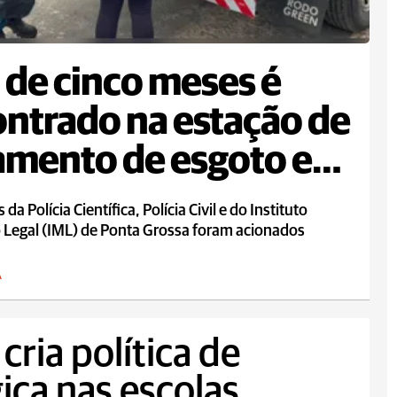
 de cinco meses é
ntrado na estação de
amento de esgoto em
da Polícia Científica, Polícia Civil e do Instituto
 Legal (IML) de Ponta Grossa foram acionados
A
cria política de
ica nas escolas