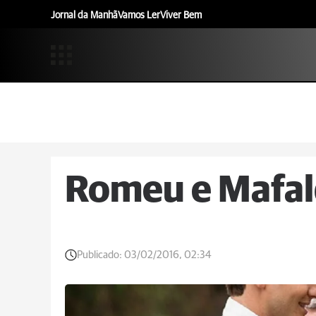
Jornal da Manhã
Vamos Ler
Viver Bem
Romeu e Mafal
Publicado:
03/02/2016, 02:34