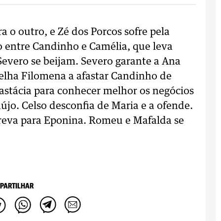
o outro, e Zé dos Porcos sofre pela
 entre Candinho e Camélia, que leva
 Severo se beijam. Severo garante a Ana
nselha Filomena a afastar Candinho de
astácia para conhecer melhor os negócios
aújo. Celso desconfia de Maria e a ofende.
creva para Eponina. Romeu e Mafalda se
PARTILHAR