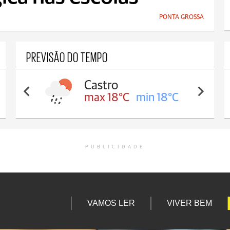
PONTA GROSSA
PREVISÃO DO TEMPO
Castro
max 18°C
min 18°C
PUBLICIDADE
VAMOS LER
VIVER BEM