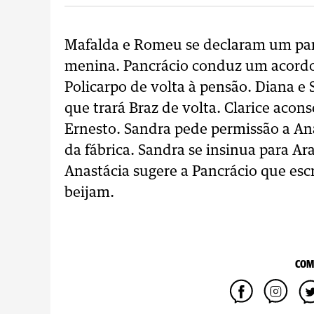
Mafalda e Romeu se declaram um para 
menina. Pancrácio conduz um acordo
Policarpo de volta à pensão. Diana e
que trará Braz de volta. Clarice aco
Ernesto. Sandra pede permissão a An
da fábrica. Sandra se insinua para Ar
Anastácia sugere a Pancrácio que es
beijam.
COM