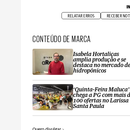
I
RELATAR ERROS
RECEBER NOT
CONTEÚDO DE MARCA
Isabela Hortaliças
amplia produção e se
destaca no mercado d
hidropônicos
‘Quinta-Feira Maluca’
chega a PG com mais 
100 ofertas no Larissa
Santa Paula
Quero divulgar