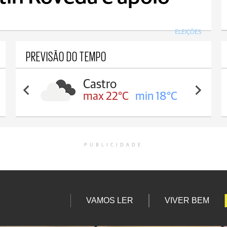
ELEIÇÕES
PREVISÃO DO TEMPO
Castro
max 22°C
min 18°C
PUBLICIDADE
VAMOS LER
VIVER BEM