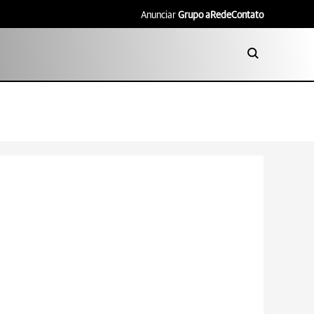
Anunciar
Grupo aRede
Contato