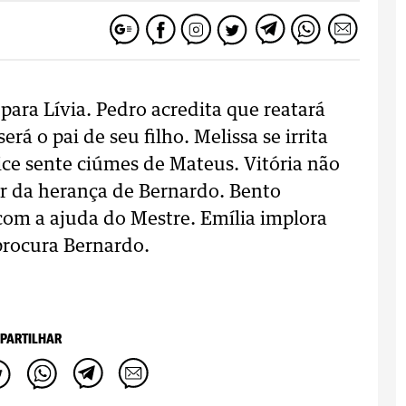
 para Lívia. Pedro acredita que reatará
rá o pai de seu filho. Melissa se irrita
ice sente ciúmes de Mateus. Vitória não
lar da herança de Bernardo. Bento
com a ajuda do Mestre. Emília implora
 procura Bernardo.
PARTILHAR