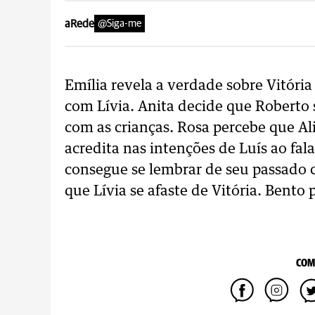
aRede
@Siga-me
Emília revela a verdade sobre Vitória
com Lívia. Anita decide que Roberto se
com as crianças. Rosa percebe que Al
acredita nas intenções de Luís ao fa
consegue se lembrar de seu passado 
que Lívia se afaste de Vitória. Bento
COM