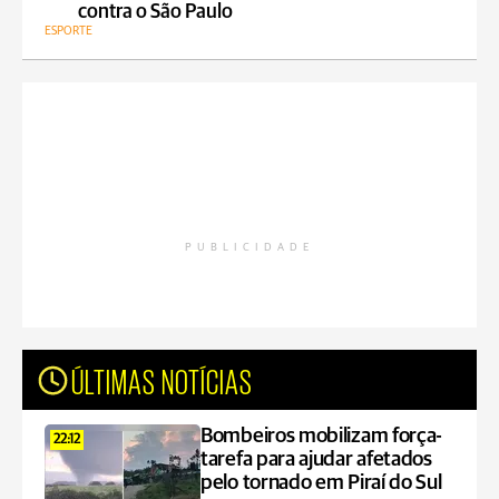
contra o São Paulo
ESPORTE
PUBLICIDADE
ÚLTIMAS NOTÍCIAS
Bombeiros mobilizam força-
22:12
tarefa para ajudar afetados
pelo tornado em Piraí do Sul