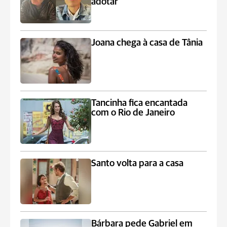
adotar"
Joana chega à casa de Tânia
Tancinha fica encantada
com o Rio de Janeiro
Santo volta para a casa
Bárbara pede Gabriel em