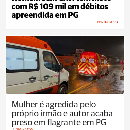
com R$ 109 mil em débitos
apreendida em PG
PONTA GROSSA
Mulher é agredida pelo
próprio irmão e autor acaba
preso em flagrante em PG
PONTA GROSSA