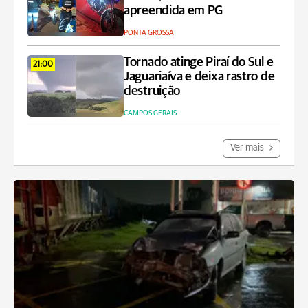
apreendida em PG
PONTA GROSSA
Tornado atinge Piraí do Sul e
21:00
Jaguariaíva e deixa rastro de
destruição
CAMPOS GERAIS
Ver mais