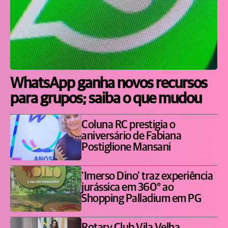
WhatsApp ganha novos recursos
para grupos; saiba o que mudou
Coluna RC prestigia o
aniversário de Fabiana
Postiglione Mansani
'Imerso Dino' traz experiência
jurássica em 360° ao
Shopping Palladium em PG