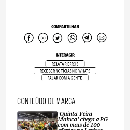
COMPARTILHAR
INTERAGIR
RELATAR ERROS
RECEBER NOTÍCIAS NO WHATS
FALAR COM A GENTE
CONTEÚDO DE MARCA
‘Quinta-Feira
Maluca’ chega a PG
com mais de 100