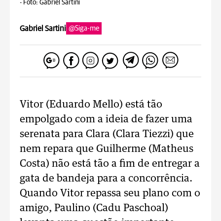
-
Foto: Gabriel Sartini
Gabriel Sartini
@Siga-me
Vitor (Eduardo Mello) está tão
empolgado com a ideia de fazer uma
serenata para Clara (Clara Tiezzi) que
nem repara que Guilherme (Matheus
Costa) não está tão a fim de entregar a
gata de bandeja para a concorrência.
Quando Vitor repassa seu plano com o
amigo, Paulino (Cadu Paschoal)