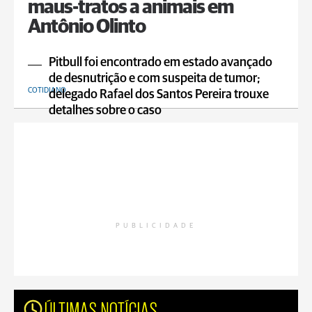
maus-tratos a animais em
Antônio Olinto
Pitbull foi encontrado em estado avançado
de desnutrição e com suspeita de tumor;
COTIDIANO
delegado Rafael dos Santos Pereira trouxe
detalhes sobre o caso
PUBLICIDADE
ÚLTIMAS NOTÍCIAS