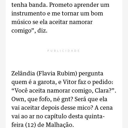
tenha banda. Prometo aprender um
instrumento e me tornar um bom
músico se ela aceitar namorar
comigo”, diz.
PUBLICIDADE
Zelândia (Flavia Rubim) pergunta
quem é a garota, e Vitor faz o pedido:
“Você aceita namorar comigo, Clara?”.
Own, que fofo, né gnt? Será que ela
vai aceitar depois desse mico? A cena
vai ao ar no capítulo desta quinta-
feira (12) de Malhação.