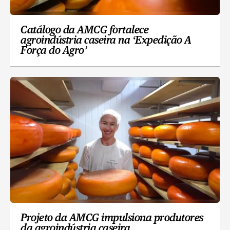
Catálogo da AMCG fortalece
agroindústria caseira na ‘Expedição A
Força do Agro’
Projeto da AMCG impulsiona produtores
da agroindústria caseira