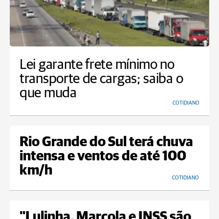
Lei garante frete mínimo no
transporte de cargas; saiba o
que muda
COTIDIANO
Rio Grande do Sul terá chuva
intensa e ventos de até 100
km/h
COTIDIANO
"Lulinha, Marcola e INSS são