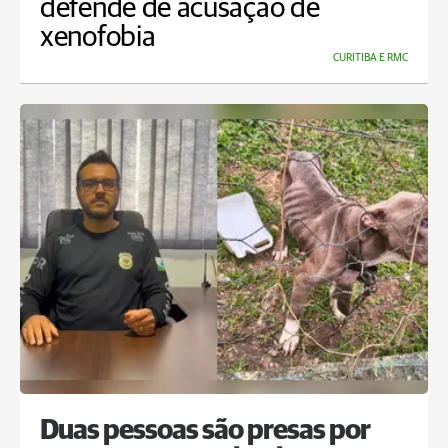
defende de acusação de
xenofobia
CURITIBA E RMC
Duas pessoas são presas por