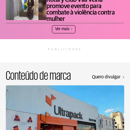
Rotary Club Vila Velha
promove evento para
combate à violência contra
mulher
Ver mais
PUBLICIDADE
Conteúdo de marca
Quero divulgar