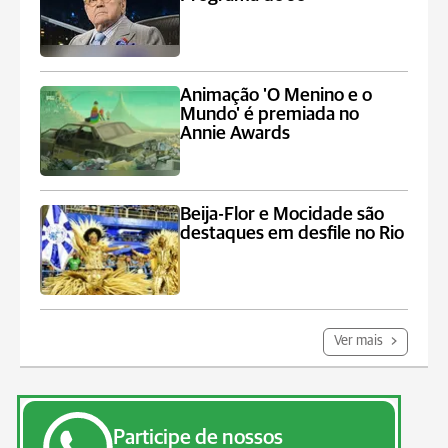
Animação 'O Menino e o
Mundo' é premiada no
Annie Awards
Beija-Flor e Mocidade são
destaques em desfile no Rio
Ver mais
Participe de nossos