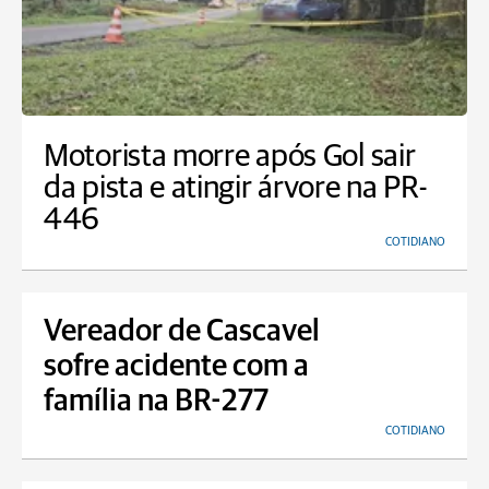
Motorista morre após Gol sair
da pista e atingir árvore na PR-
446
COTIDIANO
Vereador de Cascavel
sofre acidente com a
família na BR-277
COTIDIANO