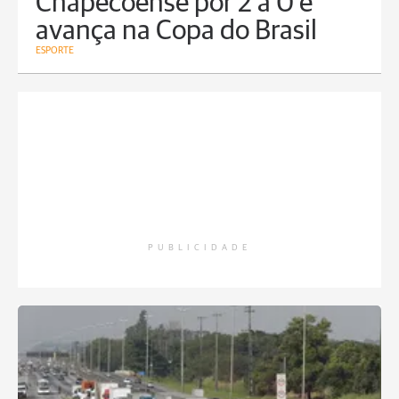
Chapecoense por 2 a 0 e
avança na Copa do Brasil
ESPORTE
PUBLICIDADE