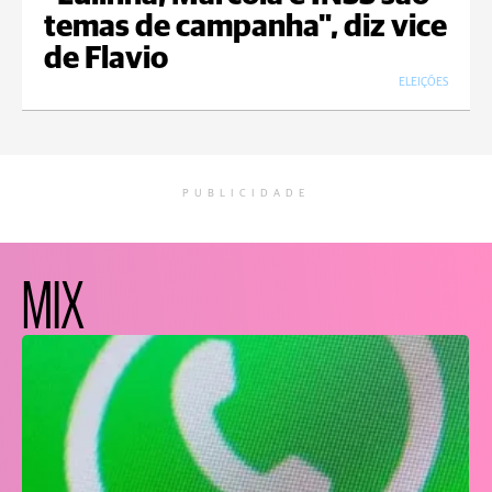
temas de campanha", diz vice
de Flavio
ELEIÇÕES
PUBLICIDADE
MIX