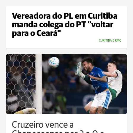
Vereadora do PL em Curitiba
manda colega do PT "voltar
para o Ceará"
CURITIBA E RMC
Cruzeiro vence a