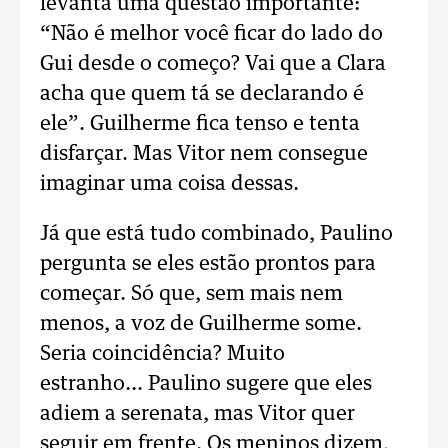
levanta uma questão importante:
“Não é melhor você ficar do lado do
Gui desde o começo? Vai que a Clara
acha que quem tá se declarando é
ele”. Guilherme fica tenso e tenta
disfarçar. Mas Vitor nem consegue
imaginar uma coisa dessas.
Já que está tudo combinado, Paulino
pergunta se eles estão prontos para
começar. Só que, sem mais nem
menos, a voz de Guilherme some.
Seria coincidência? Muito
estranho... Paulino sugere que eles
adiem a serenata, mas Vitor quer
seguir em frente. Os meninos dizem,