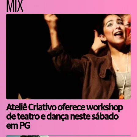
MIX
Ateliê Criativo oferece workshop
de teatro e dança neste sábado
em PG