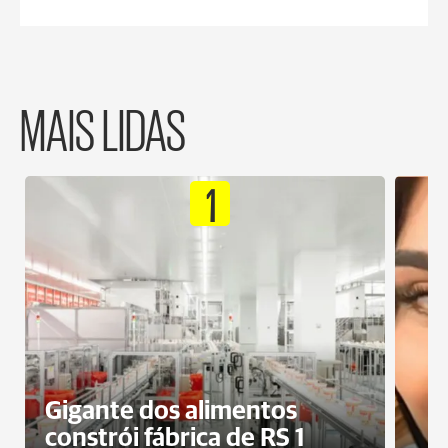
MAIS LIDAS
1
Gigante dos alimentos
constrói fábrica de RS 1