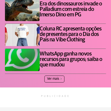
Era dos dinossauros invade o
Palladium com estreia do
Imerso Dino em PG
Coluna RC apresenta opções
de presentes para o Dia dos
Pais na Vibe Clothing
WhatsApp ganha novos
recursos para grupos; saiba o
que mudou
Ver mais
PUBLICIDADE