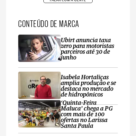
CONTEÚDO DE MARCA
Ubirt anuncia taxa
zero para motoristas
parceiros até 30 de
junho
Isabela Hortaliças
amplia produção e se
destaca no mercado
de hidropônicos
‘Quinta-Feira
Maluca’ chega a PG
com mais de 100
ofertas no Larissa
Santa Paula