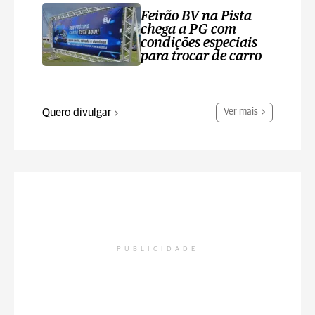
Feirão BV na Pista
chega a PG com
condições especiais
para trocar de carro
Quero divulgar
Ver mais
PUBLICIDADE