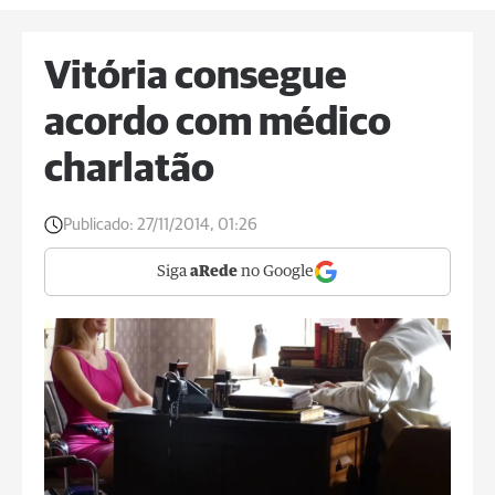
Vitória consegue
acordo com médico
charlatão
Publicado:
27/11/2014, 01:26
Siga
aRede
no Google