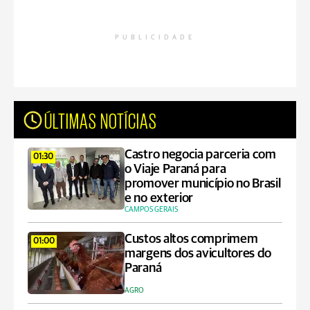
PUBLICIDADE
ÚLTIMAS NOTÍCIAS
Castro negocia parceria com
01:30
o Viaje Paraná para
promover município no Brasil
e no exterior
CAMPOS GERAIS
Custos altos comprimem
01:00
margens dos avicultores do
Paraná
AGRO