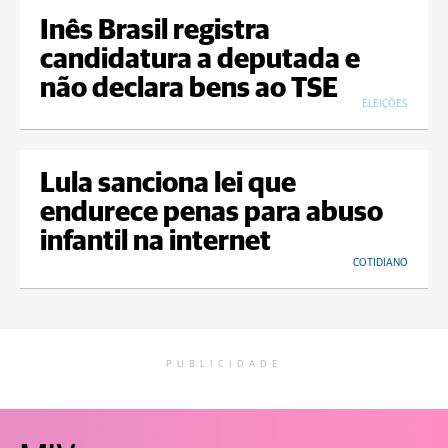
Inês Brasil registra
candidatura a deputada e
não declara bens ao TSE
ELEIÇÕES
Lula sanciona lei que
endurece penas para abuso
infantil na internet
COTIDIANO
PUBLICIDADE