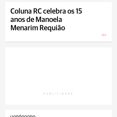
Coluna RC celebra os 15
anos de Manoela
Menarim Requião
MIX
PUBLICIDADE