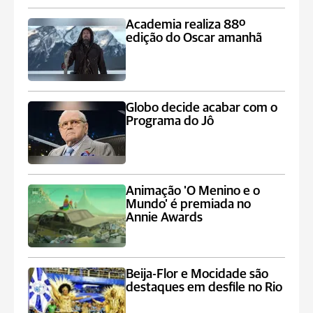
Academia realiza 88º
edição do Oscar amanhã
Globo decide acabar com o
Programa do Jô
Animação 'O Menino e o
Mundo' é premiada no
Annie Awards
Beija-Flor e Mocidade são
destaques em desfile no Rio