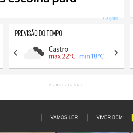
ELEIÇÕES
PREVISÃO DO TEMPO
Castro
max 22°C
min 18°C
PUBLICIDADE
VAMOS LER
VIVER BEM