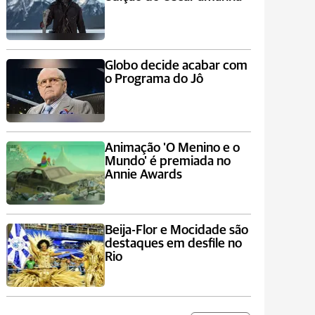
Globo decide acabar com
o Programa do Jô
Animação 'O Menino e o
Mundo' é premiada no
Annie Awards
Beija-Flor e Mocidade são
destaques em desfile no
Rio