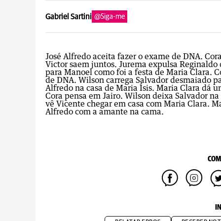
Gabriel Sartini
@Siga-me
José Alfredo aceita fazer o exame de DNA. Cora 
Victor saem juntos. Jurema expulsa Reginaldo 
para Manoel como foi a festa de Maria Clara. Co
de DNA. Wilson carrega Salvador desmaiado par
Alfredo na casa de Maria Ísis. Maria Clara dá 
Cora pensa em Jairo. Wilson deixa Salvador na
vê Vicente chegar em casa com Maria Clara. Mar
Alfredo com a amante na cama.
COM
I