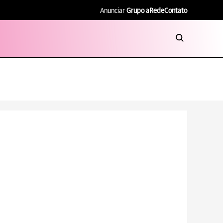
Anunciar
Grupo aRede
Contato