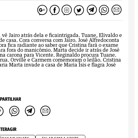
vê Jairo atrás dela e ficaintrigada. Tuane, Elivaldo e
de casa. Cora conversa com Jairo. José Alfredoconta
ra fica radiante ao saber que Cristina fará o exame
a fora do manicômio. Marta decide ir atrás de José
uma carona para Vicente. Reginaldo procura Tuane.
 rua. Orville e Carmem comemoram o leilão. Cristina
ia Marta invade a casa de Maria Ísis e flagra José
PARTILHAR
NTERAGIR