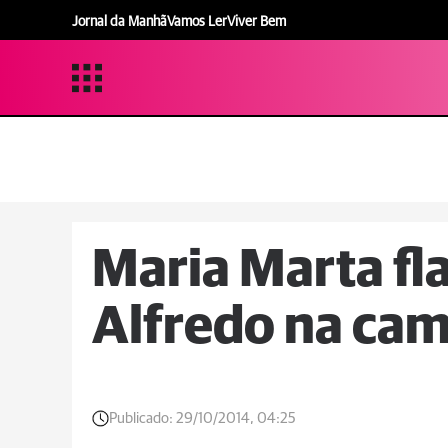
Jornal da Manhã
Vamos Ler
Viver Bem
Maria Marta fla
Alfredo na ca
Publicado:
29/10/2014, 04:25