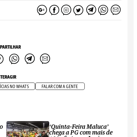
PARTILHAR
NTERAGIR
ÍCIAS NO WHATS
FALAR COM A GENTE
ro
‘Quinta-Feira Maluca’
chega a PG com mais de