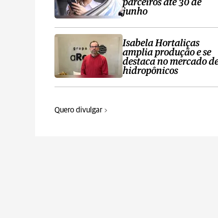
parceiros até 30 de
junho
Isabela Hortaliças
amplia produção e se
destaca no mercado d
hidropônicos
Quero divulgar