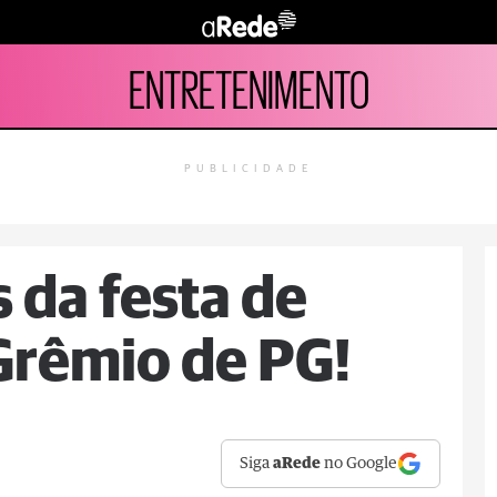
ENTRETENIMENTO
PUBLICIDADE
s da festa de
Grêmio de PG!
Siga
aRede
no Google