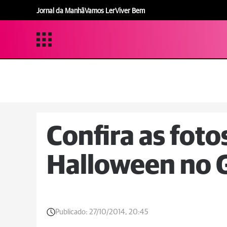
Jornal da Manhã
Vamos Ler
Viver Bem
Confira as foto
Halloween no 
Publicado:
27/10/2014, 20:45