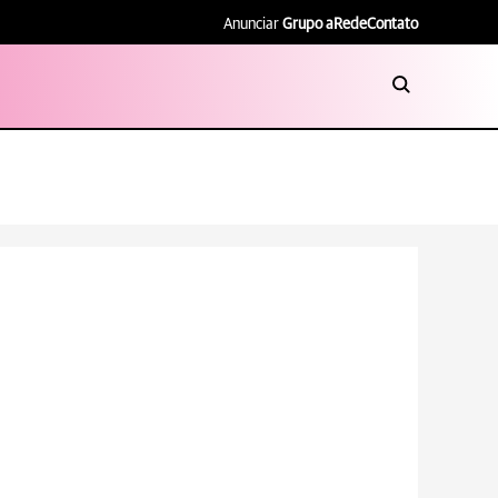
Anunciar
Grupo aRede
Contato