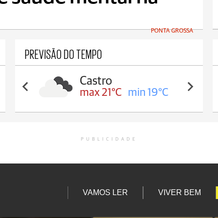
PONTA GROSSA
PREVISÃO DO TEMPO
Castro
max 21°C
min 19°C
PUBLICIDADE
VAMOS LER
VIVER BEM