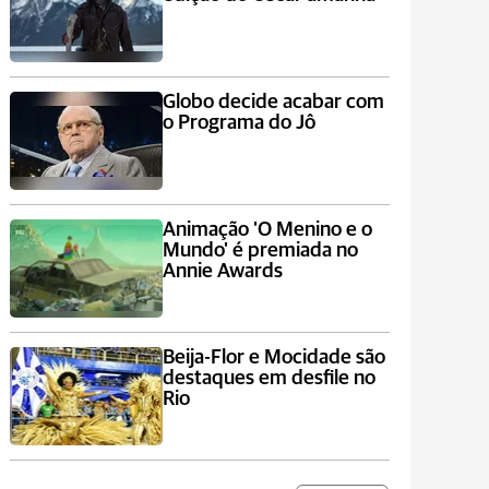
Globo decide acabar com
o Programa do Jô
Animação 'O Menino e o
Mundo' é premiada no
Annie Awards
Beija-Flor e Mocidade são
destaques em desfile no
Rio