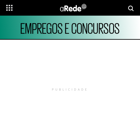
EMPREGOS E CONCURSOS
PUBLICIDADE