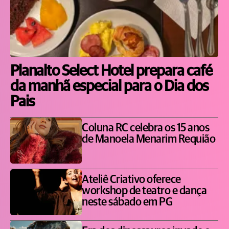
Planalto Select Hotel prepara café
da manhã especial para o Dia dos
Pais
Coluna RC celebra os 15 anos
de Manoela Menarim Requião
Ateliê Criativo oferece
workshop de teatro e dança
neste sábado em PG