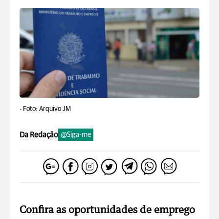
-
Foto: Arquivo JM
Da Redação
@Siga-me
Confira as oportunidades de emprego