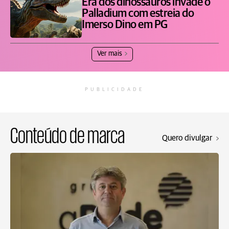
Era dos dinossauros invade o
Palladium com estreia do
Imerso Dino em PG
Ver mais
PUBLICIDADE
Conteúdo de marca
Quero divulgar