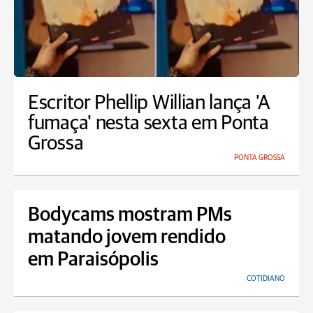
Escritor Phellip Willian lança 'A
fumaça' nesta sexta em Ponta
Grossa
PONTA GROSSA
Bodycams mostram PMs
matando jovem rendido
em Paraisópolis
COTIDIANO