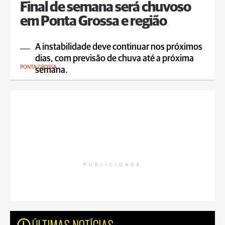
Final de semana será chuvoso
em Ponta Grossa e região
A instabilidade deve continuar nos próximos
dias, com previsão de chuva até a próxima
PONTA GROSSA
semana.
PUBLICIDADE
ÚLTIMAS NOTÍCIAS