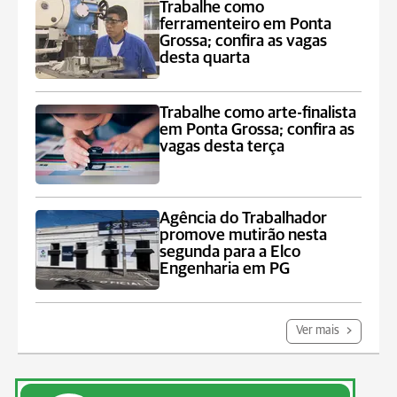
Trabalhe como
ferramenteiro em Ponta
Grossa; confira as vagas
desta quarta
Trabalhe como arte-finalista
em Ponta Grossa; confira as
vagas desta terça
Agência do Trabalhador
promove mutirão nesta
segunda para a Elco
Engenharia em PG
Ver mais