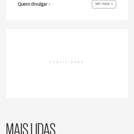
Quero divulgar
Ver mais
PUBLICIDADE
MAIS LIDAS