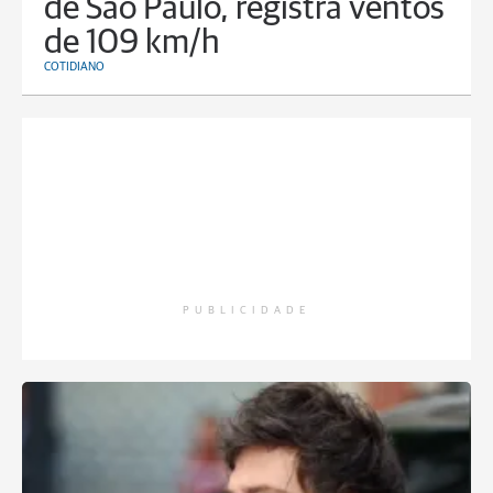
de São Paulo, registra ventos
de 109 km/h
COTIDIANO
PUBLICIDADE