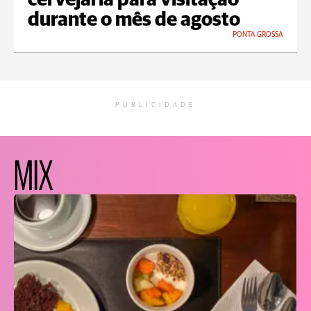
cervejaria para visitação
durante o mês de agosto
PONTA GROSSA
PUBLICIDADE
MIX