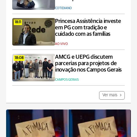
COTIDIANO
Princesa Assistência investe
18:11
em PG com tradição e
cuidado com as famílias
AO VIVO
AMCG e UEPG discutem
18:08
parcerias para projetos de
inovação nos Campos Gerais
CAMPOS GERAIS
Ver mais