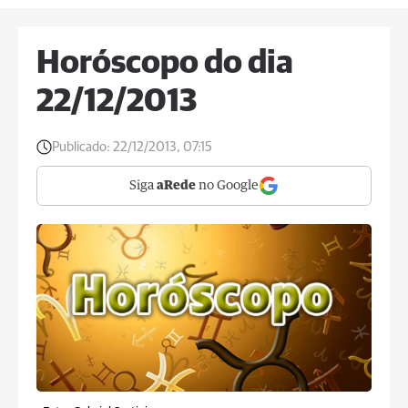
Horóscopo do dia
22/12/2013
Publicado:
22/12/2013, 07:15
Siga
aRede
no Google