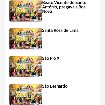
Beato Vicente de Santo
Antônio, pregava a Boa
Nova
Santa Rosa de Lima
São Pio X
São Bernardo