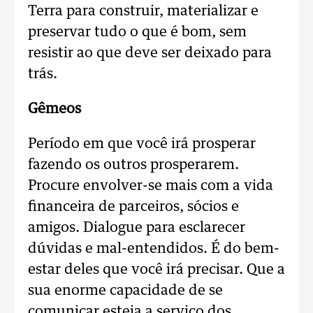
Terra para construir, materializar e
preservar tudo o que é bom, sem
resistir ao que deve ser deixado para
trás.
Gêmeos
Período em que você irá prosperar
fazendo os outros prosperarem.
Procure envolver-se mais com a vida
financeira de parceiros, sócios e
amigos. Dialogue para esclarecer
dúvidas e mal-entendidos. É do bem-
estar deles que você irá precisar. Que a
sua enorme capacidade de se
comunicar esteja a serviço dos