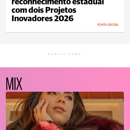
reconhecimento estadual
com dois Projetos
Inovadores 2026
PONTA GROSSA
PUBLICIDADE
MIX