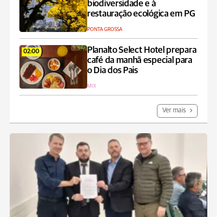
biodiversidade e à
restauração ecológica em PG
PONTA GROSSA
Planalto Select Hotel prepara
02:00
café da manhã especial para
o Dia dos Pais
MIX
Ver mais