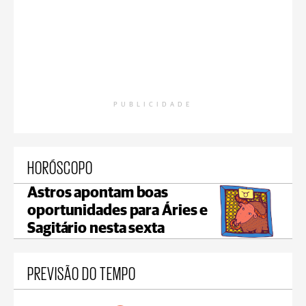
PUBLICIDADE
HORÓSCOPO
Astros apontam boas
oportunidades para Áries e
Sagitário nesta sexta
PREVISÃO DO TEMPO