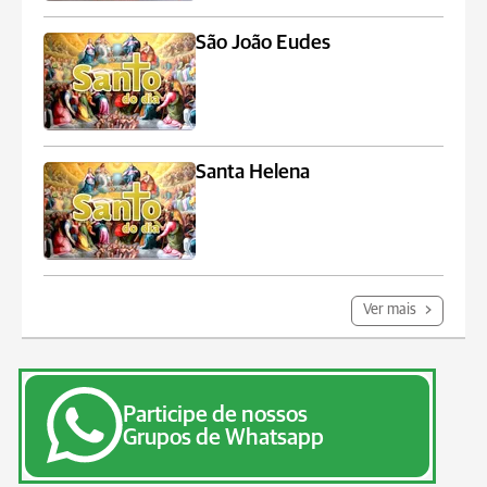
São João Eudes
Santa Helena
Ver mais
Participe de nossos
Grupos de Whatsapp