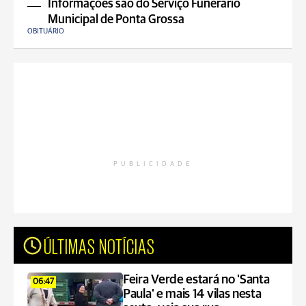
Informações são do Serviço Funerário
Municipal de Ponta Grossa
OBITUÁRIO
PUBLICIDADE
ÚLTIMAS NOTÍCIAS
Feira Verde estará no 'Santa
06:47
Paula' e mais 14 vilas nesta