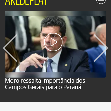
Moro ressalta importância dos
E
Campos Gerais para o Paraná
m