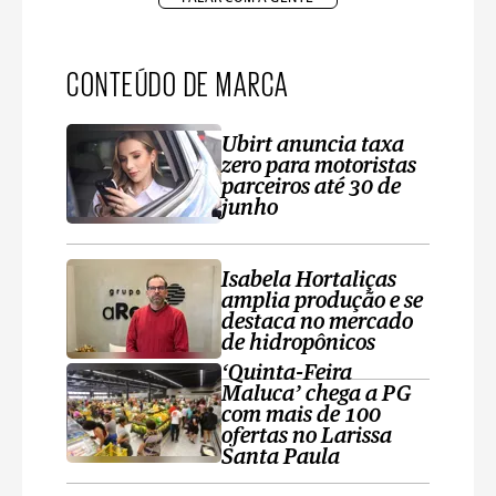
CONTEÚDO DE MARCA
Ubirt anuncia taxa
zero para motoristas
parceiros até 30 de
junho
Isabela Hortaliças
amplia produção e se
destaca no mercado
de hidropônicos
‘Quinta-Feira
Maluca’ chega a PG
com mais de 100
ofertas no Larissa
Santa Paula