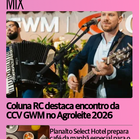
MIX
Coluna RC destaca encontro da
CCV GWM no Agroleite 2026
Planalto Select Hotel prepara
café da manhã especial para o