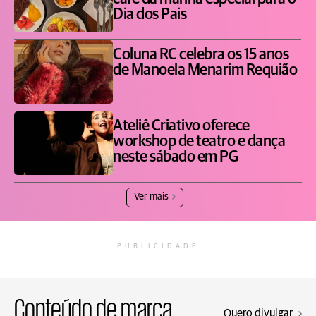
Dia dos Pais
Coluna RC celebra os 15 anos
de Manoela Menarim Requião
Ateliê Criativo oferece
workshop de teatro e dança
neste sábado em PG
Ver mais
PUBLICIDADE
Conteúdo de marca
Quero divulgar