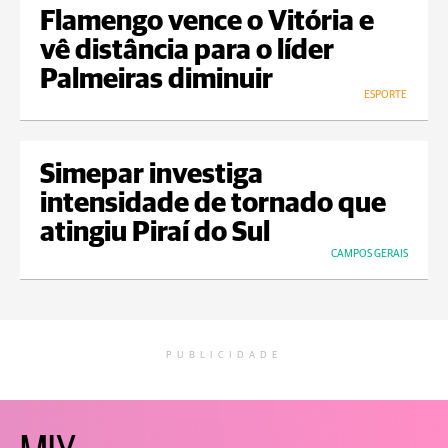
Flamengo vence o Vitória e
vê distância para o líder
Palmeiras diminuir
ESPORTE
Simepar investiga
intensidade de tornado que
atingiu Piraí do Sul
CAMPOS GERAIS
PUBLICIDADE