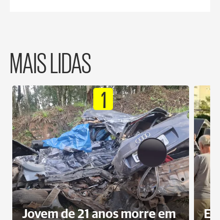
MAIS LIDAS
1
Jovem de 21 anos morre em
Ex