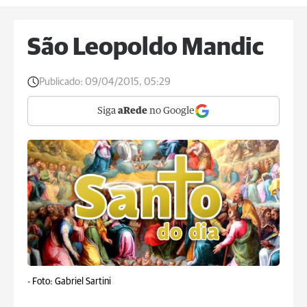
São Leopoldo Mandic
Publicado:
09/04/2015, 05:29
Siga
aRede
no Google
-
Foto: Gabriel Sartini