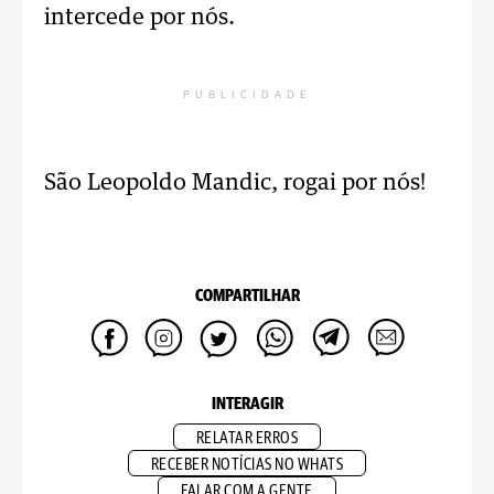
intercede por nós.
PUBLICIDADE
São Leopoldo Mandic, rogai por nós!
COMPARTILHAR
INTERAGIR
RELATAR ERROS
RECEBER NOTÍCIAS NO WHATS
FALAR COM A GENTE