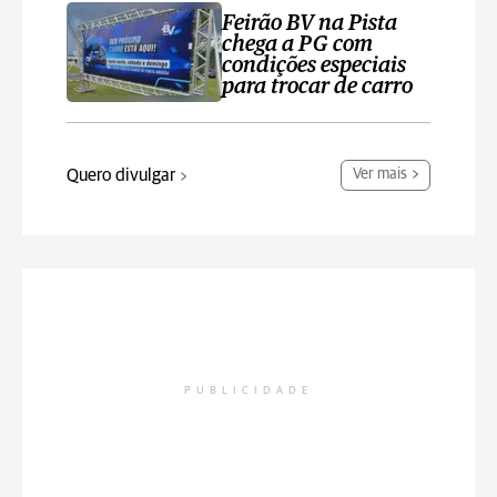
Feirão BV na Pista
chega a PG com
condições especiais
para trocar de carro
Quero divulgar
Ver mais
PUBLICIDADE