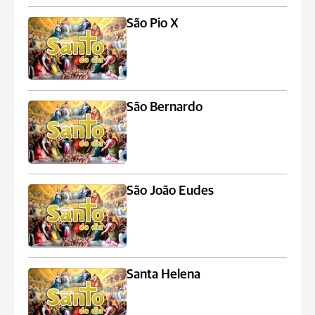
São Pio X
São Bernardo
São João Eudes
Santa Helena