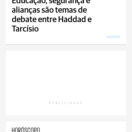
Educação, segurança e
alianças são temas de
debate entre Haddad e
Tarcísio
ELEIÇÕES
PUBLICIDADE
HORÓSCOPO