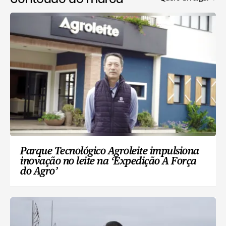
Parque Tecnológico Agroleite impulsiona
inovação no leite na ‘Expedição A Força
do Agro’