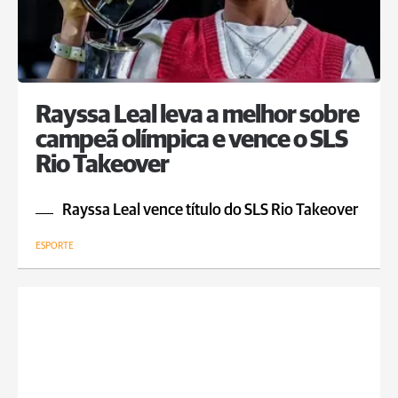
Rayssa Leal leva a melhor sobre
campeã olímpica e vence o SLS
Rio Takeover
Rayssa Leal vence título do SLS Rio Takeover
ESPORTE