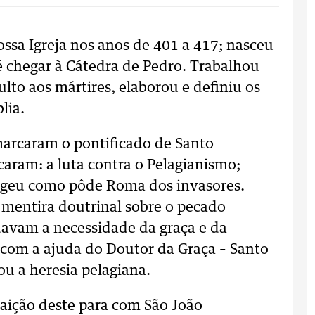
ossa Igreja nos anos de 401 a 417; nasceu
é chegar à Cátedra de Pedro. Trabalhou
ulto aos mártires, elaborou e definiu os
lia.
arcaram o pontificado de Santo
caram: a luta contra o Pelagianismo;
tegeu como pôde Roma dos invasores.
mentira doutrinal sobre o pecado
idavam a necessidade da graça e da
 com a ajuda do Doutor da Graça – Santo
u a heresia pelagiana.
aição deste para com São João