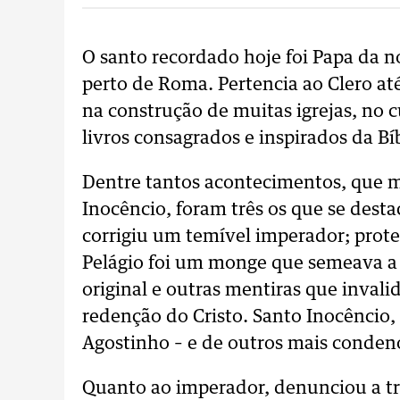
O santo recordado hoje foi Papa da n
perto de Roma. Pertencia ao Clero at
na construção de muitas igrejas, no c
livros consagrados e inspirados da Bíb
Dentre tantos acontecimentos, que m
Inocêncio, foram três os que se desta
corrigiu um temível imperador; pro
Pelágio foi um monge que semeava a 
original e outras mentiras que inval
redenção do Cristo. Santo Inocêncio,
Agostinho – e de outros mais condeno
Quanto ao imperador, denunciou a tr