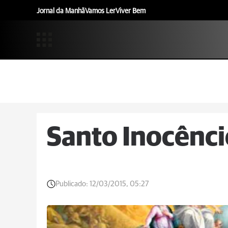
Jornal da Manhã
Vamos Ler
Viver Bem
Santo Inocênci
Publicado:
12/03/2015, 05:27