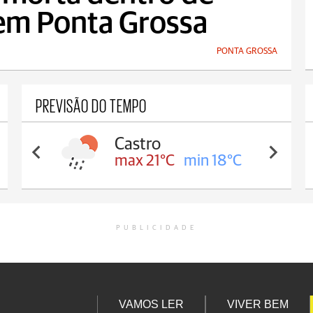
 em Ponta Grossa
PONTA GROSSA
PREVISÃO DO TEMPO
Castro
max 21°C
min 18°C
PUBLICIDADE
VAMOS LER
VIVER BEM