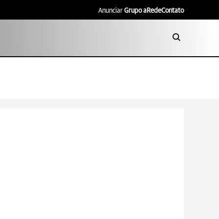
Anunciar
Grupo aRede
Contato