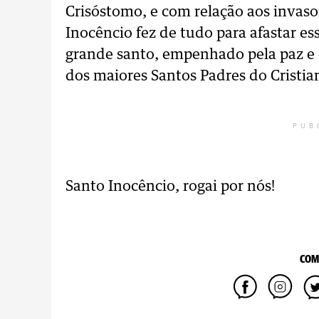
Crisóstomo, e com relação aos invas
Inocêncio fez de tudo para afastar es
grande santo, empenhado pela paz e
dos maiores Santos Padres do Cristia
PUB
Santo Inocêncio, rogai por nós!
COM