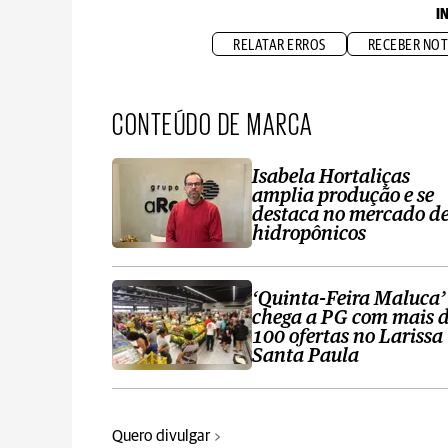
I
RELATAR ERROS
RECEBER NOT
CONTEÚDO DE MARCA
Isabela Hortaliças
amplia produção e se
destaca no mercado d
hidropônicos
‘Quinta-Feira Maluca’
chega a PG com mais 
100 ofertas no Larissa
Santa Paula
Quero divulgar