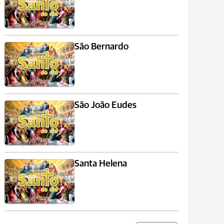
São Bernardo
São João Eudes
Santa Helena