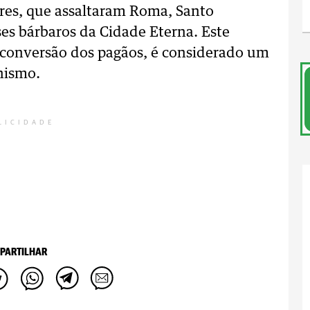
ores, que assaltaram Roma, Santo
ses bárbaros da Cidade Eterna. Este
 conversão dos pagãos, é considerado um
nismo.
LICIDADE
PARTILHAR