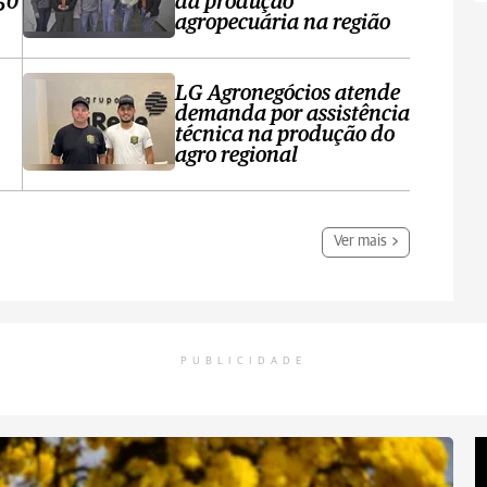
50
da produção
agropecuária na região
LG Agronegócios atende
demanda por assistência
técnica na produção do
agro regional
Ver mais
PUBLICIDADE