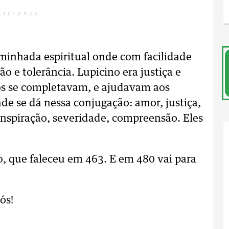
LICIDADE
nhada espiritual onde com facilidade
o e tolerância. Lupicino era justiça e
ãos se completavam, e ajudavam aos
e se dá nessa conjugação: amor, justiça,
ranspiração, severidade, compreensão. Eles
, que faleceu em 463. E em 480 vai para
ós!