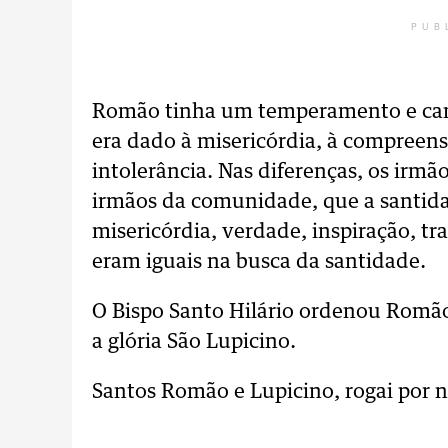
PUB
Romão tinha um temperamento e cami
era dado à misericórdia, à compreensã
intolerância. Nas diferenças, os irm
irmãos da comunidade, que a santidad
misericórdia, verdade, inspiração, t
eram iguais na busca da santidade.
O Bispo Santo Hilário ordenou Romão
a glória São Lupicino.
Santos Romão e Lupicino, rogai por n