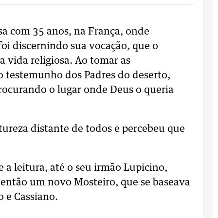
osa com 35 anos, na França, onde
foi discernindo sua vocação, que o
a vida religiosa. Ao tomar as
o testemunho dos Padres do deserto,
procurando o lugar onde Deus o queria
tureza distante de todos e percebeu que
 a leitura, até o seu irmão Lupicino,
m então um novo Mosteiro, que se baseava
o e Cassiano.