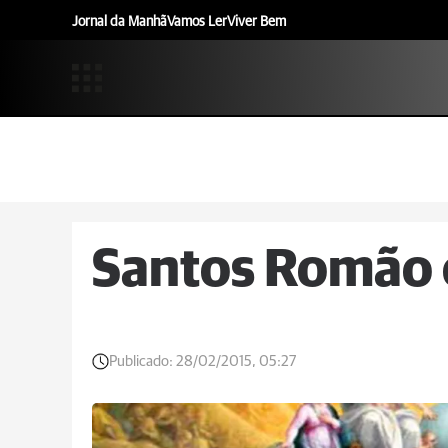
Jornal da Manhã
Vamos Ler
Viver Bem
Santos Romão 
Publicado:
28/02/2015, 05:27