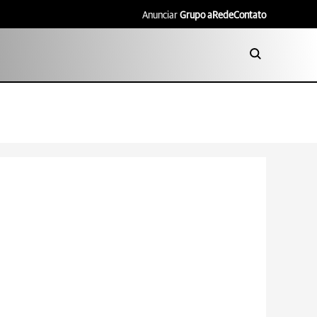
Anunciar
Grupo aRede
Contato