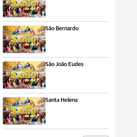
São Bernardo
São João Eudes
Santa Helena