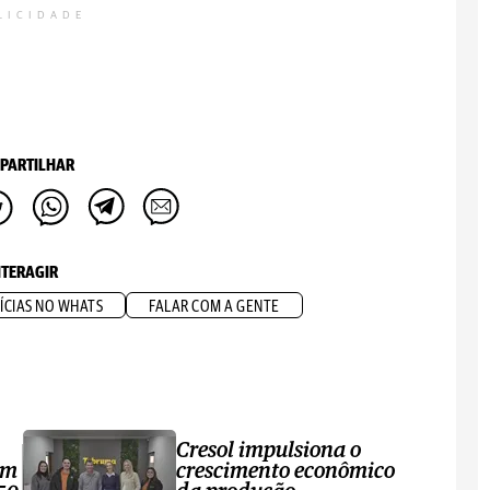
LICIDADE
PARTILHAR
NTERAGIR
ÍCIAS NO WHATS
FALAR COM A GENTE
Cresol impulsiona o
om
crescimento econômico