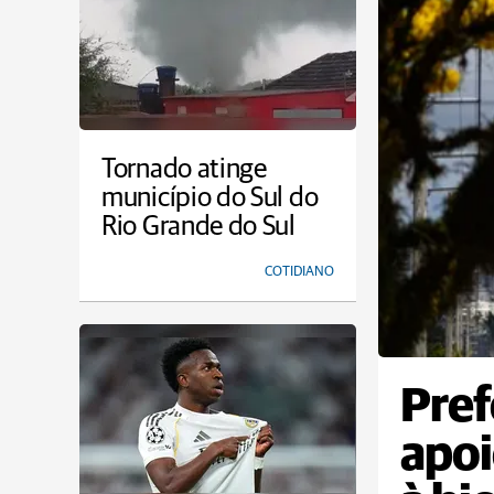
Tornado atinge
município do Sul do
Rio Grande do Sul
COTIDIANO
Pref
apoi