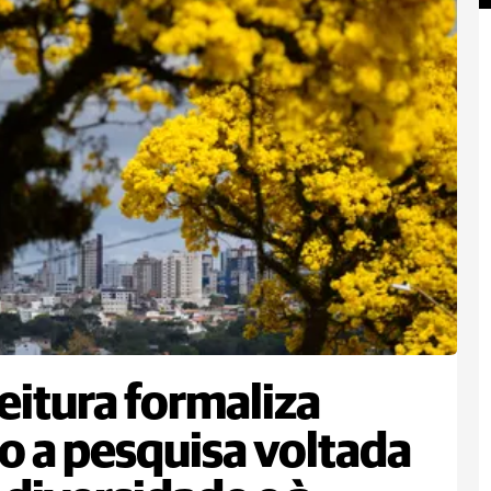
eitura formaliza
o a pesquisa voltada