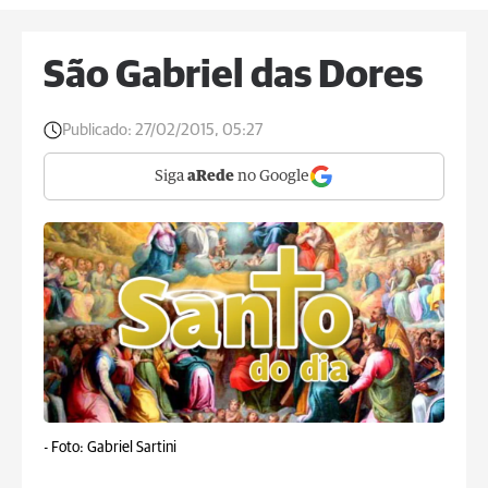
São Gabriel das Dores
Publicado:
27/02/2015, 05:27
Siga
aRede
no Google
-
Foto: Gabriel Sartini