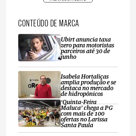
CONTEÚDO DE MARCA
Ubirt anuncia taxa
zero para motoristas
parceiros até 30 de
junho
Isabela Hortaliças
amplia produção e se
destaca no mercado
de hidropônicos
‘Quinta-Feira
Maluca’ chega a PG
com mais de 100
ofertas no Larissa
Santa Paula