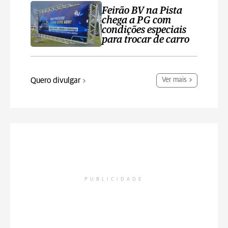
Feirão BV na Pista
chega a PG com
condições especiais
para trocar de carro
Quero divulgar
Ver mais
PUBLICIDADE