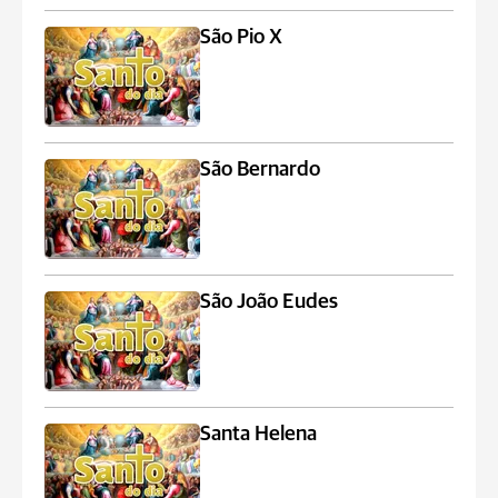
São Pio X
São Bernardo
São João Eudes
Santa Helena