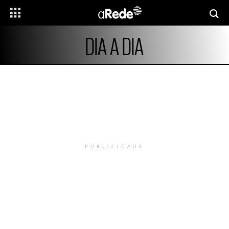
DIA A DIA
PUBLICIDADE